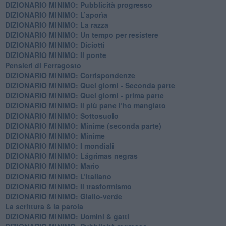
DIZIONARIO MINIMO: Pubblicità progresso
DIZIONARIO MINIMO: L’aporìa
DIZIONARIO MINIMO: La razza
DIZIONARIO MINIMO: Un tempo per resistere
DIZIONARIO MINIMO: Diciotti
DIZIONARIO MINIMO: Il ponte
Pensieri di Ferragosto
DIZIONARIO MINIMO: Corrispondenze
DIZIONARIO MINIMO: Quei giorni - Seconda parte
DIZIONARIO MINIMO: Quei giorni - prima parte
DIZIONARIO MINIMO: Il più pane l’ho mangiato
DIZIONARIO MINIMO: Sottosuolo
DIZIONARIO MINIMO: Minime (seconda parte)
DIZIONARIO MINIMO: Minime
DIZIONARIO MINIMO: ​I mondiali
DIZIONARIO MINIMO: ​Lágrimas negras
DIZIONARIO MINIMO: Mario
DIZIONARIO MINIMO: L’italiano
DIZIONARIO MINIMO: Il trasformismo
DIZIONARIO MINIMO: Giallo-verde
La scrittura & la parola
​DIZIONARIO MINIMO: Uomini & gatti