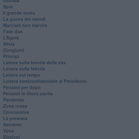
Grullaia
Spot
​Il grande vuoto
​La guerra dei mondi
Marciare non marcire
Fase due
L’Agorà
Silvia
Congiunti
Principi
​Lettera sulla brevità della vita
​Lettera sulla felicità
​Lettera sul tempo
Lettera semiconfidenziale al Presidente
Pensieri per dopo
​Pensieri in libera uscita
Pandemia
Zona rossa
Coronavirus
La prostata
Sanremo
Virus
Elezioni