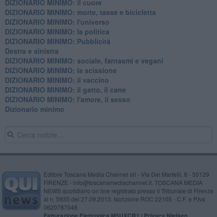
DIZIONARIO MINIMO: il cuore
DIZIONARIO MINIMO: morte, tasse e bicicletta
DIZIONARIO MINIMO: l'universo
DIZIONARIO MINIMO: la politica
DIZIONARIO MINIMO: Pubblicità
Destra e sinistra
DIZIONARIO MINIMO: sociale, fantasmi e vegani
DIZIONARIO MINIMO: la scissione
DIZIONARIO MINIMO: il vaccino
DIZIONARIO MINIMO: il gatto, il cane
DIZIONARIO MINIMO: l'amore, il sesso
Dizionario minimo
Editore Toscana Media Channel srl - Via Dei Martelli, 8 - 50129
FIRENZE - info@toscanamediachannel.it. TOSCANA MEDIA
NEWS quotidiano on line registrato presso il Tribunale di Firenze
al n. 5935 del 27.09.2013. Iscrizione ROC 22105 - C.F. e P.Iva
0620787048
Fatturazione Elettronica M5UXCR1 |
Privacy Nielsen