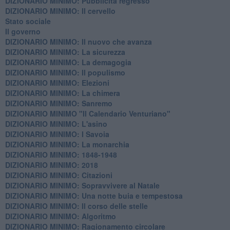
DIZIONARIO MINIMO: ​Pubblicità regresso
DIZIONARIO MINIMO: Il cervello
Stato sociale
Il governo
DIZIONARIO MINIMO: Il nuovo che avanza
DIZIONARIO MINIMO: La sicurezza
DIZIONARIO MINIMO: La demagogia
DIZIONARIO MINIMO: Il populismo
DIZIONARIO MINIMO: Elezioni
DIZIONARIO MINIMO: La chimera
DIZIONARIO MINIMO: Sanremo
DIZIONARIO MINIMO "Il Calendario Venturiano"
DIZIONARIO MINIMO: L'asino
DIZIONARIO MINIMO: I Savoia
DIZIONARIO MINIMO: La monarchia
DIZIONARIO MINIMO: 1848-1948
DIZIONARIO MINIMO: 2018
DIZIONARIO MINIMO: Citazioni
DIZIONARIO MINIMO: ​Sopravvivere al Natale
DIZIONARIO MINIMO: ​Una notte buia e tempestosa
DIZIONARIO MINIMO: Il corso delle stelle
DIZIONARIO MINIMO: Algoritmo
DIZIONARIO MINIMO: Ragionamento circolare