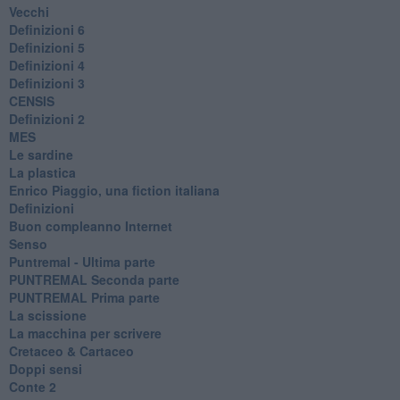
Vecchi
Definizioni 6
Definizioni 5
Definizioni 4
Definizioni 3
CENSIS
​Definizioni 2
MES
Le sardine
La plastica
​Enrico Piaggio, una fiction italiana
Definizioni
​Buon compleanno Internet
Senso
Puntremal - Ultima parte
PUNTREMAL Seconda parte
​PUNTREMAL Prima parte
La scissione
La macchina per scrivere
Cretaceo & Cartaceo
Doppi sensi
​Conte 2