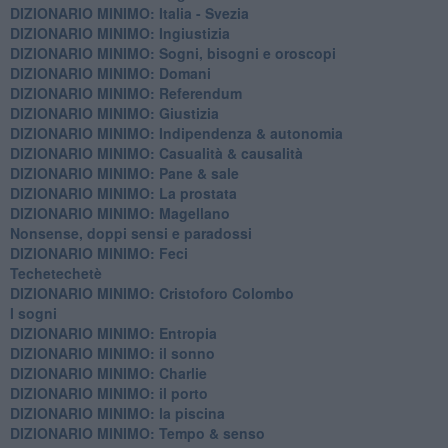
DIZIONARIO MINIMO: Italia - Svezia
DIZIONARIO MINIMO: ​Ingiustizia
DIZIONARIO MINIMO: ​Sogni, bisogni e oroscopi
DIZIONARIO MINIMO: Domani
DIZIONARIO MINIMO: Referendum
DIZIONARIO MINIMO: Giustizia
DIZIONARIO MINIMO: ​Indipendenza & autonomia
DIZIONARIO MINIMO: ​Casualità & causalità
​DIZIONARIO MINIMO: Pane & sale
DIZIONARIO MINIMO: La prostata
​DIZIONARIO MINIMO: Magellano
Nonsense, doppi sensi e paradossi
DIZIONARIO MINIMO: Feci
Techetechetè
DIZIONARIO MINIMO: Cristoforo Colombo
I sogni
DIZIONARIO MINIMO: Entropia
DIZIONARIO MINIMO: il sonno
DIZIONARIO MINIMO: Charlie
DIZIONARIO MINIMO: il porto
DIZIONARIO MINIMO: la piscina
DIZIONARIO MINIMO: Tempo & senso