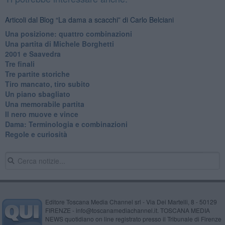
Articoli dal Blog “La dama a scacchi” di Carlo Belciani
Una posizione: quattro combinazioni
​Una partita di Michele Borghetti
2001 e Saavedra
Tre finali
Tre partite storiche
Tiro mancato, tiro subito
Un piano sbagliato
Una memorabile partita
Il nero muove e vince
​Dama: Terminologia e combinazioni
Regole e curiosità
Editore Toscana Media Channel srl - Via Dei Martelli, 8 - 50129
FIRENZE - info@toscanamediachannel.it. TOSCANA MEDIA
NEWS quotidiano on line registrato presso il Tribunale di Firenze