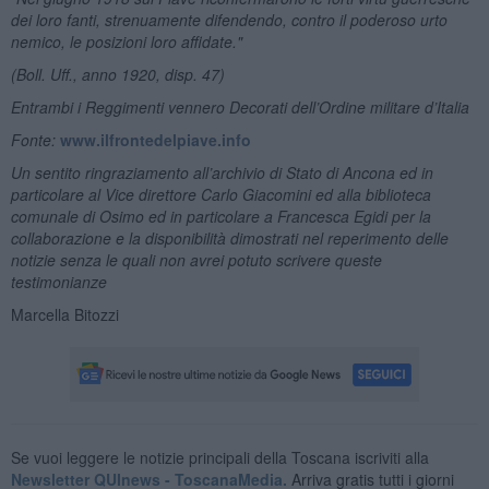
dei loro fanti, strenuamente difendendo, contro il poderoso urto
nemico, le posizioni loro affidate."
(Boll. Uff., anno 1920, disp. 47)
Entrambi i Reggimenti vennero Decorati dell’Ordine militare d’Italia
Fonte:
www.ilfrontedelpiave.info
Un sentito ringraziamento all’archivio di Stato di Ancona ed in
particolare al Vice direttore Carlo Giacomini ed alla biblioteca
comunale di Osimo ed in particolare a Francesca Egidi per la
collaborazione e la disponibilità dimostrati nel reperimento delle
notizie senza le quali non avrei potuto scrivere queste
testimonianze
Marcella Bitozzi
Se vuoi leggere le notizie principali della Toscana iscriviti alla
Newsletter QUInews - ToscanaMedia.
Arriva gratis tutti i giorni