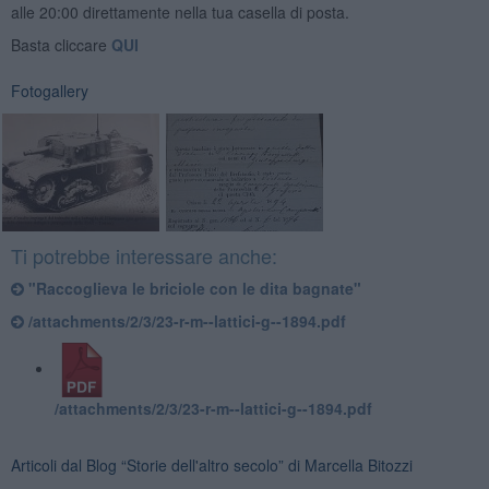
alle 20:00 direttamente nella tua casella di posta.
Basta cliccare
QUI
Fotogallery
Ti potrebbe interessare anche:
"Raccoglieva le briciole con le dita bagnate"
/attachments/2/3/23-r-m--lattici-g--1894.pdf
/attachments/2/3/23-r-m--lattici-g--1894.pdf
Articoli dal Blog “Storie dell'altro secolo” di Marcella Bitozzi