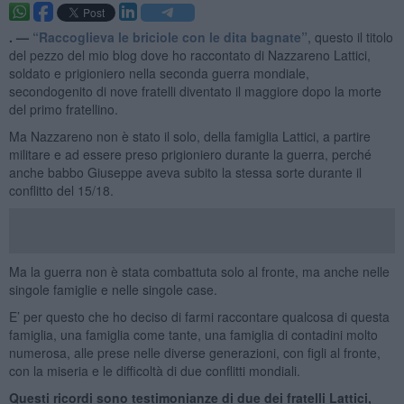
. —
“Raccoglieva le briciole con le dita bagnate”
, questo il titolo
del pezzo del mio blog dove ho raccontato di Nazzareno Lattici,
soldato e prigioniero nella seconda guerra mondiale,
secondogenito di nove fratelli diventato il maggiore dopo la morte
del primo fratellino.
Ma Nazzareno non è stato il solo, della famiglia Lattici, a partire
militare e ad essere preso prigioniero durante la guerra, perché
anche babbo Giuseppe aveva subito la stessa sorte durante il
conflitto del 15/18.
Ma la guerra non è stata combattuta solo al fronte, ma anche nelle
singole famiglie e nelle singole case.
E’ per questo che ho deciso di farmi raccontare qualcosa di questa
famiglia, una famiglia come tante, una famiglia di contadini molto
numerosa, alle prese nelle diverse generazioni, con figli al fronte,
con la miseria e le difficoltà di due conflitti mondiali.
Questi ricordi sono testimonianze di due dei fratelli Lattici,