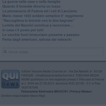
La guerra nelle case e nelle famiglie
Quando il funerale diventa un lusso
La permanente di Fedora ed i voli di Lanciotto
Mario classe 1922 soldato semplice 5° reggimento
"Raccoglieva le briciole con le dita bagnate"
​Loretta del Nannini continua a raccontare…
In casa c'è posto per tutti
Le vecchie fonti intrecciano presente e passato
Ferita dagli americani, salvata dai tedeschi
Editore Toscana Media Channel srl - Via Dei Martelli, 8 - 50129
FIRENZE - info@toscanamediachannel.it. TOSCANA MEDIA
NEWS quotidiano on line registrato presso il Tribunale di Firenze
al n. 5935 del 27.09.2013. Iscrizione ROC 22105 - C.F. e P.Iva
0620787048
Fatturazione Elettronica M5UXCR1 |
Privacy Nielsen
Direttore responsabile Marco Migli