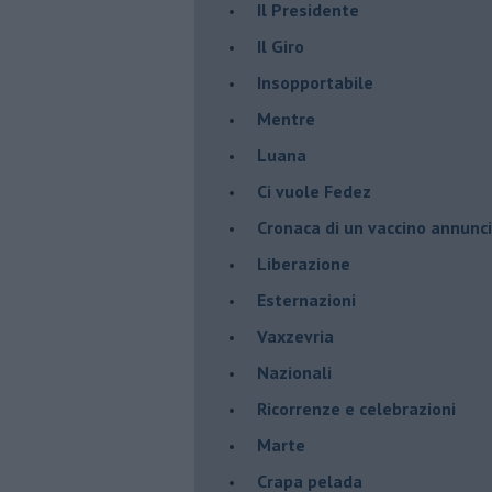
Il Presidente
​Il Giro
Insopportabile
​Mentre
Luana
​Ci vuole Fedez
​Cronaca di un vaccino annunc
​Liberazione
Esternazioni
Vaxzevria
Nazionali
​Ricorrenze e celebrazioni
Marte
​Crapa pelada