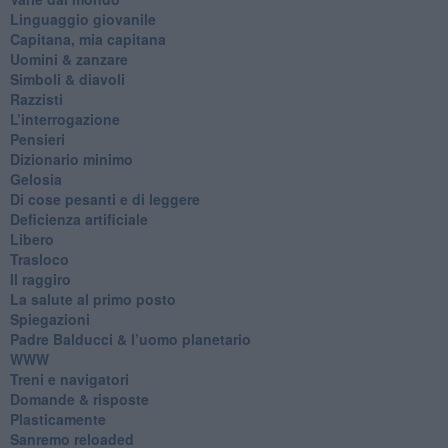
​Linguaggio giovanile
​Capitana, mia capitana
Uomini & zanzare
​Simboli & diavoli
Razzisti
​L’interrogazione
Pensieri
​Dizionario minimo
Gelosia
Di cose pesanti e di leggere
​Deficienza artificiale
Libero
Trasloco
Il raggiro
​La salute al primo posto
Spiegazioni
Padre Balducci & l’uomo planetario
WWW
​Treni e navigatori
​Domande & risposte
​Plasticamente
Sanremo reloaded