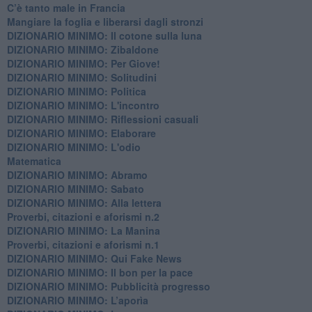
C’è tanto male in Francia
​Mangiare la foglia e liberarsi dagli stronzi
DIZIONARIO MINIMO: Il cotone sulla luna
DIZIONARIO MINIMO: Zibaldone
DIZIONARIO MINIMO: Per Giove!
DIZIONARIO MINIMO: Solitudini
DIZIONARIO MINIMO: Politica
DIZIONARIO MINIMO: L'incontro
DIZIONARIO MINIMO: Riflessioni casuali
DIZIONARIO MINIMO: Elaborare
DIZIONARIO MINIMO: L'odio
​Matematica
DIZIONARIO MINIMO: Abramo
DIZIONARIO MINIMO: Sabato
​DIZIONARIO MINIMO: Alla lettera
Proverbi, citazioni e aforismi n.2
DIZIONARIO MINIMO: La Manina
​Proverbi, citazioni e aforismi n.1
DIZIONARIO MINIMO: Qui Fake News
DIZIONARIO MINIMO: ​Il bon per la pace
DIZIONARIO MINIMO: Pubblicità progresso
DIZIONARIO MINIMO: L’aporìa