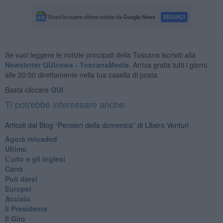
Se vuoi leggere le notizie principali della Toscana iscriviti alla
Newsletter QUInews - ToscanaMedia.
Arriva gratis tutti i giorni
alle 20:00 direttamente nella tua casella di posta.
Basta cliccare
QUI
Ti potrebbe interessare anche:
Articoli dal Blog “Pensieri della domenica” di Libero Venturi
​Agorà reloaded
Ultimo
​L’urlo e gli inglesi
Carrà
Può darsi
Europei
Acciaio
Il Presidente
​Il Giro