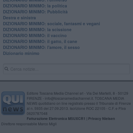
DIZIONARIO MINIMO: la politica
DIZIONARIO MINIMO: Pubblicità
Destra e sinistra
DIZIONARIO MINIMO: sociale, fantasmi e vegani
DIZIONARIO MINIMO: la scissione
DIZIONARIO MINIMO: il vaccino
DIZIONARIO MINIMO: il gatto, il cane
DIZIONARIO MINIMO: l'amore, il sesso
Dizionario minimo
Editore Toscana Media Channel srl - Via Dei Martelli, 8 - 50129
FIRENZE - info@toscanamediachannel.it. TOSCANA MEDIA
NEWS quotidiano on line registrato presso il Tribunale di Firenze
al n. 5935 del 27.09.2013. Iscrizione ROC 22105 - C.F. e P.Iva
0620787048
Fatturazione Elettronica M5UXCR1 |
Privacy Nielsen
Direttore responsabile Marco Migli