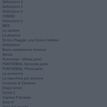
Definizioni 5
Definizioni 4
Definizioni 3
CENSIS
​Definizioni 2
MES
Le sardine
La plastica
​Enrico Piaggio, una fiction italiana
Definizioni
​Buon compleanno Internet
Senso
Puntremal - Ultima parte
PUNTREMAL Seconda parte
​PUNTREMAL Prima parte
La scissione
La macchina per scrivere
Cretaceo & Cartaceo
Doppi sensi
​Conte 2
​Capitan Fracassa
​Area 51
Varie dal mondo