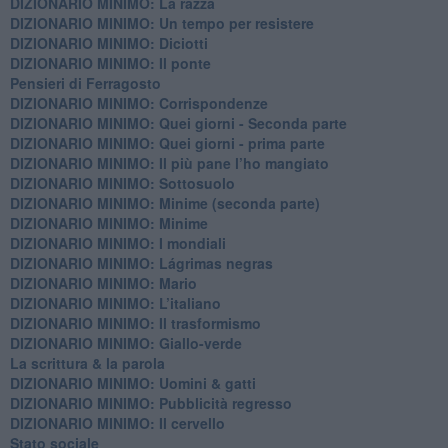
DIZIONARIO MINIMO: La razza
DIZIONARIO MINIMO: Un tempo per resistere
DIZIONARIO MINIMO: Diciotti
DIZIONARIO MINIMO: Il ponte
Pensieri di Ferragosto
DIZIONARIO MINIMO: Corrispondenze
DIZIONARIO MINIMO: Quei giorni - Seconda parte
DIZIONARIO MINIMO: Quei giorni - prima parte
DIZIONARIO MINIMO: Il più pane l’ho mangiato
DIZIONARIO MINIMO: Sottosuolo
DIZIONARIO MINIMO: Minime (seconda parte)
DIZIONARIO MINIMO: Minime
DIZIONARIO MINIMO: ​I mondiali
DIZIONARIO MINIMO: ​Lágrimas negras
DIZIONARIO MINIMO: Mario
DIZIONARIO MINIMO: L’italiano
DIZIONARIO MINIMO: Il trasformismo
DIZIONARIO MINIMO: Giallo-verde
La scrittura & la parola
​DIZIONARIO MINIMO: Uomini & gatti
DIZIONARIO MINIMO: ​Pubblicità regresso
DIZIONARIO MINIMO: Il cervello
Stato sociale