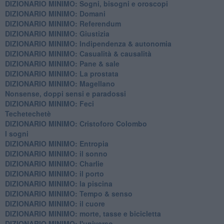
DIZIONARIO MINIMO: ​Sogni, bisogni e oroscopi
DIZIONARIO MINIMO: Domani
DIZIONARIO MINIMO: Referendum
DIZIONARIO MINIMO: Giustizia
DIZIONARIO MINIMO: ​Indipendenza & autonomia
DIZIONARIO MINIMO: ​Casualità & causalità
​DIZIONARIO MINIMO: Pane & sale
DIZIONARIO MINIMO: La prostata
​DIZIONARIO MINIMO: Magellano
Nonsense, doppi sensi e paradossi
DIZIONARIO MINIMO: Feci
Techetechetè
DIZIONARIO MINIMO: Cristoforo Colombo
I sogni
DIZIONARIO MINIMO: Entropia
DIZIONARIO MINIMO: il sonno
DIZIONARIO MINIMO: Charlie
DIZIONARIO MINIMO: il porto
DIZIONARIO MINIMO: la piscina
DIZIONARIO MINIMO: Tempo & senso
DIZIONARIO MINIMO: il cuore
DIZIONARIO MINIMO: morte, tasse e bicicletta
DIZIONARIO MINIMO: l'universo