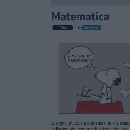
​Matematica
Condividi
Bisogna invitarlo a Pontedera, in Via Manzo
bellissimi pini con grandi chiome che, per 