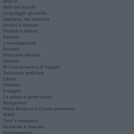
​Area 51
Varie dal mondo
​Linguaggio giovanile
​Capitana, mia capitana
Uomini & zanzare
​Simboli & diavoli
Razzisti
​L’interrogazione
Pensieri
​Dizionario minimo
Gelosia
Di cose pesanti e di leggere
​Deficienza artificiale
Libero
Trasloco
Il raggiro
​La salute al primo posto
Spiegazioni
Padre Balducci & l’uomo planetario
WWW
​Treni e navigatori
​Domande & risposte
​Plasticamente