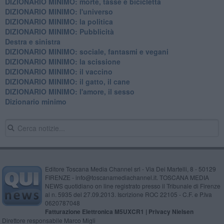
DIZIONARIO MINIMO: morte, tasse e bicicletta
DIZIONARIO MINIMO: l'universo
DIZIONARIO MINIMO: la politica
DIZIONARIO MINIMO: Pubblicità
Destra e sinistra
DIZIONARIO MINIMO: sociale, fantasmi e vegani
DIZIONARIO MINIMO: la scissione
DIZIONARIO MINIMO: il vaccino
DIZIONARIO MINIMO: il gatto, il cane
DIZIONARIO MINIMO: l'amore, il sesso
Dizionario minimo
Editore Toscana Media Channel srl - Via Dei Martelli, 8 - 50129
FIRENZE - info@toscanamediachannel.it. TOSCANA MEDIA
NEWS quotidiano on line registrato presso il Tribunale di Firenze
al n. 5935 del 27.09.2013. Iscrizione ROC 22105 - C.F. e P.Iva
0620787048
Fatturazione Elettronica M5UXCR1 |
Privacy Nielsen
Direttore responsabile Marco Migli