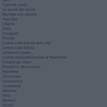
​Il grande vuoto
​La guerra dei mondi
Marciare non marcire
Fase due
L’Agorà
Silvia
Congiunti
Principi
​Lettera sulla brevità della vita
​Lettera sulla felicità
​Lettera sul tempo
Lettera semiconfidenziale al Presidente
Pensieri per dopo
​Pensieri in libera uscita
Pandemia
Zona rossa
Coronavirus
La prostata
Sanremo
Virus
Elezioni
Vecchi