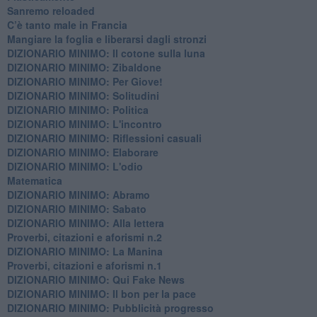
Sanremo reloaded
C’è tanto male in Francia
​Mangiare la foglia e liberarsi dagli stronzi
DIZIONARIO MINIMO: Il cotone sulla luna
DIZIONARIO MINIMO: Zibaldone
DIZIONARIO MINIMO: Per Giove!
DIZIONARIO MINIMO: Solitudini
DIZIONARIO MINIMO: Politica
DIZIONARIO MINIMO: L'incontro
DIZIONARIO MINIMO: Riflessioni casuali
DIZIONARIO MINIMO: Elaborare
DIZIONARIO MINIMO: L'odio
​Matematica
DIZIONARIO MINIMO: Abramo
DIZIONARIO MINIMO: Sabato
​DIZIONARIO MINIMO: Alla lettera
Proverbi, citazioni e aforismi n.2
DIZIONARIO MINIMO: La Manina
​Proverbi, citazioni e aforismi n.1
DIZIONARIO MINIMO: Qui Fake News
DIZIONARIO MINIMO: ​Il bon per la pace
DIZIONARIO MINIMO: Pubblicità progresso