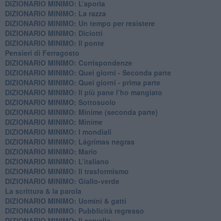
DIZIONARIO MINIMO: L’aporìa
DIZIONARIO MINIMO: La razza
DIZIONARIO MINIMO: Un tempo per resistere
DIZIONARIO MINIMO: Diciotti
DIZIONARIO MINIMO: Il ponte
Pensieri di Ferragosto
DIZIONARIO MINIMO: Corrispondenze
DIZIONARIO MINIMO: Quei giorni - Seconda parte
DIZIONARIO MINIMO: Quei giorni - prima parte
DIZIONARIO MINIMO: Il più pane l’ho mangiato
DIZIONARIO MINIMO: Sottosuolo
DIZIONARIO MINIMO: Minime (seconda parte)
DIZIONARIO MINIMO: Minime
DIZIONARIO MINIMO: ​I mondiali
DIZIONARIO MINIMO: ​Lágrimas negras
DIZIONARIO MINIMO: Mario
DIZIONARIO MINIMO: L’italiano
DIZIONARIO MINIMO: Il trasformismo
DIZIONARIO MINIMO: Giallo-verde
La scrittura & la parola
​DIZIONARIO MINIMO: Uomini & gatti
DIZIONARIO MINIMO: ​Pubblicità regresso
DIZIONARIO MINIMO: Il cervello