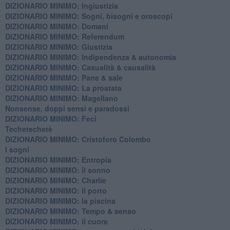
DIZIONARIO MINIMO: ​Ingiustizia
DIZIONARIO MINIMO: ​Sogni, bisogni e oroscopi
DIZIONARIO MINIMO: Domani
DIZIONARIO MINIMO: Referendum
DIZIONARIO MINIMO: Giustizia
DIZIONARIO MINIMO: ​Indipendenza & autonomia
DIZIONARIO MINIMO: ​Casualità & causalità
​DIZIONARIO MINIMO: Pane & sale
DIZIONARIO MINIMO: La prostata
​DIZIONARIO MINIMO: Magellano
Nonsense, doppi sensi e paradossi
DIZIONARIO MINIMO: Feci
Techetechetè
DIZIONARIO MINIMO: Cristoforo Colombo
I sogni
DIZIONARIO MINIMO: Entropia
DIZIONARIO MINIMO: il sonno
DIZIONARIO MINIMO: Charlie
DIZIONARIO MINIMO: il porto
DIZIONARIO MINIMO: la piscina
DIZIONARIO MINIMO: Tempo & senso
DIZIONARIO MINIMO: il cuore