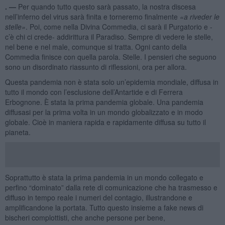
. —
Per quando tutto questo sarà passato, la nostra discesa
nell’inferno del virus sarà finita e torneremo finalmente
«a riveder le
stelle»
. Poi, come nella Divina Commedia, ci sarà il Purgatorio e -
c’è chi ci crede- addirittura il Paradiso. Sempre di vedere le stelle,
nel bene e nel male, comunque si tratta. Ogni canto della
Commedia finisce con quella parola. Stelle. I pensieri che seguono
sono un disordinato riassunto di riflessioni, ora per allora.
Questa pandemia non è stata solo un’epidemia mondiale, diffusa in
tutto il mondo con l’esclusione dell’Antartide e di Ferrera
Erbognone. È stata la prima pandemia globale. Una pandemia
diffusasi per la prima volta in un mondo globalizzato e in modo
globale. Cioè in maniera rapida e rapidamente diffusa su tutto il
pianeta.
Soprattutto è stata la prima pandemia in un mondo collegato e
perfino “dominato” dalla rete di comunicazione che ha trasmesso e
diffuso in tempo reale i numeri del contagio, illustrandone e
amplificandone la portata. Tutto questo insieme a fake news di
bischeri complottisti, che anche persone per bene,