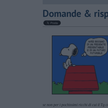
​Domande & ris
se non per i pochissimi ricchi di cui il Tg c