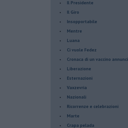
Il Presidente
​Il Giro
Insopportabile
​Mentre
Luana
​Ci vuole Fedez
​Cronaca di un vaccino annunc
​Liberazione
Esternazioni
Vaxzevria
Nazionali
​Ricorrenze e celebrazioni
Marte
​Crapa pelada