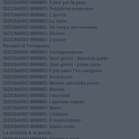
DIZIONARIO MINIMO: ​Il bon per la pace
DIZIONARIO MINIMO: Pubblicità progresso
DIZIONARIO MINIMO: L’aporìa
DIZIONARIO MINIMO: La razza
DIZIONARIO MINIMO: Un tempo per resistere
DIZIONARIO MINIMO: Diciotti
DIZIONARIO MINIMO: Il ponte
Pensieri di Ferragosto
DIZIONARIO MINIMO: Corrispondenze
DIZIONARIO MINIMO: Quei giorni - Seconda parte
DIZIONARIO MINIMO: Quei giorni - prima parte
DIZIONARIO MINIMO: Il più pane l’ho mangiato
DIZIONARIO MINIMO: Sottosuolo
DIZIONARIO MINIMO: Minime (seconda parte)
DIZIONARIO MINIMO: Minime
DIZIONARIO MINIMO: ​I mondiali
DIZIONARIO MINIMO: ​Lágrimas negras
DIZIONARIO MINIMO: Mario
DIZIONARIO MINIMO: L’italiano
DIZIONARIO MINIMO: Il trasformismo
DIZIONARIO MINIMO: Giallo-verde
La scrittura & la parola
​DIZIONARIO MINIMO: Uomini & gatti