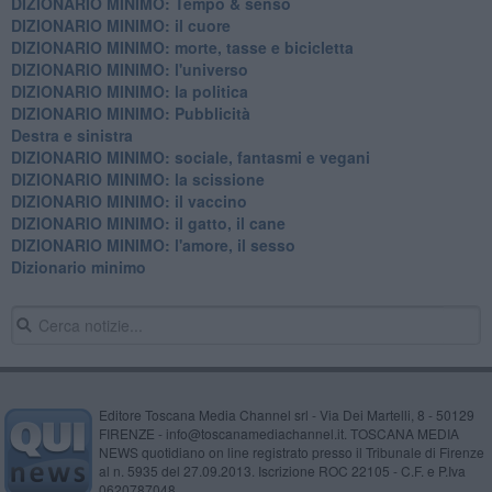
DIZIONARIO MINIMO: Tempo & senso
DIZIONARIO MINIMO: il cuore
DIZIONARIO MINIMO: morte, tasse e bicicletta
DIZIONARIO MINIMO: l'universo
DIZIONARIO MINIMO: la politica
DIZIONARIO MINIMO: Pubblicità
Destra e sinistra
DIZIONARIO MINIMO: sociale, fantasmi e vegani
DIZIONARIO MINIMO: la scissione
DIZIONARIO MINIMO: il vaccino
DIZIONARIO MINIMO: il gatto, il cane
DIZIONARIO MINIMO: l'amore, il sesso
Dizionario minimo
Editore Toscana Media Channel srl - Via Dei Martelli, 8 - 50129
FIRENZE - info@toscanamediachannel.it. TOSCANA MEDIA
NEWS quotidiano on line registrato presso il Tribunale di Firenze
al n. 5935 del 27.09.2013. Iscrizione ROC 22105 - C.F. e P.Iva
0620787048