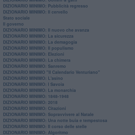
DIZIONARIO MINIMO: ​Pubblicità regresso
DIZIONARIO MINIMO: Il cervello
Stato sociale
Il governo
DIZIONARIO MINIMO: Il nuovo che avanza
DIZIONARIO MINIMO: La sicurezza
DIZIONARIO MINIMO: La demagogia
DIZIONARIO MINIMO: Il populismo
DIZIONARIO MINIMO: Elezioni
DIZIONARIO MINIMO: La chimera
DIZIONARIO MINIMO: Sanremo
DIZIONARIO MINIMO "Il Calendario Venturiano"
DIZIONARIO MINIMO: L'asino
DIZIONARIO MINIMO: I Savoia
DIZIONARIO MINIMO: La monarchia
DIZIONARIO MINIMO: 1848-1948
DIZIONARIO MINIMO: 2018
DIZIONARIO MINIMO: Citazioni
DIZIONARIO MINIMO: ​Sopravvivere al Natale
DIZIONARIO MINIMO: ​Una notte buia e tempestosa
DIZIONARIO MINIMO: Il corso delle stelle
DIZIONARIO MINIMO: Algoritmo