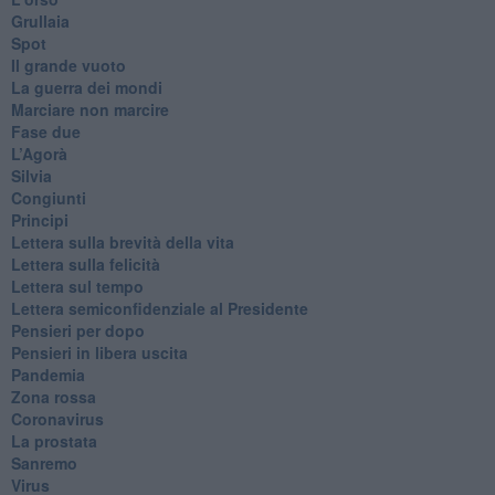
Grullaia
Spot
​Il grande vuoto
​La guerra dei mondi
Marciare non marcire
Fase due
L’Agorà
Silvia
Congiunti
Principi
​Lettera sulla brevità della vita
​Lettera sulla felicità
​Lettera sul tempo
Lettera semiconfidenziale al Presidente
Pensieri per dopo
​Pensieri in libera uscita
Pandemia
Zona rossa
Coronavirus
La prostata
Sanremo
Virus