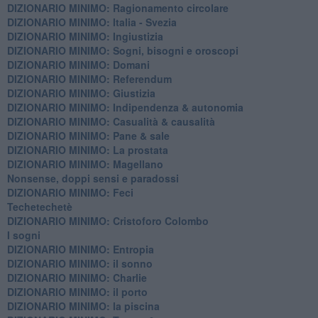
DIZIONARIO MINIMO: Ragionamento circolare
DIZIONARIO MINIMO: Italia - Svezia
DIZIONARIO MINIMO: ​Ingiustizia
DIZIONARIO MINIMO: ​Sogni, bisogni e oroscopi
DIZIONARIO MINIMO: Domani
DIZIONARIO MINIMO: Referendum
DIZIONARIO MINIMO: Giustizia
DIZIONARIO MINIMO: ​Indipendenza & autonomia
DIZIONARIO MINIMO: ​Casualità & causalità
​DIZIONARIO MINIMO: Pane & sale
DIZIONARIO MINIMO: La prostata
​DIZIONARIO MINIMO: Magellano
Nonsense, doppi sensi e paradossi
DIZIONARIO MINIMO: Feci
Techetechetè
DIZIONARIO MINIMO: Cristoforo Colombo
I sogni
DIZIONARIO MINIMO: Entropia
DIZIONARIO MINIMO: il sonno
DIZIONARIO MINIMO: Charlie
DIZIONARIO MINIMO: il porto
DIZIONARIO MINIMO: la piscina