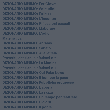
DIZIONARIO MINIMO: Per Giove!
DIZIONARIO MINIMO: Solitudini
DIZIONARIO MINIMO: Politica
DIZIONARIO MINIMO: L'incontro
DIZIONARIO MINIMO: Riflessioni casuali
DIZIONARIO MINIMO: Elaborare
DIZIONARIO MINIMO: L'odio
​Matematica
DIZIONARIO MINIMO: Abramo
DIZIONARIO MINIMO: Sabato
​DIZIONARIO MINIMO: Alla lettera
Proverbi, citazioni e aforismi n.2
DIZIONARIO MINIMO: La Manina
​Proverbi, citazioni e aforismi n.1
DIZIONARIO MINIMO: Qui Fake News
DIZIONARIO MINIMO: ​Il bon per la pace
DIZIONARIO MINIMO: Pubblicità progresso
DIZIONARIO MINIMO: L’aporìa
DIZIONARIO MINIMO: La razza
DIZIONARIO MINIMO: Un tempo per resistere
DIZIONARIO MINIMO: Diciotti
DIZIONARIO MINIMO: Il ponte