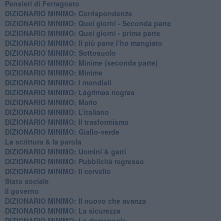
Pensieri di Ferragosto
DIZIONARIO MINIMO: Corrispondenze
DIZIONARIO MINIMO: Quei giorni - Seconda parte
DIZIONARIO MINIMO: Quei giorni - prima parte
DIZIONARIO MINIMO: Il più pane l’ho mangiato
DIZIONARIO MINIMO: Sottosuolo
DIZIONARIO MINIMO: Minime (seconda parte)
DIZIONARIO MINIMO: Minime
DIZIONARIO MINIMO: ​I mondiali
DIZIONARIO MINIMO: ​Lágrimas negras
DIZIONARIO MINIMO: Mario
DIZIONARIO MINIMO: L’italiano
DIZIONARIO MINIMO: Il trasformismo
DIZIONARIO MINIMO: Giallo-verde
La scrittura & la parola
​DIZIONARIO MINIMO: Uomini & gatti
DIZIONARIO MINIMO: ​Pubblicità regresso
DIZIONARIO MINIMO: Il cervello
Stato sociale
Il governo
DIZIONARIO MINIMO: Il nuovo che avanza
DIZIONARIO MINIMO: La sicurezza
DIZIONARIO MINIMO: La demagogia