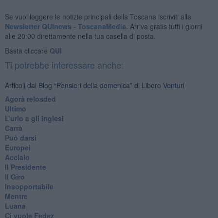
Se vuoi leggere le notizie principali della Toscana iscriviti alla
Newsletter QUInews - ToscanaMedia.
Arriva gratis tutti i giorni
alle 20:00 direttamente nella tua casella di posta.
Basta cliccare
QUI
Ti potrebbe interessare anche:
Articoli dal Blog “Pensieri della domenica” di Libero Venturi
​Agorà reloaded
Ultimo
​L’urlo e gli inglesi
Carrà
Può darsi
Europei
Acciaio
Il Presidente
​Il Giro
Insopportabile
​Mentre
Luana
​Ci vuole Fedez