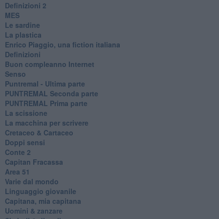
​Definizioni 2
MES
Le sardine
La plastica
​Enrico Piaggio, una fiction italiana
Definizioni
​Buon compleanno Internet
Senso
Puntremal - Ultima parte
PUNTREMAL Seconda parte
​PUNTREMAL Prima parte
La scissione
La macchina per scrivere
Cretaceo & Cartaceo
Doppi sensi
​Conte 2
​Capitan Fracassa
​Area 51
Varie dal mondo
​Linguaggio giovanile
​Capitana, mia capitana
Uomini & zanzare