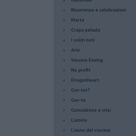
​Ricorrenze e celebrazioni
Marte
​Crapa pelada
​I soliti noti
Arie
​Vaccine Easing
No profit
Dragonheart
Con-ter?
​Con-te
Coincidenze e crisi
L'amico
​L’anno del vaccino