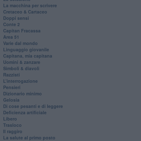
La macchina per scrivere
Cretaceo & Cartaceo
Doppi sensi
​Conte 2
​Capitan Fracassa
​Area 51
Varie dal mondo
​Linguaggio giovanile
​Capitana, mia capitana
Uomini & zanzare
​Simboli & diavoli
Razzisti
​L’interrogazione
Pensieri
​Dizionario minimo
Gelosia
Di cose pesanti e di leggere
​Deficienza artificiale
Libero
Trasloco
Il raggiro
​La salute al primo posto