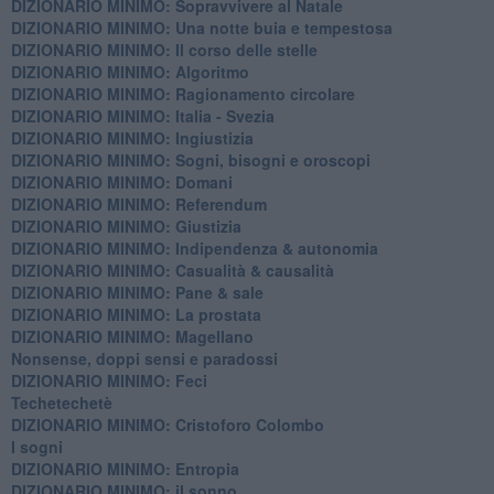
DIZIONARIO MINIMO: ​Sopravvivere al Natale
DIZIONARIO MINIMO: ​Una notte buia e tempestosa
DIZIONARIO MINIMO: Il corso delle stelle
DIZIONARIO MINIMO: Algoritmo
DIZIONARIO MINIMO: Ragionamento circolare
DIZIONARIO MINIMO: Italia - Svezia
DIZIONARIO MINIMO: ​Ingiustizia
DIZIONARIO MINIMO: ​Sogni, bisogni e oroscopi
DIZIONARIO MINIMO: Domani
DIZIONARIO MINIMO: Referendum
DIZIONARIO MINIMO: Giustizia
DIZIONARIO MINIMO: ​Indipendenza & autonomia
DIZIONARIO MINIMO: ​Casualità & causalità
​DIZIONARIO MINIMO: Pane & sale
DIZIONARIO MINIMO: La prostata
​DIZIONARIO MINIMO: Magellano
Nonsense, doppi sensi e paradossi
DIZIONARIO MINIMO: Feci
Techetechetè
DIZIONARIO MINIMO: Cristoforo Colombo
I sogni
DIZIONARIO MINIMO: Entropia
DIZIONARIO MINIMO: il sonno