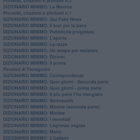
Proverbi, citazioni e aforismi n.2
DIZIONARIO MINIMO: La Manina
​Proverbi, citazioni e aforismi n.1
DIZIONARIO MINIMO: Qui Fake News
DIZIONARIO MINIMO: ​Il bon per la pace
DIZIONARIO MINIMO: Pubblicità progresso
DIZIONARIO MINIMO: L’aporìa
DIZIONARIO MINIMO: La razza
DIZIONARIO MINIMO: Un tempo per resistere
DIZIONARIO MINIMO: Diciotti
DIZIONARIO MINIMO: Il ponte
Pensieri di Ferragosto
DIZIONARIO MINIMO: Corrispondenze
DIZIONARIO MINIMO: Quei giorni - Seconda parte
DIZIONARIO MINIMO: Quei giorni - prima parte
DIZIONARIO MINIMO: Il più pane l’ho mangiato
DIZIONARIO MINIMO: Sottosuolo
DIZIONARIO MINIMO: Minime (seconda parte)
DIZIONARIO MINIMO: Minime
DIZIONARIO MINIMO: ​I mondiali
DIZIONARIO MINIMO: ​Lágrimas negras
DIZIONARIO MINIMO: Mario
DIZIONARIO MINIMO: L’italiano