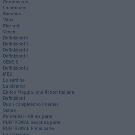
Coronavirus
La prostata
Sanremo
Virus
Elezioni
Vecchi
Definizioni 6
Definizioni 5
Definizioni 4
Definizioni 3
CENSIS
​Definizioni 2
MES
Le sardine
La plastica
​Enrico Piaggio, una fiction italiana
Definizioni
​Buon compleanno Internet
Senso
Puntremal - Ultima parte
PUNTREMAL Seconda parte
​PUNTREMAL Prima parte
La scissione