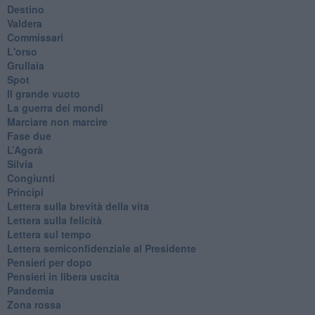
Destino
Valdera
Commissari
L'orso
Grullaia
Spot
​Il grande vuoto
​La guerra dei mondi
Marciare non marcire
Fase due
L’Agorà
Silvia
Congiunti
Principi
​Lettera sulla brevità della vita
​Lettera sulla felicità
​Lettera sul tempo
Lettera semiconfidenziale al Presidente
Pensieri per dopo
​Pensieri in libera uscita
Pandemia
Zona rossa