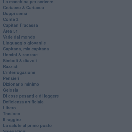
La macchina per scrivere
Cretaceo & Cartaceo
Doppi sensi
​Conte 2
​Capitan Fracassa
​Area 51
Varie dal mondo
​Linguaggio giovanile
​Capitana, mia capitana
Uomini & zanzare
​Simboli & diavoli
Razzisti
​L’interrogazione
Pensieri
​Dizionario minimo
Gelosia
Di cose pesanti e di leggere
​Deficienza artificiale
Libero
Trasloco
Il raggiro
​La salute al primo posto
Spiegazioni