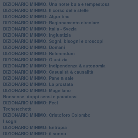
DIZIONARIO MINIMO: ​Una notte buia e tempestosa
DIZIONARIO MINIMO: Il corso delle stelle
DIZIONARIO MINIMO: Algoritmo
DIZIONARIO MINIMO: Ragionamento circolare
DIZIONARIO MINIMO: Italia - Svezia
DIZIONARIO MINIMO: ​Ingiustizia
DIZIONARIO MINIMO: ​Sogni, bisogni e oroscopi
DIZIONARIO MINIMO: Domani
DIZIONARIO MINIMO: Referendum
DIZIONARIO MINIMO: Giustizia
DIZIONARIO MINIMO: ​Indipendenza & autonomia
DIZIONARIO MINIMO: ​Casualità & causalità
​DIZIONARIO MINIMO: Pane & sale
DIZIONARIO MINIMO: La prostata
​DIZIONARIO MINIMO: Magellano
Nonsense, doppi sensi e paradossi
DIZIONARIO MINIMO: Feci
Techetechetè
DIZIONARIO MINIMO: Cristoforo Colombo
I sogni
DIZIONARIO MINIMO: Entropia
DIZIONARIO MINIMO: il sonno