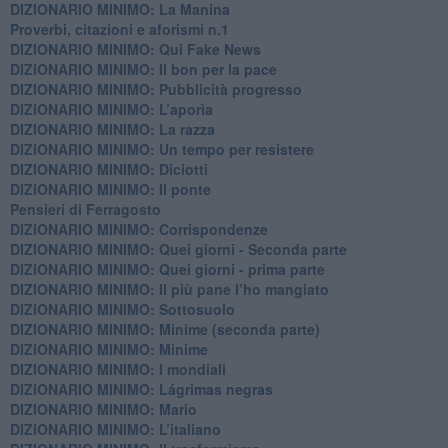
DIZIONARIO MINIMO: La Manina
​Proverbi, citazioni e aforismi n.1
DIZIONARIO MINIMO: Qui Fake News
DIZIONARIO MINIMO: ​Il bon per la pace
DIZIONARIO MINIMO: Pubblicità progresso
DIZIONARIO MINIMO: L’aporìa
DIZIONARIO MINIMO: La razza
DIZIONARIO MINIMO: Un tempo per resistere
DIZIONARIO MINIMO: Diciotti
DIZIONARIO MINIMO: Il ponte
Pensieri di Ferragosto
DIZIONARIO MINIMO: Corrispondenze
DIZIONARIO MINIMO: Quei giorni - Seconda parte
DIZIONARIO MINIMO: Quei giorni - prima parte
DIZIONARIO MINIMO: Il più pane l’ho mangiato
DIZIONARIO MINIMO: Sottosuolo
DIZIONARIO MINIMO: Minime (seconda parte)
DIZIONARIO MINIMO: Minime
DIZIONARIO MINIMO: ​I mondiali
DIZIONARIO MINIMO: ​Lágrimas negras
DIZIONARIO MINIMO: Mario
DIZIONARIO MINIMO: L’italiano