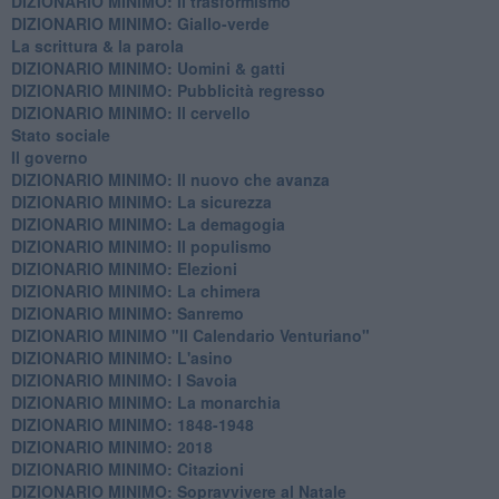
DIZIONARIO MINIMO: Il trasformismo
DIZIONARIO MINIMO: Giallo-verde
La scrittura & la parola
​DIZIONARIO MINIMO: Uomini & gatti
DIZIONARIO MINIMO: ​Pubblicità regresso
DIZIONARIO MINIMO: Il cervello
Stato sociale
Il governo
DIZIONARIO MINIMO: Il nuovo che avanza
DIZIONARIO MINIMO: La sicurezza
DIZIONARIO MINIMO: La demagogia
DIZIONARIO MINIMO: Il populismo
DIZIONARIO MINIMO: Elezioni
DIZIONARIO MINIMO: La chimera
DIZIONARIO MINIMO: Sanremo
DIZIONARIO MINIMO "Il Calendario Venturiano"
DIZIONARIO MINIMO: L'asino
DIZIONARIO MINIMO: I Savoia
DIZIONARIO MINIMO: La monarchia
DIZIONARIO MINIMO: 1848-1948
DIZIONARIO MINIMO: 2018
DIZIONARIO MINIMO: Citazioni
DIZIONARIO MINIMO: ​Sopravvivere al Natale