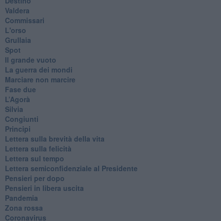
Destino
Valdera
Commissari
L'orso
Grullaia
Spot
​Il grande vuoto
​La guerra dei mondi
Marciare non marcire
Fase due
L’Agorà
Silvia
Congiunti
Principi
​Lettera sulla brevità della vita
​Lettera sulla felicità
​Lettera sul tempo
Lettera semiconfidenziale al Presidente
Pensieri per dopo
​Pensieri in libera uscita
Pandemia
Zona rossa
Coronavirus