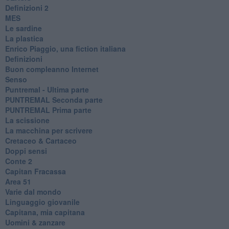
​Definizioni 2
MES
Le sardine
La plastica
​Enrico Piaggio, una fiction italiana
Definizioni
​Buon compleanno Internet
Senso
Puntremal - Ultima parte
PUNTREMAL Seconda parte
​PUNTREMAL Prima parte
La scissione
La macchina per scrivere
Cretaceo & Cartaceo
Doppi sensi
​Conte 2
​Capitan Fracassa
​Area 51
Varie dal mondo
​Linguaggio giovanile
​Capitana, mia capitana
Uomini & zanzare