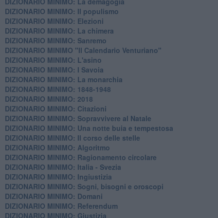
DIZIONARIO MINIMO: La demagogia
DIZIONARIO MINIMO: Il populismo
DIZIONARIO MINIMO: Elezioni
DIZIONARIO MINIMO: La chimera
DIZIONARIO MINIMO: Sanremo
DIZIONARIO MINIMO "Il Calendario Venturiano"
DIZIONARIO MINIMO: L'asino
DIZIONARIO MINIMO: I Savoia
DIZIONARIO MINIMO: La monarchia
DIZIONARIO MINIMO: 1848-1948
DIZIONARIO MINIMO: 2018
DIZIONARIO MINIMO: Citazioni
DIZIONARIO MINIMO: ​Sopravvivere al Natale
DIZIONARIO MINIMO: ​Una notte buia e tempestosa
DIZIONARIO MINIMO: Il corso delle stelle
DIZIONARIO MINIMO: Algoritmo
DIZIONARIO MINIMO: Ragionamento circolare
DIZIONARIO MINIMO: Italia - Svezia
DIZIONARIO MINIMO: ​Ingiustizia
DIZIONARIO MINIMO: ​Sogni, bisogni e oroscopi
DIZIONARIO MINIMO: Domani
DIZIONARIO MINIMO: Referendum
DIZIONARIO MINIMO: Giustizia