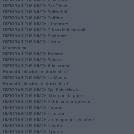
DIZIONARIO MINIMO: Per Giove!
DIZIONARIO MINIMO: Solitudini
DIZIONARIO MINIMO: Politica
DIZIONARIO MINIMO: L'incontro
DIZIONARIO MINIMO: Riflessioni casuali
DIZIONARIO MINIMO: Elaborare
DIZIONARIO MINIMO: L'odio
​Matematica
DIZIONARIO MINIMO: Abramo
DIZIONARIO MINIMO: Sabato
​DIZIONARIO MINIMO: Alla lettera
Proverbi, citazioni e aforismi n.2
DIZIONARIO MINIMO: La Manina
​Proverbi, citazioni e aforismi n.1
DIZIONARIO MINIMO: Qui Fake News
DIZIONARIO MINIMO: ​Il bon per la pace
DIZIONARIO MINIMO: Pubblicità progresso
DIZIONARIO MINIMO: L’aporìa
DIZIONARIO MINIMO: La razza
DIZIONARIO MINIMO: Un tempo per resistere
DIZIONARIO MINIMO: Diciotti
DIZIONARIO MINIMO: Il ponte