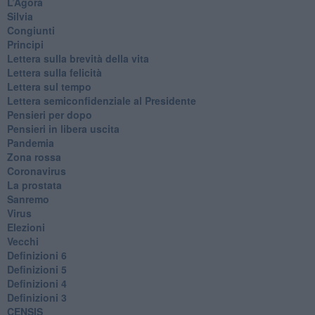
L’Agorà
Silvia
Congiunti
Principi
​Lettera sulla brevità della vita
​Lettera sulla felicità
​Lettera sul tempo
Lettera semiconfidenziale al Presidente
Pensieri per dopo
​Pensieri in libera uscita
Pandemia
Zona rossa
Coronavirus
La prostata
Sanremo
Virus
Elezioni
Vecchi
Definizioni 6
Definizioni 5
Definizioni 4
Definizioni 3
CENSIS