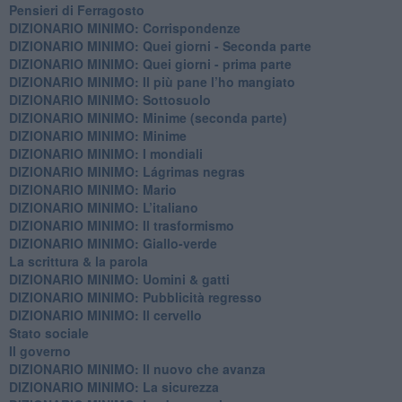
Pensieri di Ferragosto
DIZIONARIO MINIMO: Corrispondenze
DIZIONARIO MINIMO: Quei giorni - Seconda parte
DIZIONARIO MINIMO: Quei giorni - prima parte
DIZIONARIO MINIMO: Il più pane l’ho mangiato
DIZIONARIO MINIMO: Sottosuolo
DIZIONARIO MINIMO: Minime (seconda parte)
DIZIONARIO MINIMO: Minime
DIZIONARIO MINIMO: ​I mondiali
DIZIONARIO MINIMO: ​Lágrimas negras
DIZIONARIO MINIMO: Mario
DIZIONARIO MINIMO: L’italiano
DIZIONARIO MINIMO: Il trasformismo
DIZIONARIO MINIMO: Giallo-verde
La scrittura & la parola
​DIZIONARIO MINIMO: Uomini & gatti
DIZIONARIO MINIMO: ​Pubblicità regresso
DIZIONARIO MINIMO: Il cervello
Stato sociale
Il governo
DIZIONARIO MINIMO: Il nuovo che avanza
DIZIONARIO MINIMO: La sicurezza