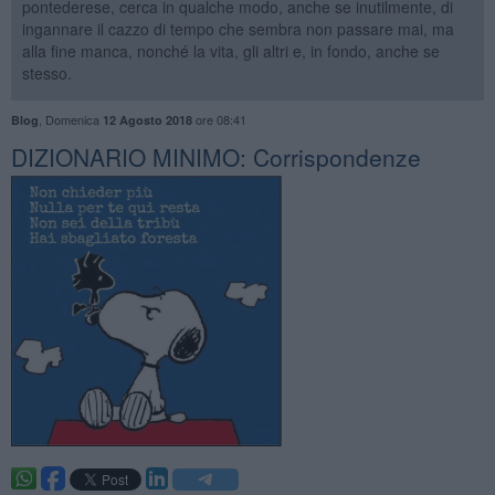
pontederese, cerca in qualche modo, anche se inutilmente, di
ingannare il cazzo di tempo che sembra non passare mai, ma
alla fine manca, nonché la vita, gli altri e, in fondo, anche se
stesso.
,
Domenica
ore 08:41
Blog
12 Agosto 2018
DIZIONARIO MINIMO: Corrispondenze