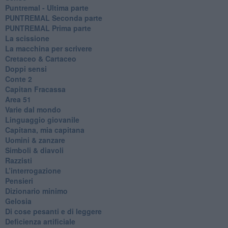
Puntremal - Ultima parte
PUNTREMAL Seconda parte
​PUNTREMAL Prima parte
La scissione
La macchina per scrivere
Cretaceo & Cartaceo
Doppi sensi
​Conte 2
​Capitan Fracassa
​Area 51
Varie dal mondo
​Linguaggio giovanile
​Capitana, mia capitana
Uomini & zanzare
​Simboli & diavoli
Razzisti
​L’interrogazione
Pensieri
​Dizionario minimo
Gelosia
Di cose pesanti e di leggere
​Deficienza artificiale