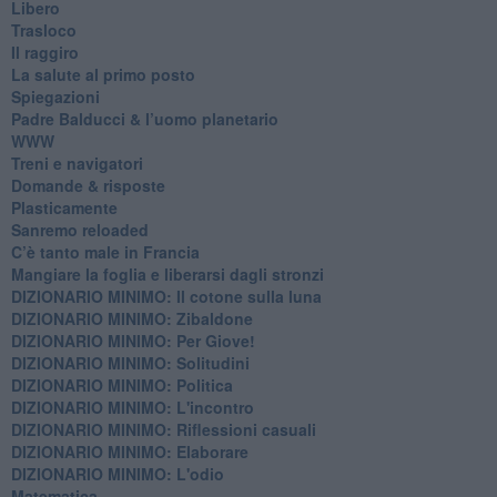
Libero
Trasloco
Il raggiro
​La salute al primo posto
Spiegazioni
Padre Balducci & l’uomo planetario
WWW
​Treni e navigatori
​Domande & risposte
​Plasticamente
Sanremo reloaded
C’è tanto male in Francia
​Mangiare la foglia e liberarsi dagli stronzi
DIZIONARIO MINIMO: Il cotone sulla luna
DIZIONARIO MINIMO: Zibaldone
DIZIONARIO MINIMO: Per Giove!
DIZIONARIO MINIMO: Solitudini
DIZIONARIO MINIMO: Politica
DIZIONARIO MINIMO: L'incontro
DIZIONARIO MINIMO: Riflessioni casuali
DIZIONARIO MINIMO: Elaborare
DIZIONARIO MINIMO: L'odio
​Matematica