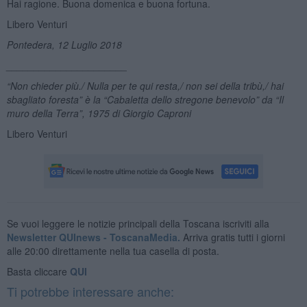
Hai ragione. Buona domenica e buona fortuna.
Libero Venturi
Pontedera, 12 Luglio 2018
______________________
“Non chieder più./ Nulla per te qui resta,/ non sei della tribù,/ hai
sbagliato foresta” è la “Cabaletta dello stregone benevolo” da “Il
muro della Terra”, 1975 di Giorgio Caproni
Libero Venturi
Se vuoi leggere le notizie principali della Toscana iscriviti alla
Newsletter QUInews - ToscanaMedia.
Arriva gratis tutti i giorni
alle 20:00 direttamente nella tua casella di posta.
Basta cliccare
QUI
Ti potrebbe interessare anche: