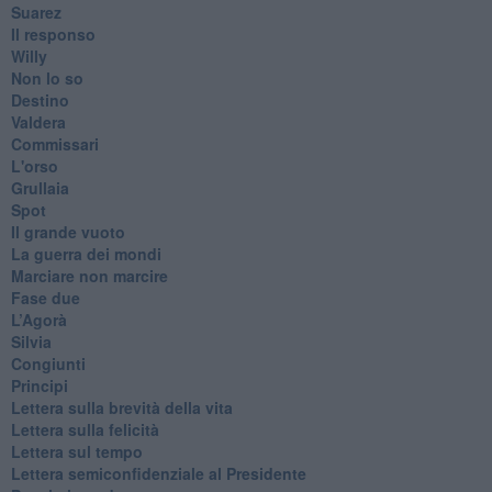
Suarez
​Il responso
Willy
Non lo so
Destino
Valdera
Commissari
L'orso
Grullaia
Spot
​Il grande vuoto
​La guerra dei mondi
Marciare non marcire
Fase due
L’Agorà
Silvia
Congiunti
Principi
​Lettera sulla brevità della vita
​Lettera sulla felicità
​Lettera sul tempo
Lettera semiconfidenziale al Presidente