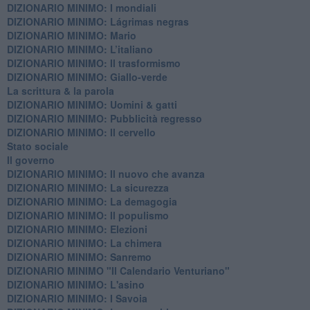
DIZIONARIO MINIMO: ​I mondiali
DIZIONARIO MINIMO: ​Lágrimas negras
DIZIONARIO MINIMO: Mario
DIZIONARIO MINIMO: L’italiano
DIZIONARIO MINIMO: Il trasformismo
DIZIONARIO MINIMO: Giallo-verde
La scrittura & la parola
​DIZIONARIO MINIMO: Uomini & gatti
DIZIONARIO MINIMO: ​Pubblicità regresso
DIZIONARIO MINIMO: Il cervello
Stato sociale
Il governo
DIZIONARIO MINIMO: Il nuovo che avanza
DIZIONARIO MINIMO: La sicurezza
DIZIONARIO MINIMO: La demagogia
DIZIONARIO MINIMO: Il populismo
DIZIONARIO MINIMO: Elezioni
DIZIONARIO MINIMO: La chimera
DIZIONARIO MINIMO: Sanremo
DIZIONARIO MINIMO "Il Calendario Venturiano"
DIZIONARIO MINIMO: L'asino
DIZIONARIO MINIMO: I Savoia