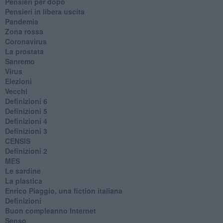
Pensieri per dopo
​Pensieri in libera uscita
Pandemia
Zona rossa
Coronavirus
La prostata
Sanremo
Virus
Elezioni
Vecchi
Definizioni 6
Definizioni 5
Definizioni 4
Definizioni 3
CENSIS
​Definizioni 2
MES
Le sardine
La plastica
​Enrico Piaggio, una fiction italiana
Definizioni
​Buon compleanno Internet
Senso