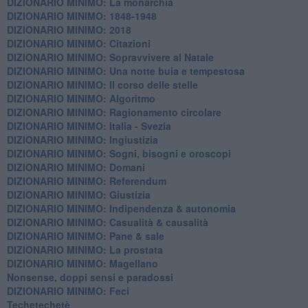
DIZIONARIO MINIMO: La monarchia
DIZIONARIO MINIMO: 1848-1948
DIZIONARIO MINIMO: 2018
DIZIONARIO MINIMO: Citazioni
DIZIONARIO MINIMO: ​Sopravvivere al Natale
DIZIONARIO MINIMO: ​Una notte buia e tempestosa
DIZIONARIO MINIMO: Il corso delle stelle
DIZIONARIO MINIMO: Algoritmo
DIZIONARIO MINIMO: Ragionamento circolare
DIZIONARIO MINIMO: Italia - Svezia
DIZIONARIO MINIMO: ​Ingiustizia
DIZIONARIO MINIMO: ​Sogni, bisogni e oroscopi
DIZIONARIO MINIMO: Domani
DIZIONARIO MINIMO: Referendum
DIZIONARIO MINIMO: Giustizia
DIZIONARIO MINIMO: ​Indipendenza & autonomia
DIZIONARIO MINIMO: ​Casualità & causalità
​DIZIONARIO MINIMO: Pane & sale
DIZIONARIO MINIMO: La prostata
​DIZIONARIO MINIMO: Magellano
Nonsense, doppi sensi e paradossi
DIZIONARIO MINIMO: Feci
Techetechetè