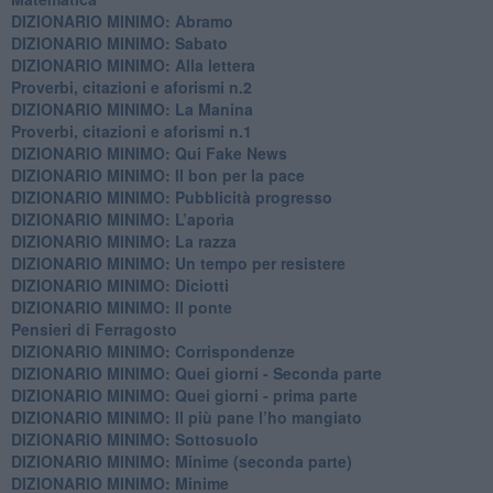
DIZIONARIO MINIMO: Abramo
DIZIONARIO MINIMO: Sabato
​DIZIONARIO MINIMO: Alla lettera
Proverbi, citazioni e aforismi n.2
DIZIONARIO MINIMO: La Manina
​Proverbi, citazioni e aforismi n.1
DIZIONARIO MINIMO: Qui Fake News
DIZIONARIO MINIMO: ​Il bon per la pace
DIZIONARIO MINIMO: Pubblicità progresso
DIZIONARIO MINIMO: L’aporìa
DIZIONARIO MINIMO: La razza
DIZIONARIO MINIMO: Un tempo per resistere
DIZIONARIO MINIMO: Diciotti
DIZIONARIO MINIMO: Il ponte
Pensieri di Ferragosto
DIZIONARIO MINIMO: Corrispondenze
DIZIONARIO MINIMO: Quei giorni - Seconda parte
DIZIONARIO MINIMO: Quei giorni - prima parte
DIZIONARIO MINIMO: Il più pane l’ho mangiato
DIZIONARIO MINIMO: Sottosuolo
DIZIONARIO MINIMO: Minime (seconda parte)
DIZIONARIO MINIMO: Minime