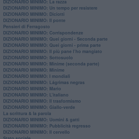
DIZIONARIO MINIMO: La razza
DIZIONARIO MINIMO: Un tempo per resistere
DIZIONARIO MINIMO: Diciotti
DIZIONARIO MINIMO: Il ponte
Pensieri di Ferragosto
DIZIONARIO MINIMO: Corrispondenze
DIZIONARIO MINIMO: Quei giorni - Seconda parte
DIZIONARIO MINIMO: Quei giorni - prima parte
DIZIONARIO MINIMO: Il più pane l’ho mangiato
DIZIONARIO MINIMO: Sottosuolo
DIZIONARIO MINIMO: Minime (seconda parte)
DIZIONARIO MINIMO: Minime
DIZIONARIO MINIMO: ​I mondiali
DIZIONARIO MINIMO: ​Lágrimas negras
DIZIONARIO MINIMO: Mario
DIZIONARIO MINIMO: L’italiano
DIZIONARIO MINIMO: Il trasformismo
DIZIONARIO MINIMO: Giallo-verde
La scrittura & la parola
​DIZIONARIO MINIMO: Uomini & gatti
DIZIONARIO MINIMO: ​Pubblicità regresso
DIZIONARIO MINIMO: Il cervello
Stato sociale