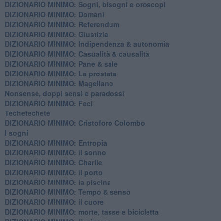
DIZIONARIO MINIMO: ​Sogni, bisogni e oroscopi
DIZIONARIO MINIMO: Domani
DIZIONARIO MINIMO: Referendum
DIZIONARIO MINIMO: Giustizia
DIZIONARIO MINIMO: ​Indipendenza & autonomia
DIZIONARIO MINIMO: ​Casualità & causalità
​DIZIONARIO MINIMO: Pane & sale
DIZIONARIO MINIMO: La prostata
​DIZIONARIO MINIMO: Magellano
Nonsense, doppi sensi e paradossi
DIZIONARIO MINIMO: Feci
Techetechetè
DIZIONARIO MINIMO: Cristoforo Colombo
I sogni
DIZIONARIO MINIMO: Entropia
DIZIONARIO MINIMO: il sonno
DIZIONARIO MINIMO: Charlie
DIZIONARIO MINIMO: il porto
DIZIONARIO MINIMO: la piscina
DIZIONARIO MINIMO: Tempo & senso
DIZIONARIO MINIMO: il cuore
DIZIONARIO MINIMO: morte, tasse e bicicletta