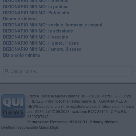
DIZIONARIO MINIMO: l'universo
DIZIONARIO MINIMO: la politica
DIZIONARIO MINIMO: Pubblicità
Destra e sinistra
DIZIONARIO MINIMO: sociale, fantasmi e vegani
DIZIONARIO MINIMO: la scissione
DIZIONARIO MINIMO: il vaccino
DIZIONARIO MINIMO: il gatto, il cane
DIZIONARIO MINIMO: l'amore, il sesso
Dizionario minimo
Editore Toscana Media Channel srl - Via Dei Martelli, 8 - 50129
FIRENZE - info@toscanamediachannel.it. TOSCANA MEDIA
NEWS quotidiano on line registrato presso il Tribunale di Firenze
al n. 5935 del 27.09.2013. Iscrizione ROC 22105 - C.F. e P.Iva
0620787048
Fatturazione Elettronica M5UXCR1 |
Privacy Nielsen
Direttore responsabile Marco Migli