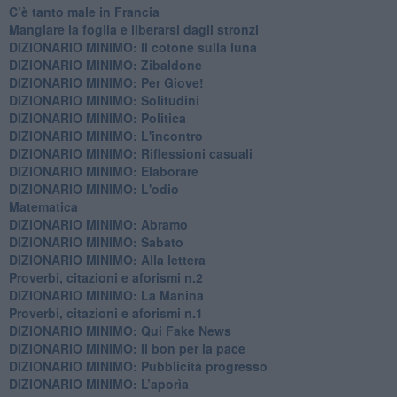
C’è tanto male in Francia
​Mangiare la foglia e liberarsi dagli stronzi
DIZIONARIO MINIMO: Il cotone sulla luna
DIZIONARIO MINIMO: Zibaldone
DIZIONARIO MINIMO: Per Giove!
DIZIONARIO MINIMO: Solitudini
DIZIONARIO MINIMO: Politica
DIZIONARIO MINIMO: L'incontro
DIZIONARIO MINIMO: Riflessioni casuali
DIZIONARIO MINIMO: Elaborare
DIZIONARIO MINIMO: L'odio
​Matematica
DIZIONARIO MINIMO: Abramo
DIZIONARIO MINIMO: Sabato
​DIZIONARIO MINIMO: Alla lettera
Proverbi, citazioni e aforismi n.2
DIZIONARIO MINIMO: La Manina
​Proverbi, citazioni e aforismi n.1
DIZIONARIO MINIMO: Qui Fake News
DIZIONARIO MINIMO: ​Il bon per la pace
DIZIONARIO MINIMO: Pubblicità progresso
DIZIONARIO MINIMO: L’aporìa