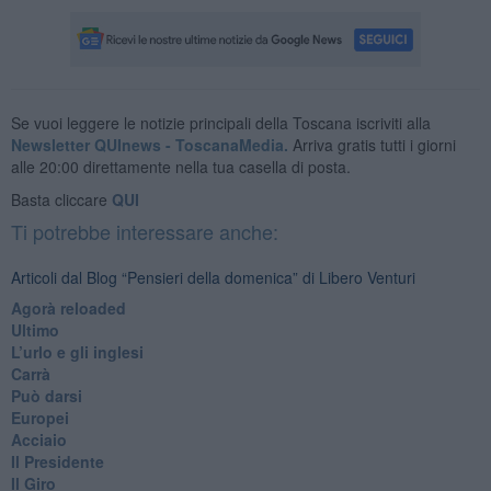
Se vuoi leggere le notizie principali della Toscana iscriviti alla
Newsletter QUInews - ToscanaMedia.
Arriva gratis tutti i giorni
alle 20:00 direttamente nella tua casella di posta.
Basta cliccare
QUI
Ti potrebbe interessare anche:
Articoli dal Blog “Pensieri della domenica” di Libero Venturi
​Agorà reloaded
Ultimo
​L’urlo e gli inglesi
Carrà
Può darsi
Europei
Acciaio
Il Presidente
​Il Giro