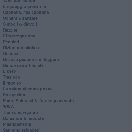
Varie dal mondo
​Linguaggio giovanile
​Capitana, mia capitana
Uomini & zanzare
​Simboli & diavoli
Razzisti
​L’interrogazione
Pensieri
​Dizionario minimo
Gelosia
Di cose pesanti e di leggere
​Deficienza artificiale
Libero
Trasloco
Il raggiro
​La salute al primo posto
Spiegazioni
Padre Balducci & l’uomo planetario
WWW
​Treni e navigatori
​Domande & risposte
​Plasticamente
Sanremo reloaded