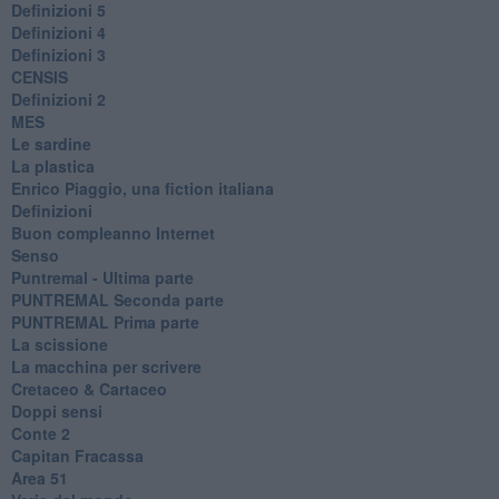
Definizioni 5
Definizioni 4
Definizioni 3
CENSIS
​Definizioni 2
MES
Le sardine
La plastica
​Enrico Piaggio, una fiction italiana
Definizioni
​Buon compleanno Internet
Senso
Puntremal - Ultima parte
PUNTREMAL Seconda parte
​PUNTREMAL Prima parte
La scissione
La macchina per scrivere
Cretaceo & Cartaceo
Doppi sensi
​Conte 2
​Capitan Fracassa
​Area 51