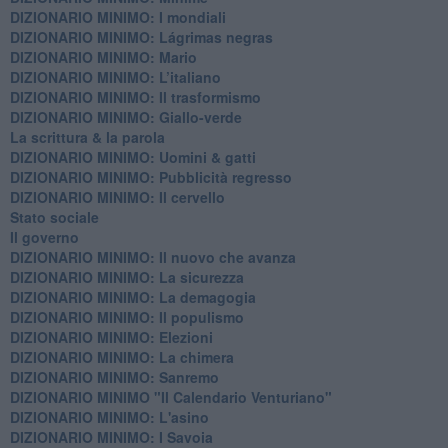
DIZIONARIO MINIMO: ​I mondiali
DIZIONARIO MINIMO: ​Lágrimas negras
DIZIONARIO MINIMO: Mario
DIZIONARIO MINIMO: L’italiano
DIZIONARIO MINIMO: Il trasformismo
DIZIONARIO MINIMO: Giallo-verde
La scrittura & la parola
​DIZIONARIO MINIMO: Uomini & gatti
DIZIONARIO MINIMO: ​Pubblicità regresso
DIZIONARIO MINIMO: Il cervello
Stato sociale
Il governo
DIZIONARIO MINIMO: Il nuovo che avanza
DIZIONARIO MINIMO: La sicurezza
DIZIONARIO MINIMO: La demagogia
DIZIONARIO MINIMO: Il populismo
DIZIONARIO MINIMO: Elezioni
DIZIONARIO MINIMO: La chimera
DIZIONARIO MINIMO: Sanremo
DIZIONARIO MINIMO "Il Calendario Venturiano"
DIZIONARIO MINIMO: L'asino
DIZIONARIO MINIMO: I Savoia