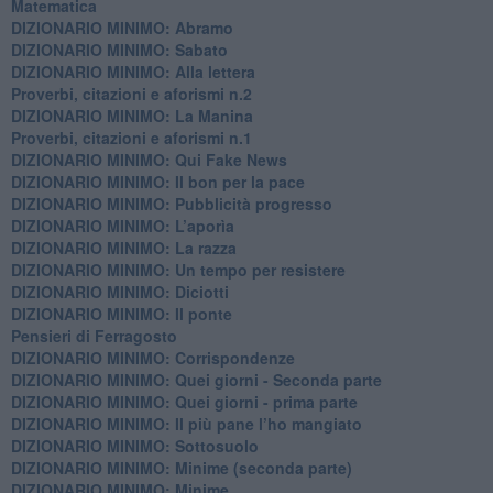
​Matematica
DIZIONARIO MINIMO: Abramo
DIZIONARIO MINIMO: Sabato
​DIZIONARIO MINIMO: Alla lettera
Proverbi, citazioni e aforismi n.2
DIZIONARIO MINIMO: La Manina
​Proverbi, citazioni e aforismi n.1
DIZIONARIO MINIMO: Qui Fake News
DIZIONARIO MINIMO: ​Il bon per la pace
DIZIONARIO MINIMO: Pubblicità progresso
DIZIONARIO MINIMO: L’aporìa
DIZIONARIO MINIMO: La razza
DIZIONARIO MINIMO: Un tempo per resistere
DIZIONARIO MINIMO: Diciotti
DIZIONARIO MINIMO: Il ponte
Pensieri di Ferragosto
DIZIONARIO MINIMO: Corrispondenze
DIZIONARIO MINIMO: Quei giorni - Seconda parte
DIZIONARIO MINIMO: Quei giorni - prima parte
DIZIONARIO MINIMO: Il più pane l’ho mangiato
DIZIONARIO MINIMO: Sottosuolo
DIZIONARIO MINIMO: Minime (seconda parte)
DIZIONARIO MINIMO: Minime