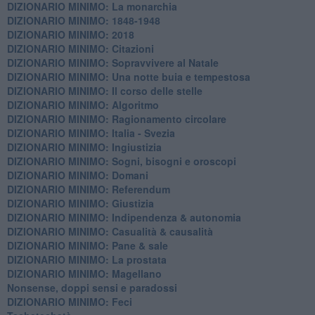
DIZIONARIO MINIMO: La monarchia
DIZIONARIO MINIMO: 1848-1948
DIZIONARIO MINIMO: 2018
DIZIONARIO MINIMO: Citazioni
DIZIONARIO MINIMO: ​Sopravvivere al Natale
DIZIONARIO MINIMO: ​Una notte buia e tempestosa
DIZIONARIO MINIMO: Il corso delle stelle
DIZIONARIO MINIMO: Algoritmo
DIZIONARIO MINIMO: Ragionamento circolare
DIZIONARIO MINIMO: Italia - Svezia
DIZIONARIO MINIMO: ​Ingiustizia
DIZIONARIO MINIMO: ​Sogni, bisogni e oroscopi
DIZIONARIO MINIMO: Domani
DIZIONARIO MINIMO: Referendum
DIZIONARIO MINIMO: Giustizia
DIZIONARIO MINIMO: ​Indipendenza & autonomia
DIZIONARIO MINIMO: ​Casualità & causalità
​DIZIONARIO MINIMO: Pane & sale
DIZIONARIO MINIMO: La prostata
​DIZIONARIO MINIMO: Magellano
Nonsense, doppi sensi e paradossi
DIZIONARIO MINIMO: Feci