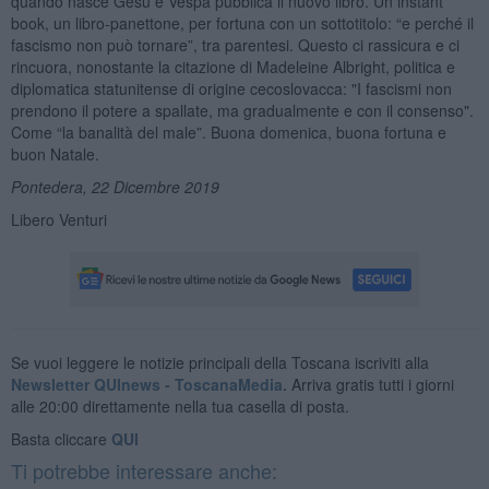
quando nasce Gesù e Vespa pubblica il nuovo libro. Un instant
book, un libro-panettone, per fortuna con un sottotitolo: “e perché il
fascismo non può tornare”, tra parentesi. Questo ci rassicura e ci
rincuora, nonostante la citazione di Madeleine Albright, politica e
diplomatica statunitense di origine cecoslovacca: "I fascismi non
prendono il potere a spallate, ma gradualmente e con il consenso".
Come “la banalità del male”. Buona domenica, buona fortuna e
buon Natale.
Pontedera, 22
Dicembre 2019
Libero Venturi
Se vuoi leggere le notizie principali della Toscana iscriviti alla
Newsletter QUInews - ToscanaMedia.
Arriva gratis tutti i giorni
alle 20:00 direttamente nella tua casella di posta.
Basta cliccare
QUI
Ti potrebbe interessare anche: