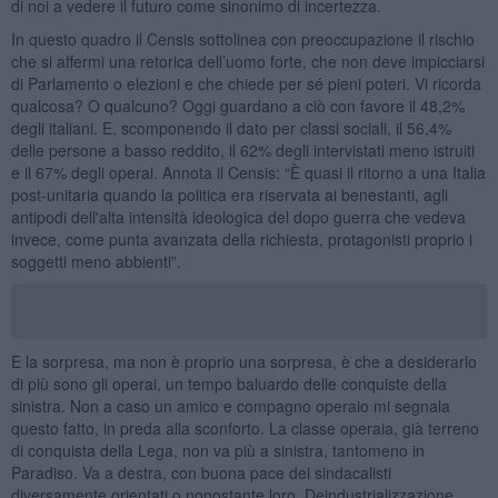
di noi a vedere il futuro come sinonimo di incertezza.
In questo quadro il Censis sottolinea con preoccupazione il rischio
che si affermi una retorica dell’uomo forte, che non deve impicciarsi
di Parlamento o elezioni e che chiede per sé pieni poteri. Vi ricorda
qualcosa? O qualcuno? Oggi guardano a ciò con favore il 48,2%
degli italiani. E, scomponendo il dato per classi sociali, il 56,4%
delle persone a basso reddito, il 62% degli intervistati meno istruiti
e il 67% degli operai. Annota il Censis: “È quasi il ritorno a una Italia
post-unitaria quando la politica era riservata ai benestanti, agli
antipodi dell'alta intensità ideologica del dopo guerra che vedeva
invece, come punta avanzata della richiesta, protagonisti proprio i
soggetti meno abbienti”.
E la sorpresa, ma non è proprio una sorpresa, è che a desiderarlo
di più sono gli operai, un tempo baluardo delle conquiste della
sinistra. Non a caso un amico e compagno operaio mi segnala
questo fatto, in preda alla sconforto. La classe operaia, già terreno
di conquista della Lega, non va più a sinistra, tantomeno in
Paradiso. Va a destra, con buona pace dei sindacalisti
diversamente orientati o nonostante loro. Deindustrializzazione,