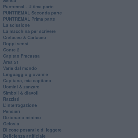
Senso
Puntremal - Ultima parte
PUNTREMAL Seconda parte
​PUNTREMAL Prima parte
La scissione
La macchina per scrivere
Cretaceo & Cartaceo
Doppi sensi
​Conte 2
​Capitan Fracassa
​Area 51
Varie dal mondo
​Linguaggio giovanile
​Capitana, mia capitana
Uomini & zanzare
​Simboli & diavoli
Razzisti
​L’interrogazione
Pensieri
​Dizionario minimo
Gelosia
Di cose pesanti e di leggere
​Deficienza artificiale