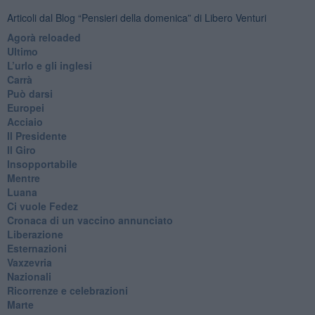
Articoli dal Blog “Pensieri della domenica” di Libero Venturi
​Agorà reloaded
Ultimo
​L’urlo e gli inglesi
Carrà
Può darsi
Europei
Acciaio
Il Presidente
​Il Giro
Insopportabile
​Mentre
Luana
​Ci vuole Fedez
​Cronaca di un vaccino annunciato
​Liberazione
Esternazioni
Vaxzevria
Nazionali
​Ricorrenze e celebrazioni
Marte