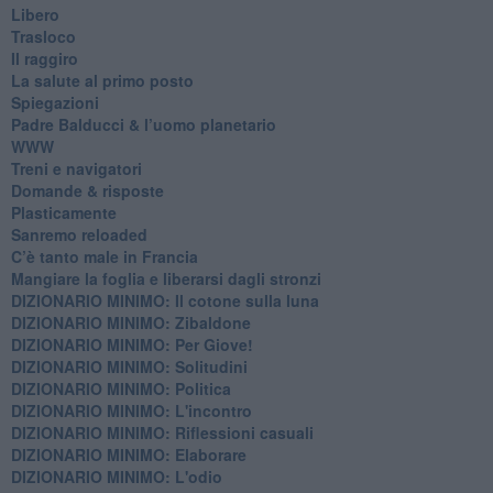
Libero
Trasloco
Il raggiro
​La salute al primo posto
Spiegazioni
Padre Balducci & l’uomo planetario
WWW
​Treni e navigatori
​Domande & risposte
​Plasticamente
Sanremo reloaded
C’è tanto male in Francia
​Mangiare la foglia e liberarsi dagli stronzi
DIZIONARIO MINIMO: Il cotone sulla luna
DIZIONARIO MINIMO: Zibaldone
DIZIONARIO MINIMO: Per Giove!
DIZIONARIO MINIMO: Solitudini
DIZIONARIO MINIMO: Politica
DIZIONARIO MINIMO: L'incontro
DIZIONARIO MINIMO: Riflessioni casuali
DIZIONARIO MINIMO: Elaborare
DIZIONARIO MINIMO: L'odio