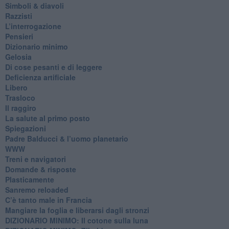
​Simboli & diavoli
Razzisti
​L’interrogazione
Pensieri
​Dizionario minimo
Gelosia
Di cose pesanti e di leggere
​Deficienza artificiale
Libero
Trasloco
Il raggiro
​La salute al primo posto
Spiegazioni
Padre Balducci & l’uomo planetario
WWW
​Treni e navigatori
​Domande & risposte
​Plasticamente
Sanremo reloaded
C’è tanto male in Francia
​Mangiare la foglia e liberarsi dagli stronzi
DIZIONARIO MINIMO: Il cotone sulla luna