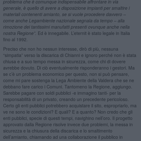
problema che è comunque indispensabile affrontare in via
generale, è quello di avere a disposizione impianti per smaltire i
materiali contenenti amianto, se si vuole procedere davvero –
come anche Legambiente nazionale segnala da tempo – alla
rimozione dei tantissimi manufatti presenti ovunque anche nella
nostra Regione”.
Ed è innegabile. L’eternit è stato legale in Italia
fino al 1992.
Preciso che non ho nessun interesse, dirò di più, nessuna
“simpatia” verso la discarica di Chianni e ignoro perché non è stata
chiusa e a suo tempo messa in sicurezza, come chi di dovere
avrebbe dovuto. Di ciò eventualmente risponderanno i gestori. Ma
se c’è un problema economico per questo, non si può pensare,
come mi pare sostenga la Lega Ambiente della Valdera che se ne
debbano fare carico i Comuni. Tantomeno la Regione, aggiungo.
Sarebbe pagare con soldi pubblici -e immagino tanti- per la
responsabilità di un privato, creando un precedente pericoloso.
Certo gli enti pubblici potrebbero acquistare il sito, espropriarlo, ma
ve ne sono le condizioni? E quali? E a quanto? Non credo che gli
enti pubblici, specie di questi tempi, navighino nell’oro. Il progetto
approvato dalla Regione risolve invece due problemi, la messa in
sicurezza e la chiusura della discarica e lo smaltimento
dell’amianto, chiamando ad una collaborazione il pubblico in