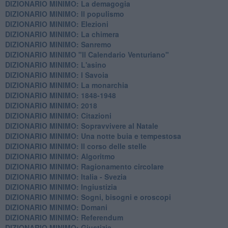
DIZIONARIO MINIMO: La demagogia
DIZIONARIO MINIMO: Il populismo
DIZIONARIO MINIMO: Elezioni
DIZIONARIO MINIMO: La chimera
DIZIONARIO MINIMO: Sanremo
DIZIONARIO MINIMO "Il Calendario Venturiano"
DIZIONARIO MINIMO: L'asino
DIZIONARIO MINIMO: I Savoia
DIZIONARIO MINIMO: La monarchia
DIZIONARIO MINIMO: 1848-1948
DIZIONARIO MINIMO: 2018
DIZIONARIO MINIMO: Citazioni
DIZIONARIO MINIMO: ​Sopravvivere al Natale
DIZIONARIO MINIMO: ​Una notte buia e tempestosa
DIZIONARIO MINIMO: Il corso delle stelle
DIZIONARIO MINIMO: Algoritmo
DIZIONARIO MINIMO: Ragionamento circolare
DIZIONARIO MINIMO: Italia - Svezia
DIZIONARIO MINIMO: ​Ingiustizia
DIZIONARIO MINIMO: ​Sogni, bisogni e oroscopi
DIZIONARIO MINIMO: Domani
DIZIONARIO MINIMO: Referendum
DIZIONARIO MINIMO: Giustizia