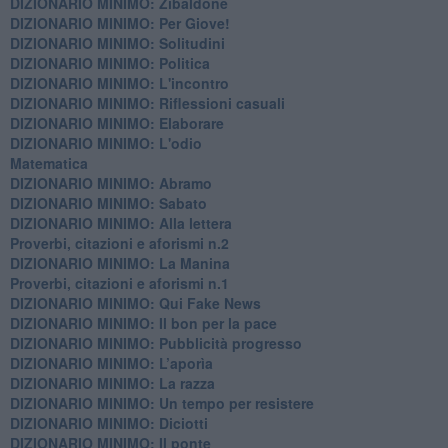
DIZIONARIO MINIMO: Zibaldone
DIZIONARIO MINIMO: Per Giove!
DIZIONARIO MINIMO: Solitudini
DIZIONARIO MINIMO: Politica
DIZIONARIO MINIMO: L'incontro
DIZIONARIO MINIMO: Riflessioni casuali
DIZIONARIO MINIMO: Elaborare
DIZIONARIO MINIMO: L'odio
​Matematica
DIZIONARIO MINIMO: Abramo
DIZIONARIO MINIMO: Sabato
​DIZIONARIO MINIMO: Alla lettera
Proverbi, citazioni e aforismi n.2
DIZIONARIO MINIMO: La Manina
​Proverbi, citazioni e aforismi n.1
DIZIONARIO MINIMO: Qui Fake News
DIZIONARIO MINIMO: ​Il bon per la pace
DIZIONARIO MINIMO: Pubblicità progresso
DIZIONARIO MINIMO: L’aporìa
DIZIONARIO MINIMO: La razza
DIZIONARIO MINIMO: Un tempo per resistere
DIZIONARIO MINIMO: Diciotti
DIZIONARIO MINIMO: Il ponte