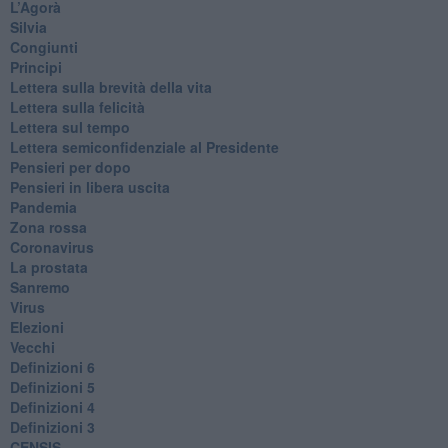
L’Agorà
Silvia
Congiunti
Principi
​Lettera sulla brevità della vita
​Lettera sulla felicità
​Lettera sul tempo
Lettera semiconfidenziale al Presidente
Pensieri per dopo
​Pensieri in libera uscita
Pandemia
Zona rossa
Coronavirus
La prostata
Sanremo
Virus
Elezioni
Vecchi
Definizioni 6
Definizioni 5
Definizioni 4
Definizioni 3
CENSIS