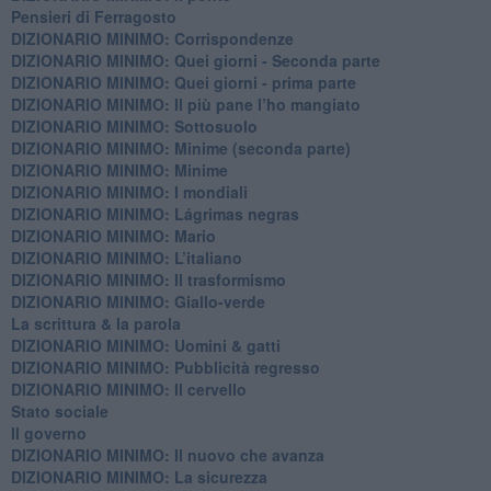
Pensieri di Ferragosto
DIZIONARIO MINIMO: Corrispondenze
DIZIONARIO MINIMO: Quei giorni - Seconda parte
DIZIONARIO MINIMO: Quei giorni - prima parte
DIZIONARIO MINIMO: Il più pane l’ho mangiato
DIZIONARIO MINIMO: Sottosuolo
DIZIONARIO MINIMO: Minime (seconda parte)
DIZIONARIO MINIMO: Minime
DIZIONARIO MINIMO: ​I mondiali
DIZIONARIO MINIMO: ​Lágrimas negras
DIZIONARIO MINIMO: Mario
DIZIONARIO MINIMO: L’italiano
DIZIONARIO MINIMO: Il trasformismo
DIZIONARIO MINIMO: Giallo-verde
La scrittura & la parola
​DIZIONARIO MINIMO: Uomini & gatti
DIZIONARIO MINIMO: ​Pubblicità regresso
DIZIONARIO MINIMO: Il cervello
Stato sociale
Il governo
DIZIONARIO MINIMO: Il nuovo che avanza
DIZIONARIO MINIMO: La sicurezza