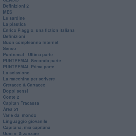
​Definizioni 2
MES
Le sardine
La plastica
​Enrico Piaggio, una fiction italiana
Definizioni
​Buon compleanno Internet
Senso
Puntremal - Ultima parte
PUNTREMAL Seconda parte
​PUNTREMAL Prima parte
La scissione
La macchina per scrivere
Cretaceo & Cartaceo
Doppi sensi
​Conte 2
​Capitan Fracassa
​Area 51
Varie dal mondo
​Linguaggio giovanile
​Capitana, mia capitana
Uomini & zanzare