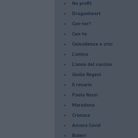
No profit
Dragonheart
Con-ter?
​Con-te
Coincidenze e crisi
L'amico
​L’anno del vaccino
Giulio Regeni
​Il rosario
Paolo Rossi
Maradona
Cronaca
​Ancora Covid
​Biden!