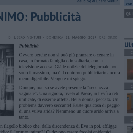
del blog di Libero Venturi
con 
IMO: Pubblicità
QUI
DI LIBERO VENTURI - DOMENICA
21 MAGGIO 2017
ORE 08:00
Ult
Pubblicità
C
Ovvero perché non si può più pranzare o cenare in
casa, in formato famiglia o in solitaria, con la
televisione accesa. Già le notizie del telegiornale non
sono il massimo, ma è il contorno pubblicitario ancora
meno digeribile. Vengo e mi spiego.
C
Dunque, non so se avete presente la "secchezza
vaginale". Una signora, rivela al Paese, in tivvù a reti
unificate, di esserne affetta. Bella donna, peccato. Un
problema davvero seccante! Esiste qualcosa di peggio
di una vulva arida? Nemmeno un cuore arido arriva a
tanto.
C
 flagello biblico che, dalla discendenza di Eva in poi, affligge
tidio: il "prurito intimo"! Ci devono essere focolai epidemici