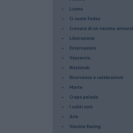
Luana
​Ci vuole Fedez
​Cronaca di un vaccino annunc
​Liberazione
Esternazioni
Vaxzevria
Nazionali
​Ricorrenze e celebrazioni
Marte
​Crapa pelada
​I soliti noti
Arie
​Vaccine Easing