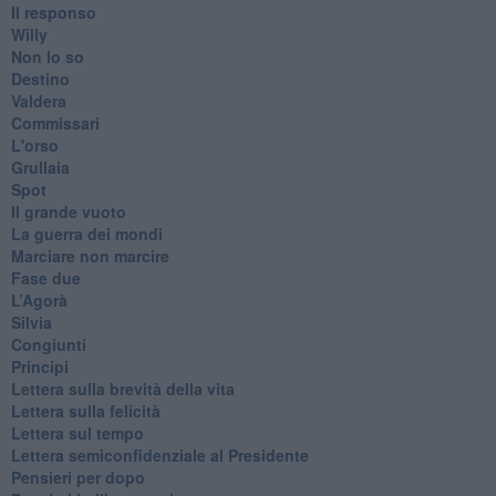
​Il responso
Willy
Non lo so
Destino
Valdera
Commissari
L'orso
Grullaia
Spot
​Il grande vuoto
​La guerra dei mondi
Marciare non marcire
Fase due
L’Agorà
Silvia
Congiunti
Principi
​Lettera sulla brevità della vita
​Lettera sulla felicità
​Lettera sul tempo
Lettera semiconfidenziale al Presidente
Pensieri per dopo