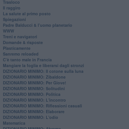
Trasloco
Il raggiro
​La salute al primo posto
Spiegazioni
Padre Balducci & l’uomo planetario
WWW
​Treni e navigatori
​Domande & risposte
​Plasticamente
Sanremo reloaded
C’è tanto male in Francia
​Mangiare la foglia e liberarsi dagli stronzi
DIZIONARIO MINIMO: Il cotone sulla luna
DIZIONARIO MINIMO: Zibaldone
DIZIONARIO MINIMO: Per Giove!
DIZIONARIO MINIMO: Solitudini
DIZIONARIO MINIMO: Politica
DIZIONARIO MINIMO: L'incontro
DIZIONARIO MINIMO: Riflessioni casuali
DIZIONARIO MINIMO: Elaborare
DIZIONARIO MINIMO: L'odio
​Matematica
DIZIONARIO MINIMO: Abramo