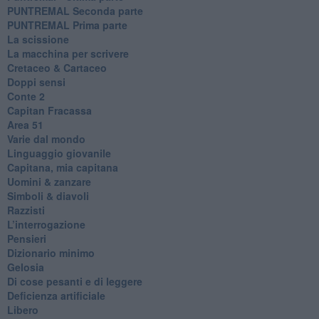
PUNTREMAL Seconda parte
​PUNTREMAL Prima parte
La scissione
La macchina per scrivere
Cretaceo & Cartaceo
Doppi sensi
​Conte 2
​Capitan Fracassa
​Area 51
Varie dal mondo
​Linguaggio giovanile
​Capitana, mia capitana
Uomini & zanzare
​Simboli & diavoli
Razzisti
​L’interrogazione
Pensieri
​Dizionario minimo
Gelosia
Di cose pesanti e di leggere
​Deficienza artificiale
Libero