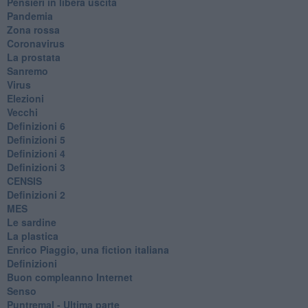
​Pensieri in libera uscita
Pandemia
Zona rossa
Coronavirus
La prostata
Sanremo
Virus
Elezioni
Vecchi
Definizioni 6
Definizioni 5
Definizioni 4
Definizioni 3
CENSIS
​Definizioni 2
MES
Le sardine
La plastica
​Enrico Piaggio, una fiction italiana
Definizioni
​Buon compleanno Internet
Senso
Puntremal - Ultima parte