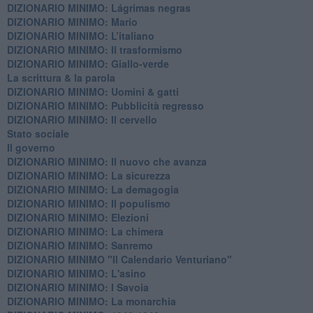
DIZIONARIO MINIMO: ​Lágrimas negras
DIZIONARIO MINIMO: Mario
DIZIONARIO MINIMO: L’italiano
DIZIONARIO MINIMO: Il trasformismo
DIZIONARIO MINIMO: Giallo-verde
La scrittura & la parola
​DIZIONARIO MINIMO: Uomini & gatti
DIZIONARIO MINIMO: ​Pubblicità regresso
DIZIONARIO MINIMO: Il cervello
Stato sociale
Il governo
DIZIONARIO MINIMO: Il nuovo che avanza
DIZIONARIO MINIMO: La sicurezza
DIZIONARIO MINIMO: La demagogia
DIZIONARIO MINIMO: Il populismo
DIZIONARIO MINIMO: Elezioni
DIZIONARIO MINIMO: La chimera
DIZIONARIO MINIMO: Sanremo
DIZIONARIO MINIMO "Il Calendario Venturiano"
DIZIONARIO MINIMO: L'asino
DIZIONARIO MINIMO: I Savoia
DIZIONARIO MINIMO: La monarchia