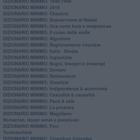
DIZIONARIO MINIMO: 1848-1948
DIZIONARIO MINIMO: 2018
DIZIONARIO MINIMO: Citazioni
DIZIONARIO MINIMO: ​Sopravvivere al Natale
DIZIONARIO MINIMO: ​Una notte buia e tempestosa
DIZIONARIO MINIMO: Il corso delle stelle
DIZIONARIO MINIMO: Algoritmo
DIZIONARIO MINIMO: Ragionamento circolare
DIZIONARIO MINIMO: Italia - Svezia
DIZIONARIO MINIMO: ​Ingiustizia
DIZIONARIO MINIMO: ​Sogni, bisogni e oroscopi
DIZIONARIO MINIMO: Domani
DIZIONARIO MINIMO: Referendum
DIZIONARIO MINIMO: Giustizia
DIZIONARIO MINIMO: ​Indipendenza & autonomia
DIZIONARIO MINIMO: ​Casualità & causalità
​DIZIONARIO MINIMO: Pane & sale
DIZIONARIO MINIMO: La prostata
​DIZIONARIO MINIMO: Magellano
Nonsense, doppi sensi e paradossi
DIZIONARIO MINIMO: Feci
Techetechetè
DIZIONARIO MINIMO: Cristoforo Colombo