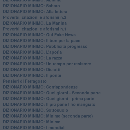
DIZIONARIO MINIMO: Sabato
​DIZIONARIO MINIMO: Alla lettera
Proverbi, citazioni e aforismi n.2
DIZIONARIO MINIMO: La Manina
​Proverbi, citazioni e aforismi n.1
DIZIONARIO MINIMO: Qui Fake News
DIZIONARIO MINIMO: ​Il bon per la pace
DIZIONARIO MINIMO: Pubblicità progresso
DIZIONARIO MINIMO: L’aporìa
DIZIONARIO MINIMO: La razza
DIZIONARIO MINIMO: Un tempo per resistere
DIZIONARIO MINIMO: Diciotti
DIZIONARIO MINIMO: Il ponte
Pensieri di Ferragosto
DIZIONARIO MINIMO: Corrispondenze
DIZIONARIO MINIMO: Quei giorni - Seconda parte
DIZIONARIO MINIMO: Quei giorni - prima parte
DIZIONARIO MINIMO: Il più pane l’ho mangiato
DIZIONARIO MINIMO: Sottosuolo
DIZIONARIO MINIMO: Minime (seconda parte)
DIZIONARIO MINIMO: Minime
DIZIONARIO MINIMO: ​I mondiali