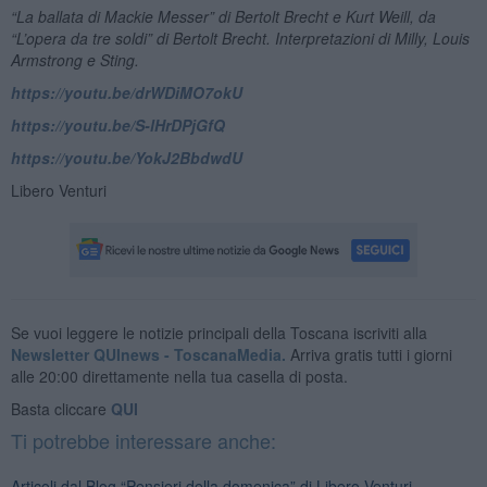
“La ballata di Mackie Messer” di Bertolt Brecht e Kurt Weill, da
“L’opera da tre soldi” di Bertolt Brecht. Interpretazioni di Milly, Louis
Armstrong e Sting.
https://youtu.be/drWDiMO7okU
https://youtu.be/S-lHrDPjGfQ
https://youtu.be/YokJ2BbdwdU
Libero Venturi
Se vuoi leggere le notizie principali della Toscana iscriviti alla
Newsletter QUInews - ToscanaMedia.
Arriva gratis tutti i giorni
alle 20:00 direttamente nella tua casella di posta.
Basta cliccare
QUI
Ti potrebbe interessare anche:
Articoli dal Blog “Pensieri della domenica” di Libero Venturi