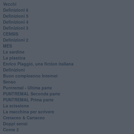
Vecchi
Definizioni 6
Definizioni 5
Definizioni 4
Definizioni 3
CENSIS
​Definizioni 2
MES
Le sardine
La plastica
​Enrico Piaggio, una fiction italiana
Definizioni
​Buon compleanno Internet
Senso
Puntremal - Ultima parte
PUNTREMAL Seconda parte
​PUNTREMAL Prima parte
La scissione
La macchina per scrivere
Cretaceo & Cartaceo
Doppi sensi
​Conte 2