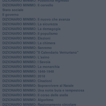
DIZIONARIO MINIMO: ​Pubblicità regresso
DIZIONARIO MINIMO: Il cervello
Stato sociale
Il governo
DIZIONARIO MINIMO: Il nuovo che avanza
DIZIONARIO MINIMO: La sicurezza
DIZIONARIO MINIMO: La demagogia
DIZIONARIO MINIMO: Il populismo
DIZIONARIO MINIMO: Elezioni
DIZIONARIO MINIMO: La chimera
DIZIONARIO MINIMO: Sanremo
DIZIONARIO MINIMO "Il Calendario Venturiano"
DIZIONARIO MINIMO: L'asino
DIZIONARIO MINIMO: I Savoia
DIZIONARIO MINIMO: La monarchia
DIZIONARIO MINIMO: 1848-1948
DIZIONARIO MINIMO: 2018
DIZIONARIO MINIMO: Citazioni
DIZIONARIO MINIMO: ​Sopravvivere al Natale
DIZIONARIO MINIMO: ​Una notte buia e tempestosa
DIZIONARIO MINIMO: Il corso delle stelle
DIZIONARIO MINIMO: Algoritmo
DIZIONARIO MINIMO: Ragionamento circolare