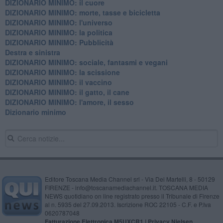
DIZIONARIO MINIMO: il cuore
DIZIONARIO MINIMO: morte, tasse e bicicletta
DIZIONARIO MINIMO: l'universo
DIZIONARIO MINIMO: la politica
DIZIONARIO MINIMO: Pubblicità
Destra e sinistra
DIZIONARIO MINIMO: sociale, fantasmi e vegani
DIZIONARIO MINIMO: la scissione
DIZIONARIO MINIMO: il vaccino
DIZIONARIO MINIMO: il gatto, il cane
DIZIONARIO MINIMO: l'amore, il sesso
Dizionario minimo
Editore Toscana Media Channel srl - Via Dei Martelli, 8 - 50129
FIRENZE - info@toscanamediachannel.it. TOSCANA MEDIA
NEWS quotidiano on line registrato presso il Tribunale di Firenze
al n. 5935 del 27.09.2013. Iscrizione ROC 22105 - C.F. e P.Iva
0620787048
Fatturazione Elettronica M5UXCR1 |
Privacy Nielsen