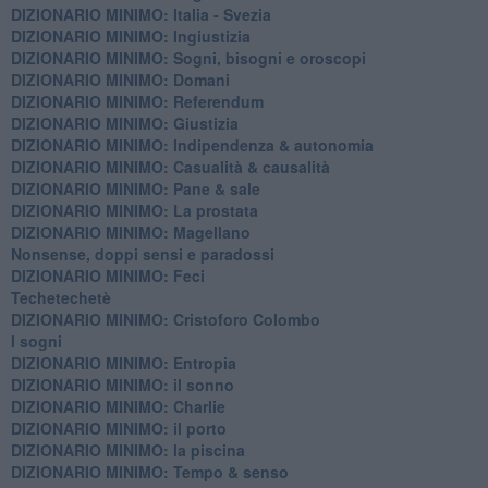
DIZIONARIO MINIMO: Italia - Svezia
DIZIONARIO MINIMO: ​Ingiustizia
DIZIONARIO MINIMO: ​Sogni, bisogni e oroscopi
DIZIONARIO MINIMO: Domani
DIZIONARIO MINIMO: Referendum
DIZIONARIO MINIMO: Giustizia
DIZIONARIO MINIMO: ​Indipendenza & autonomia
DIZIONARIO MINIMO: ​Casualità & causalità
​DIZIONARIO MINIMO: Pane & sale
DIZIONARIO MINIMO: La prostata
​DIZIONARIO MINIMO: Magellano
Nonsense, doppi sensi e paradossi
DIZIONARIO MINIMO: Feci
Techetechetè
DIZIONARIO MINIMO: Cristoforo Colombo
I sogni
DIZIONARIO MINIMO: Entropia
DIZIONARIO MINIMO: il sonno
DIZIONARIO MINIMO: Charlie
DIZIONARIO MINIMO: il porto
DIZIONARIO MINIMO: la piscina
DIZIONARIO MINIMO: Tempo & senso