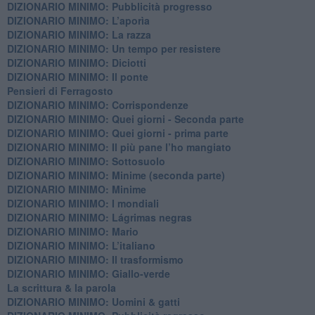
DIZIONARIO MINIMO: Pubblicità progresso
DIZIONARIO MINIMO: L’aporìa
DIZIONARIO MINIMO: La razza
DIZIONARIO MINIMO: Un tempo per resistere
DIZIONARIO MINIMO: Diciotti
DIZIONARIO MINIMO: Il ponte
Pensieri di Ferragosto
DIZIONARIO MINIMO: Corrispondenze
DIZIONARIO MINIMO: Quei giorni - Seconda parte
DIZIONARIO MINIMO: Quei giorni - prima parte
DIZIONARIO MINIMO: Il più pane l’ho mangiato
DIZIONARIO MINIMO: Sottosuolo
DIZIONARIO MINIMO: Minime (seconda parte)
DIZIONARIO MINIMO: Minime
DIZIONARIO MINIMO: ​I mondiali
DIZIONARIO MINIMO: ​Lágrimas negras
DIZIONARIO MINIMO: Mario
DIZIONARIO MINIMO: L’italiano
DIZIONARIO MINIMO: Il trasformismo
DIZIONARIO MINIMO: Giallo-verde
La scrittura & la parola
​DIZIONARIO MINIMO: Uomini & gatti