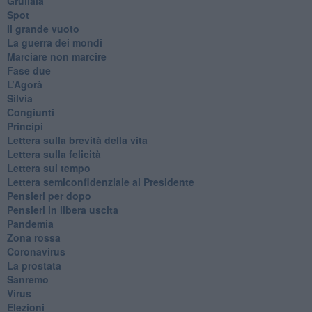
Grullaia
Spot
​Il grande vuoto
​La guerra dei mondi
Marciare non marcire
Fase due
L’Agorà
Silvia
Congiunti
Principi
​Lettera sulla brevità della vita
​Lettera sulla felicità
​Lettera sul tempo
Lettera semiconfidenziale al Presidente
Pensieri per dopo
​Pensieri in libera uscita
Pandemia
Zona rossa
Coronavirus
La prostata
Sanremo
Virus
Elezioni