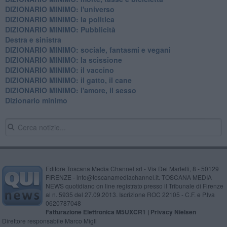
DIZIONARIO MINIMO: l'universo
DIZIONARIO MINIMO: la politica
DIZIONARIO MINIMO: Pubblicità
Destra e sinistra
DIZIONARIO MINIMO: sociale, fantasmi e vegani
DIZIONARIO MINIMO: la scissione
DIZIONARIO MINIMO: il vaccino
DIZIONARIO MINIMO: il gatto, il cane
DIZIONARIO MINIMO: l'amore, il sesso
Dizionario minimo
Editore Toscana Media Channel srl - Via Dei Martelli, 8 - 50129
FIRENZE - info@toscanamediachannel.it. TOSCANA MEDIA
NEWS quotidiano on line registrato presso il Tribunale di Firenze
al n. 5935 del 27.09.2013. Iscrizione ROC 22105 - C.F. e P.Iva
0620787048
Fatturazione Elettronica M5UXCR1 |
Privacy Nielsen
Direttore responsabile Marco Migli