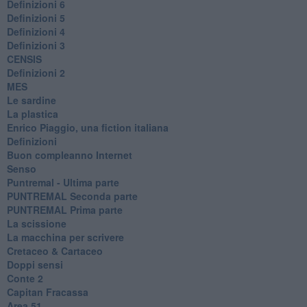
Definizioni 6
Definizioni 5
Definizioni 4
Definizioni 3
CENSIS
​Definizioni 2
MES
Le sardine
La plastica
​Enrico Piaggio, una fiction italiana
Definizioni
​Buon compleanno Internet
Senso
Puntremal - Ultima parte
PUNTREMAL Seconda parte
​PUNTREMAL Prima parte
La scissione
La macchina per scrivere
Cretaceo & Cartaceo
Doppi sensi
​Conte 2
​Capitan Fracassa
​Area 51