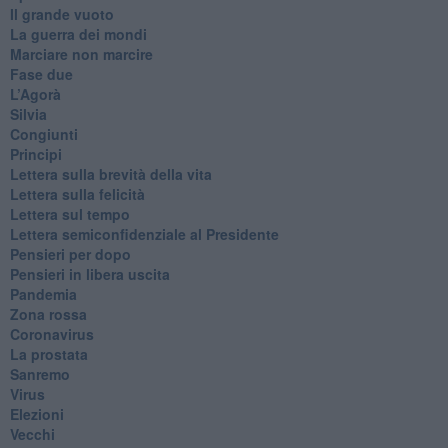
​Il grande vuoto
​La guerra dei mondi
Marciare non marcire
Fase due
L’Agorà
Silvia
Congiunti
Principi
​Lettera sulla brevità della vita
​Lettera sulla felicità
​Lettera sul tempo
Lettera semiconfidenziale al Presidente
Pensieri per dopo
​Pensieri in libera uscita
Pandemia
Zona rossa
Coronavirus
La prostata
Sanremo
Virus
Elezioni
Vecchi