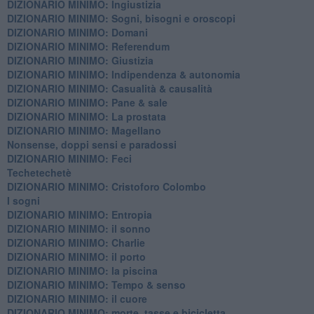
DIZIONARIO MINIMO: ​Ingiustizia
DIZIONARIO MINIMO: ​Sogni, bisogni e oroscopi
DIZIONARIO MINIMO: Domani
DIZIONARIO MINIMO: Referendum
DIZIONARIO MINIMO: Giustizia
DIZIONARIO MINIMO: ​Indipendenza & autonomia
DIZIONARIO MINIMO: ​Casualità & causalità
​DIZIONARIO MINIMO: Pane & sale
DIZIONARIO MINIMO: La prostata
​DIZIONARIO MINIMO: Magellano
Nonsense, doppi sensi e paradossi
DIZIONARIO MINIMO: Feci
Techetechetè
DIZIONARIO MINIMO: Cristoforo Colombo
I sogni
DIZIONARIO MINIMO: Entropia
DIZIONARIO MINIMO: il sonno
DIZIONARIO MINIMO: Charlie
DIZIONARIO MINIMO: il porto
DIZIONARIO MINIMO: la piscina
DIZIONARIO MINIMO: Tempo & senso
DIZIONARIO MINIMO: il cuore
DIZIONARIO MINIMO: morte, tasse e bicicletta