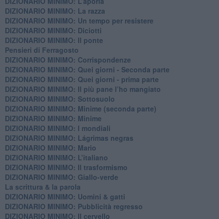
DIZIONARIO MINIMO: L’aporìa
DIZIONARIO MINIMO: La razza
DIZIONARIO MINIMO: Un tempo per resistere
DIZIONARIO MINIMO: Diciotti
DIZIONARIO MINIMO: Il ponte
Pensieri di Ferragosto
DIZIONARIO MINIMO: Corrispondenze
DIZIONARIO MINIMO: Quei giorni - Seconda parte
DIZIONARIO MINIMO: Quei giorni - prima parte
DIZIONARIO MINIMO: Il più pane l’ho mangiato
DIZIONARIO MINIMO: Sottosuolo
DIZIONARIO MINIMO: Minime (seconda parte)
DIZIONARIO MINIMO: Minime
DIZIONARIO MINIMO: ​I mondiali
DIZIONARIO MINIMO: ​Lágrimas negras
DIZIONARIO MINIMO: Mario
DIZIONARIO MINIMO: L’italiano
DIZIONARIO MINIMO: Il trasformismo
DIZIONARIO MINIMO: Giallo-verde
La scrittura & la parola
​DIZIONARIO MINIMO: Uomini & gatti
DIZIONARIO MINIMO: ​Pubblicità regresso
DIZIONARIO MINIMO: Il cervello