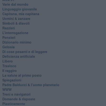
Varie dal mondo
​Linguaggio giovanile
​Capitana, mia capitana
Uomini & zanzare
​Simboli & diavoli
Razzisti
​L’interrogazione
Pensieri
​Dizionario minimo
Gelosia
Di cose pesanti e di leggere
​Deficienza artificiale
Libero
Trasloco
Il raggiro
​La salute al primo posto
Spiegazioni
Padre Balducci & l’uomo planetario
WWW
​Treni e navigatori
​Domande & risposte
​Plasticamente