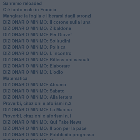
Sanremo reloaded
C’è tanto male in Francia
​Mangiare la foglia e liberarsi dagli stronzi
DIZIONARIO MINIMO: Il cotone sulla luna
DIZIONARIO MINIMO: Zibaldone
DIZIONARIO MINIMO: Per Giove!
DIZIONARIO MINIMO: Solitudini
DIZIONARIO MINIMO: Politica
DIZIONARIO MINIMO: L'incontro
DIZIONARIO MINIMO: Riflessioni casuali
DIZIONARIO MINIMO: Elaborare
DIZIONARIO MINIMO: L'odio
​Matematica
DIZIONARIO MINIMO: Abramo
DIZIONARIO MINIMO: Sabato
​DIZIONARIO MINIMO: Alla lettera
Proverbi, citazioni e aforismi n.2
DIZIONARIO MINIMO: La Manina
​Proverbi, citazioni e aforismi n.1
DIZIONARIO MINIMO: Qui Fake News
DIZIONARIO MINIMO: ​Il bon per la pace
DIZIONARIO MINIMO: Pubblicità progresso