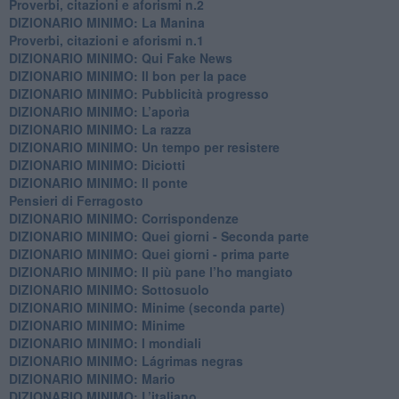
Proverbi, citazioni e aforismi n.2
DIZIONARIO MINIMO: La Manina
​Proverbi, citazioni e aforismi n.1
DIZIONARIO MINIMO: Qui Fake News
DIZIONARIO MINIMO: ​Il bon per la pace
DIZIONARIO MINIMO: Pubblicità progresso
DIZIONARIO MINIMO: L’aporìa
DIZIONARIO MINIMO: La razza
DIZIONARIO MINIMO: Un tempo per resistere
DIZIONARIO MINIMO: Diciotti
DIZIONARIO MINIMO: Il ponte
Pensieri di Ferragosto
DIZIONARIO MINIMO: Corrispondenze
DIZIONARIO MINIMO: Quei giorni - Seconda parte
DIZIONARIO MINIMO: Quei giorni - prima parte
DIZIONARIO MINIMO: Il più pane l’ho mangiato
DIZIONARIO MINIMO: Sottosuolo
DIZIONARIO MINIMO: Minime (seconda parte)
DIZIONARIO MINIMO: Minime
DIZIONARIO MINIMO: ​I mondiali
DIZIONARIO MINIMO: ​Lágrimas negras
DIZIONARIO MINIMO: Mario
DIZIONARIO MINIMO: L’italiano