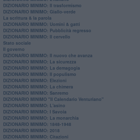
DIZIONARIO MINIMO: Il trasformismo
DIZIONARIO MINIMO: Giallo-verde
La scrittura & la parola
​DIZIONARIO MINIMO: Uomini & gatti
DIZIONARIO MINIMO: ​Pubblicità regresso
DIZIONARIO MINIMO: Il cervello
Stato sociale
Il governo
DIZIONARIO MINIMO: Il nuovo che avanza
DIZIONARIO MINIMO: La sicurezza
DIZIONARIO MINIMO: La demagogia
DIZIONARIO MINIMO: Il populismo
DIZIONARIO MINIMO: Elezioni
DIZIONARIO MINIMO: La chimera
DIZIONARIO MINIMO: Sanremo
DIZIONARIO MINIMO "Il Calendario Venturiano"
DIZIONARIO MINIMO: L'asino
DIZIONARIO MINIMO: I Savoia
DIZIONARIO MINIMO: La monarchia
DIZIONARIO MINIMO: 1848-1948
DIZIONARIO MINIMO: 2018
DIZIONARIO MINIMO: Citazioni