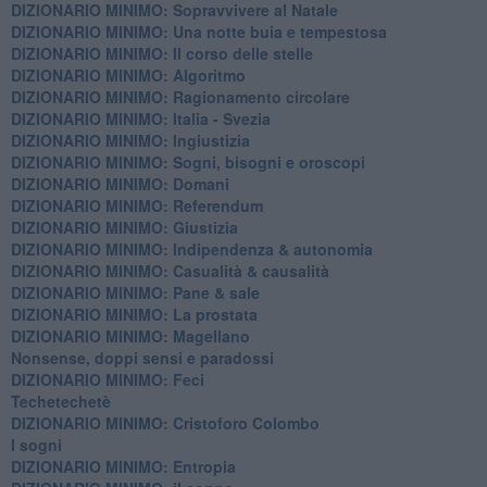
DIZIONARIO MINIMO: ​Sopravvivere al Natale
DIZIONARIO MINIMO: ​Una notte buia e tempestosa
DIZIONARIO MINIMO: Il corso delle stelle
DIZIONARIO MINIMO: Algoritmo
DIZIONARIO MINIMO: Ragionamento circolare
DIZIONARIO MINIMO: Italia - Svezia
DIZIONARIO MINIMO: ​Ingiustizia
DIZIONARIO MINIMO: ​Sogni, bisogni e oroscopi
DIZIONARIO MINIMO: Domani
DIZIONARIO MINIMO: Referendum
DIZIONARIO MINIMO: Giustizia
DIZIONARIO MINIMO: ​Indipendenza & autonomia
DIZIONARIO MINIMO: ​Casualità & causalità
​DIZIONARIO MINIMO: Pane & sale
DIZIONARIO MINIMO: La prostata
​DIZIONARIO MINIMO: Magellano
Nonsense, doppi sensi e paradossi
DIZIONARIO MINIMO: Feci
Techetechetè
DIZIONARIO MINIMO: Cristoforo Colombo
I sogni
DIZIONARIO MINIMO: Entropia