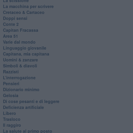
La scissione
La macchina per scrivere
Cretaceo & Cartaceo
Doppi sensi
​Conte 2
​Capitan Fracassa
​Area 51
Varie dal mondo
​Linguaggio giovanile
​Capitana, mia capitana
Uomini & zanzare
​Simboli & diavoli
Razzisti
​L’interrogazione
Pensieri
​Dizionario minimo
Gelosia
Di cose pesanti e di leggere
​Deficienza artificiale
Libero
Trasloco
Il raggiro
​La salute al primo posto