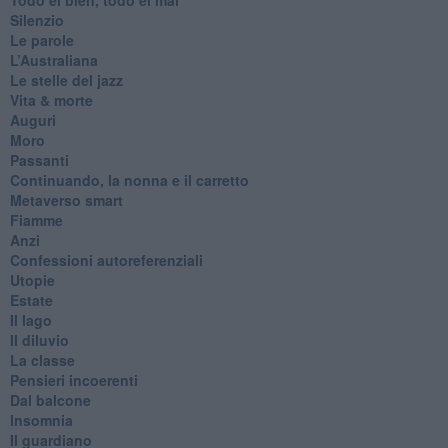
Silenzio
Le parole
​L’Australiana
Le stelle del jazz
Vita & morte
Auguri
Moro
Passanti
Continuando, la nonna e il carretto
Metaverso smart
Fiamme
Anzi
Confessioni autoreferenziali
Utopie
Estate
Il lago
Il diluvio
La classe
Pensieri incoerenti
Dal balcone
Insomnia
Il guardiano