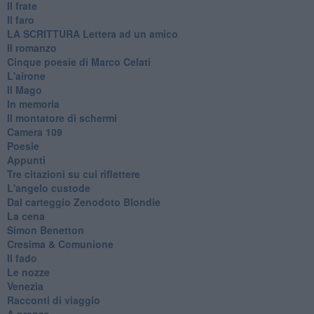
Il frate
Il faro
​LA SCRITTURA Lettera ad un amico
Il romanzo
Cinque poesie di Marco Celati
L'airone
Il Mago
In memoria
Il montatore di schermi
Camera 109
Poesie
Appunti
Tre citazioni su cui riflettere
L'angelo custode
Dal carteggio Zenodoto Blondie
La cena
Simon Benetton
Cresima & Comunione
Il fado
Le nozze
Venezia
Racconti di viaggio
A pranzo