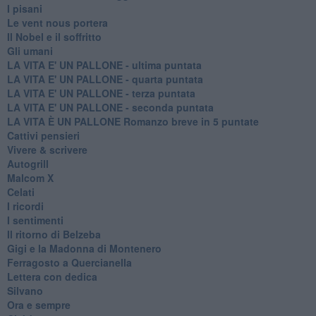
I pisani
Le vent nous portera
Il Nobel e il soffritto
Gli umani
LA VITA E' UN PALLONE - ultima puntata
LA VITA E' UN PALLONE - quarta puntata
LA VITA E' UN PALLONE - terza puntata
LA VITA E' UN PALLONE - seconda puntata
LA VITA È UN PALLONE Romanzo breve in 5 puntate
Cattivi pensieri
Vivere & scrivere
Autogrill
Malcom X
Celati
I ricordi
I sentimenti
Il ritorno di Belzeba
Gigi e la Madonna di Montenero
Ferragosto a Quercianella
Lettera con dedica
Silvano
Ora e sempre