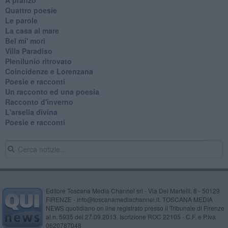
Quattro poesie
Le parole
La casa al mare
Bel mi' morì
Villa Paradiso
Plenilunio ritrovato
Coincidenze e Lorenzana
Poesie e racconti
Un racconto ed una poesia
Racconto d'inverno
​L'arsella divina
Poesie e racconti
Editore Toscana Media Channel srl - Via Dei Martelli, 8 - 50129
FIRENZE - info@toscanamediachannel.it. TOSCANA MEDIA
NEWS quotidiano on line registrato presso il Tribunale di Firenze
al n. 5935 del 27.09.2013. Iscrizione ROC 22105 - C.F. e P.Iva
0620787048