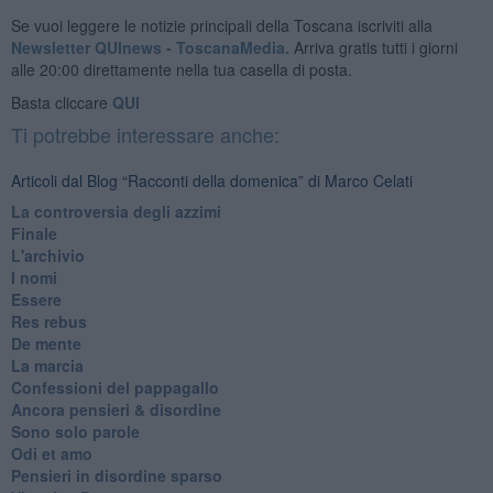
Se vuoi leggere le notizie principali della Toscana iscriviti alla
Newsletter QUInews - ToscanaMedia.
Arriva gratis tutti i giorni
alle 20:00 direttamente nella tua casella di posta.
Basta cliccare
QUI
Ti potrebbe interessare anche:
Articoli dal Blog “Racconti della domenica” di Marco Celati
La controversia degli azzimi
Finale
L'archivio
I nomi
Essere
Res rebus
De mente
La marcia
Confessioni del pappagallo
Ancora pensieri & disordine
Sono solo parole
Odi et amo
Pensieri in disordine sparso