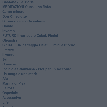
Gastone - Le storie
MEDITAZIONI Quasi una fiaba
Canto minore
Don Chisciotte
Sopravvivere a Capodanno
Ombre
Inverno
FUTURO Il carteggio Celati, Fimini
Oleandra
SPIRALI Dal carteggio Celati, Fimini e ritorno
Lettere
Il vento
Sal
Crianças
Pic nic a Salamansa - Plot per un racconto
Un tango e una storia
Afa
Marina di Pisa
La rosa
Ospedale
Aspettative
Life
A piedi