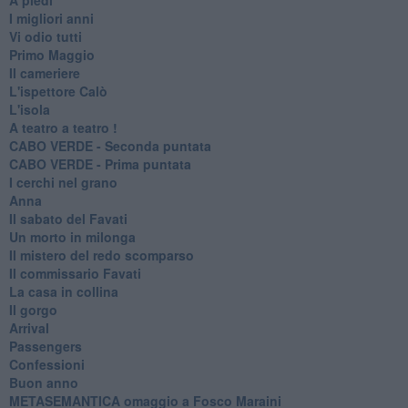
I migliori anni
Vi odio tutti
Primo Maggio
Il cameriere
L'ispettore Calò
L'isola
A teatro a teatro !
CABO VERDE - Seconda puntata
CABO VERDE - Prima puntata
I cerchi nel grano
Anna
Il sabato del Favati
Un morto in milonga
Il mistero del redo scomparso
Il commissario Favati
La casa in collina
Il gorgo
Arrival
Passengers
Confessioni
Buon anno
METASEMANTICA omaggio a Fosco Maraini