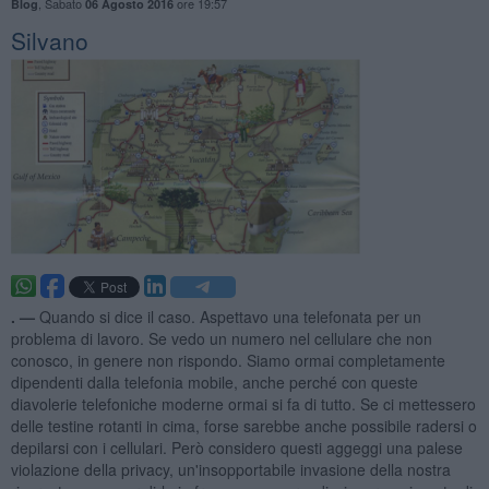
,
Sabato
ore 19:57
Blog
06 Agosto 2016
Silvano
. —
Quando si dice il caso. Aspettavo una telefonata per un
problema di lavoro. Se vedo un numero nel cellulare che non
conosco, in genere non rispondo. Siamo ormai completamente
dipendenti dalla telefonia mobile, anche perché con queste
diavolerie telefoniche moderne ormai si fa di tutto. Se ci mettessero
delle testine rotanti in cima, forse sarebbe anche possibile radersi o
depilarsi con i cellulari. Però considero questi aggeggi una palese
violazione della privacy, un'insopportabile invasione della nostra