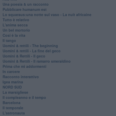
Una poesia & un racconto
Pubblicare humanum est
Lo squaraus:una notte sul vaso - La nuit africaine
Tutto è relativo
L'anima secca
Un bel mortorio
Cosi è la vita
Il tango
​Uomini & rettili - The beginning
​Uomini & rettili - La fine del geco
Uomini & Rettili - Il geco
Uomini & Rettili - Il ramarro smeraldino
Prima che mi addormenti
In carcere
Racconto interattivo
Igea marina
​NORD SUD
La marsigliese
Il compleanno e il tempo
Barcelona
Il temporale
L'astronauta