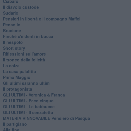
Ciabàro
Il diavolo custode
Sudario
Pensieri in libertà e il compagno Maffei
Penso io
Brucione
Finché c'è denti in bocca
Il nespolo
Short story
Riflessioni sull'amore
Il tronco della felicità
La colza
La casa palafitta
Primo Maggio
Gli ultimi saranno ultimi
Il protagonista
GLI ULTIMI - Veronica & Franca
GLI ULTIMI - Ecco cinque
GLI ULTIMI - Le babbucce
GLI ULTIMI - Il senzatetto
MATERIA RINNOVABILE Pensiero di Pasqua
Il partigiano
Alla fine