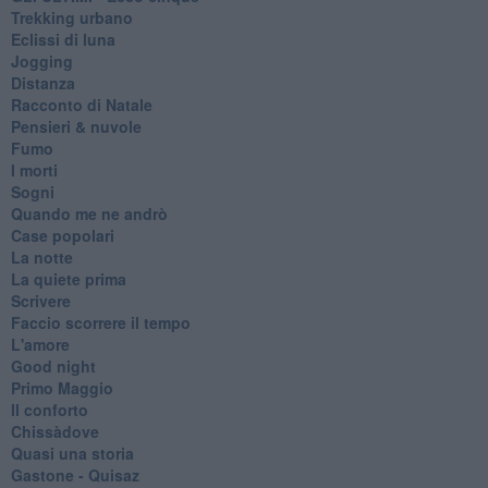
Trekking urbano
Eclissi di luna
Jogging
Distanza
Racconto di Natale
Pensieri & nuvole
Fumo
I morti
Sogni
Quando me ne andrò
Case popolari
La notte
La quiete prima
Scrivere
Faccio scorrere il tempo
L'amore
Good night
Primo Maggio
Il conforto
Chissàdove
Quasi una storia
Gastone - Quisaz