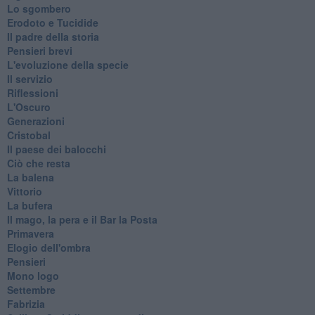
Lo sgombero
Erodoto e Tucidide
Il padre della storia
Pensieri brevi
L'evoluzione della specie
Il servizio
Riflessioni
L'Oscuro
Generazioni
Cristobal
Il paese dei balocchi
Ciò che resta
La balena
Vittorio
La bufera
Il mago, la pera e il Bar la Posta
Primavera
Elogio dell'ombra
Pensieri
Mono logo
Settembre
Fabrizia