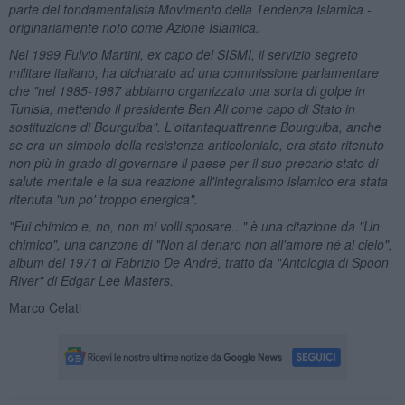
parte del fondamentalista Movimento della Tendenza Islamica -
originariamente noto come Azione Islamica.
Nel 1999 Fulvio Martini, ex capo del SISMI, il servizio segreto
militare italiano, ha dichiarato ad una commissione parlamentare
che "nel 1985-1987 abbiamo organizzato una sorta di golpe in
Tunisia, mettendo il presidente Ben Ali come capo di Stato in
sostituzione di Bourguiba". L'ottantaquattrenne Bourguiba, anche
se era un simbolo della resistenza anticoloniale, era stato ritenuto
non più in grado di governare il paese per il suo precario stato di
salute mentale e la sua reazione all'integralismo islamico era stata
ritenuta "un po' troppo energica".
"Fui chimico e, no, non mi volli sposare..." è una citazione da "Un
chimico", una canzone di "Non al denaro non all'amore né al cielo",
album del 1971 di Fabrizio De André, tratto da "Antologia di Spoon
River" di Edgar Lee Masters.
Marco Celati