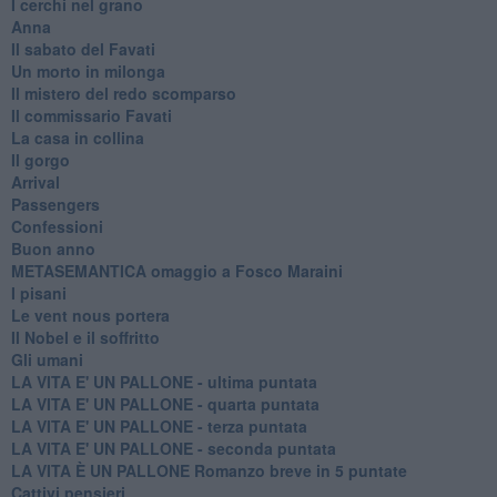
I cerchi nel grano
Anna
Il sabato del Favati
Un morto in milonga
Il mistero del redo scomparso
Il commissario Favati
La casa in collina
Il gorgo
Arrival
Passengers
Confessioni
Buon anno
METASEMANTICA omaggio a Fosco Maraini
I pisani
Le vent nous portera
Il Nobel e il soffritto
Gli umani
LA VITA E' UN PALLONE - ultima puntata
LA VITA E' UN PALLONE - quarta puntata
LA VITA E' UN PALLONE - terza puntata
LA VITA E' UN PALLONE - seconda puntata
LA VITA È UN PALLONE Romanzo breve in 5 puntate
Cattivi pensieri