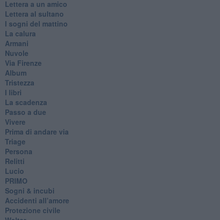
Lettera a un amico
Lettera al sultano
I sogni del mattino
La calura
Armani
Nuvole
Via Firenze
Album
Tristezza
I libri
La scadenza
Passo a due
Vivere
Prima di andare via
Triage
Persona
Relitti
Lucio
PRIMO
Sogni & incubi
Accidenti all’amore
Protezione civile
Walter