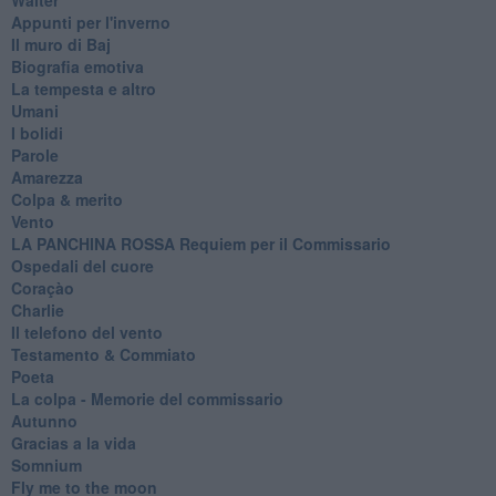
Appunti per l'inverno
Il muro di Baj
Biografia emotiva
La tempesta e altro
Umani
I bolidi
Parole
Amarezza
Colpa & merito
Vento
​LA PANCHINA ROSSA Requiem per il Commissario
Ospedali del cuore
Coraçào
Charlie
Il telefono del vento
Testamento & Commiato
Poeta
​La colpa - Memorie del commissario
Autunno
Gracias a la vida
Somnium
Fly me to the moon