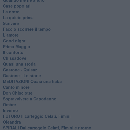
Case popolari
La notte
La quiete prima
Scrivere
Faccio scorrere il tempo
L'amore
Good night
Primo Maggio
Il conforto
Chissàdove
Quasi una storia
Gastone - Quisaz
Gastone - Le storie
MEDITAZIONI Quasi una fiaba
Canto minore
Don Chisciotte
Sopravvivere a Capodanno
Ombre
Inverno
FUTURO Il carteggio Celati, Fimini
Oleandra
SPIRALI Dal carteggio Celati, Fimini e ritorno