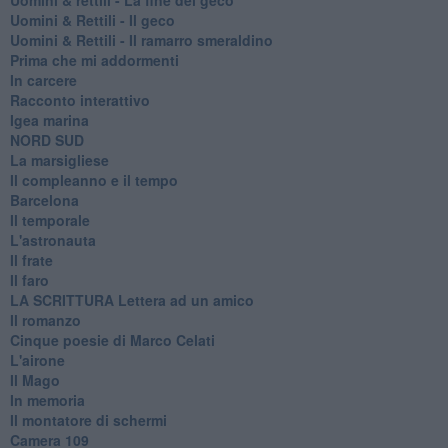
Uomini & Rettili - Il geco
Uomini & Rettili - Il ramarro smeraldino
Prima che mi addormenti
In carcere
Racconto interattivo
Igea marina
​NORD SUD
La marsigliese
Il compleanno e il tempo
Barcelona
Il temporale
L'astronauta
Il frate
Il faro
​LA SCRITTURA Lettera ad un amico
Il romanzo
Cinque poesie di Marco Celati
L'airone
Il Mago
In memoria
Il montatore di schermi
Camera 109