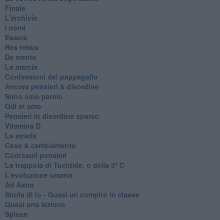
Finale
L'archivio
I nomi
Essere
Res rebus
De mente
La marcia
Confessioni del pappagallo
Ancora pensieri & disordine
Sono solo parole
Odi et amo
Pensieri in disordine sparso
Vitamina D
La strada
Caso & cambiamento
Com'esuli pensieri
La trappola di Tucidide, o della 3ª C
L'evoluzione umana
Ad Astra
Storia di io - Quasi un compito in classe
Quasi una lezione
Spleen