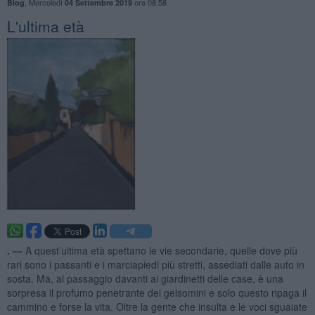
,
Mercoledì
ore 08:58
Blog
04 Settembre 2019
L'ultima età
. —
A quest’ultima età spettano le vie secondarie, quelle dove più
rari sono i passanti e i marciapiedi più stretti, assediati dalle auto in
sosta. Ma, al passaggio davanti ai giardinetti delle case, è una
sorpresa il profumo penetrante dei gelsomini e solo questo ripaga il
cammino e forse la vita. Oltre la gente che insulta e le voci sguaiate