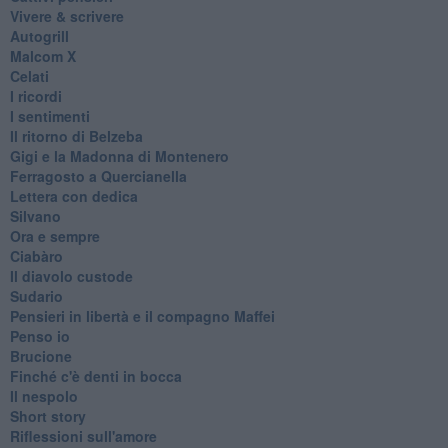
Vivere & scrivere
Autogrill
Malcom X
Celati
I ricordi
I sentimenti
Il ritorno di Belzeba
Gigi e la Madonna di Montenero
Ferragosto a Quercianella
Lettera con dedica
Silvano
Ora e sempre
Ciabàro
Il diavolo custode
Sudario
Pensieri in libertà e il compagno Maffei
Penso io
Brucione
Finché c'è denti in bocca
Il nespolo
Short story
Riflessioni sull'amore