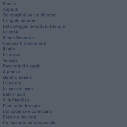
Poesie
Appunti
Tre citazioni su cui riflettere
L'angelo custode
Dal carteggio Zenodoto Blondie
La cena
Simon Benetton
Cresima & Comunione
Il fado
Le nozze
Venezia
Racconti di viaggio
A pranzo
Quattro poesie
Le parole
La casa al mare
Bel mi' morì
Villa Paradiso
Plenilunio ritrovato
Coincidenze e Lorenzana
Poesie e racconti
Un racconto ed una poesia