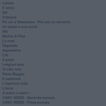
Lettere
Il vento
Sal
Crianças
Pic nic a Salamansa - Plot per un racconto
Un tango e una storia
Afa
Marina di Pisa
La rosa
Ospedale
Aspettative
Life
A piedi
I migliori anni
Vi odio tutti
Primo Maggio
Il cameriere
L'ispettore Calò
L'isola
A teatro a teatro !
CABO VERDE - Seconda puntata
CABO VERDE - Prima puntata