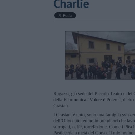
Charlie
Ragazzi, già sede del Piccolo Teatro e del
della Filarmonica “Volere è Potere”, dietro
Crastan.
I Crastan, è noto, sono una famiglia svizz
dell’Ottocento: erano imprenditori che lav
surrogati, caffè, torrefazione. Come i Pits
Pasticceria a metà del Corso. Il mio nonno