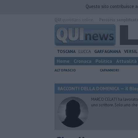
Questo sito contribuisce 
QUI
quotidiano online.
Percorso semplificat
TOSCANA
LUCCA
GARFAGNANA
VERSIL
Home
Cronaca
Politica
Attualità
ALTOPASCIO
CAPANNORI
RACCONTI DELLA DOMENICA — il Blog
MARCO CELATI ha lavorato e 
uno scrittore. Solo uno che 