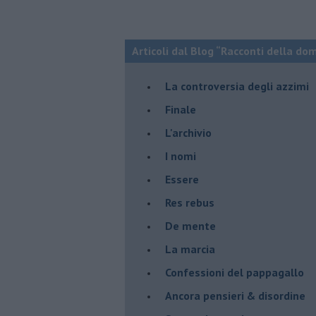
Articoli dal Blog “Racconti della do
La controversia degli azzimi
Finale
L'archivio
I nomi
Essere
Res rebus
De mente
La marcia
Confessioni del pappagallo
Ancora pensieri & disordine