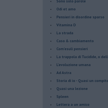
Sono solo parole
Odi et amo
Pensieri in disordine sparso
Vitamina D
La strada
Caso & cambiamento
Com'esuli pensieri
La trappola di Tucidide, o dell
L'evoluzione umana
Ad Astra
Storia di io - Quasi un compit
Quasi una lezione
Spleen
Lettera a un amico