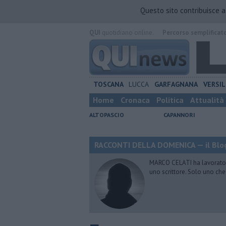
Questo sito contribuisce 
QUI
quotidiano online.
Percorso semplificat
TOSCANA
LUCCA
GARFAGNANA
VERSIL
Home
Cronaca
Politica
Attualità
ALTOPASCIO
CAPANNORI
RACCONTI DELLA DOMENICA — il Blog
MARCO CELATI ha lavorato e 
uno scrittore. Solo uno che 