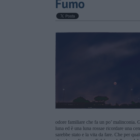
Fumo
odore familiare che fa un po’ malinconia. Gua
luna ed è una luna rossae ricordare una ce
sarebbe stato e la vita da fare. Che per qua