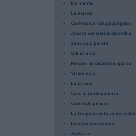
De mente
La marcia
Confessioni del pappagallo
Ancora pensieri & disordine
Sono solo parole
Odi et amo
Pensieri in disordine sparso
Vitamina D
La strada
Caso & cambiamento
Com'esuli pensieri
La trappola di Tucidide, o dell
L'evoluzione umana
Ad Astra