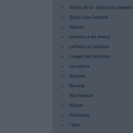
Storia di io - Quasi un compit
Quasi una lezione
Spleen
Lettera a un amico
Lettera al sultano
I sogni del mattino
La calura
Armani
Nuvole
Via Firenze
Album
Tristezza
I libri