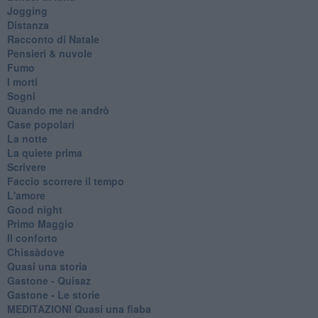
Jogging
Distanza
Racconto di Natale
Pensieri & nuvole
Fumo
I morti
Sogni
Quando me ne andrò
Case popolari
La notte
La quiete prima
Scrivere
Faccio scorrere il tempo
L'amore
Good night
Primo Maggio
Il conforto
Chissàdove
Quasi una storia
Gastone - Quisaz
Gastone - Le storie
MEDITAZIONI Quasi una fiaba