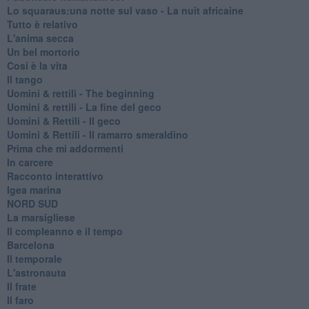
Lo squaraus:una notte sul vaso - La nuit africaine
Tutto è relativo
L'anima secca
Un bel mortorio
Cosi è la vita
Il tango
​Uomini & rettili - The beginning
​Uomini & rettili - La fine del geco
Uomini & Rettili - Il geco
Uomini & Rettili - Il ramarro smeraldino
Prima che mi addormenti
In carcere
Racconto interattivo
Igea marina
​NORD SUD
La marsigliese
Il compleanno e il tempo
Barcelona
Il temporale
L'astronauta
Il frate
Il faro