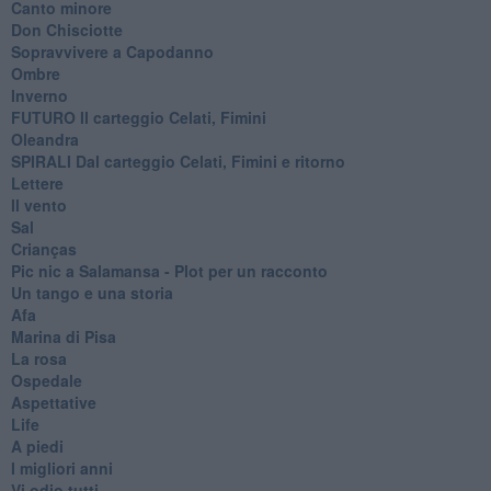
Canto minore
Don Chisciotte
Sopravvivere a Capodanno
Ombre
Inverno
FUTURO Il carteggio Celati, Fimini
Oleandra
SPIRALI Dal carteggio Celati, Fimini e ritorno
Lettere
Il vento
Sal
Crianças
Pic nic a Salamansa - Plot per un racconto
Un tango e una storia
Afa
Marina di Pisa
La rosa
Ospedale
Aspettative
Life
A piedi
I migliori anni
Vi odio tutti