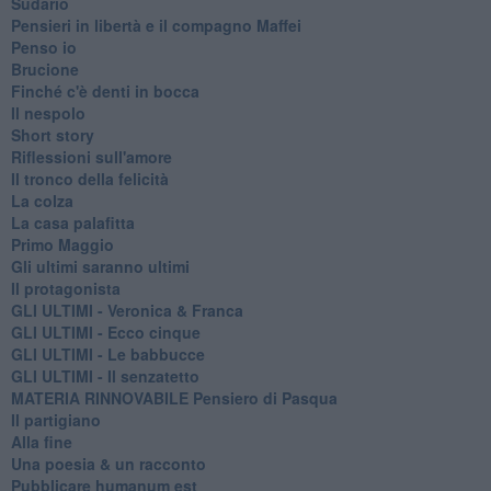
Sudario
Pensieri in libertà e il compagno Maffei
Penso io
Brucione
Finché c'è denti in bocca
Il nespolo
Short story
Riflessioni sull'amore
Il tronco della felicità
La colza
La casa palafitta
Primo Maggio
Gli ultimi saranno ultimi
Il protagonista
GLI ULTIMI - Veronica & Franca
GLI ULTIMI - Ecco cinque
GLI ULTIMI - Le babbucce
GLI ULTIMI - Il senzatetto
MATERIA RINNOVABILE Pensiero di Pasqua
Il partigiano
Alla fine
Una poesia & un racconto
Pubblicare humanum est