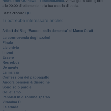
Newsletter QUInews - ToscanaMedia.
Arriva gratis tutti i giorni
alle 20:00 direttamente nella tua casella di posta.
Basta cliccare
QUI
Ti potrebbe interessare anche:
Articoli dal Blog “Racconti della domenica” di Marco Celati
La controversia degli azzimi
Finale
L'archivio
I nomi
Essere
Res rebus
De mente
La marcia
Confessioni del pappagallo
Ancora pensieri & disordine
Sono solo parole
Odi et amo
Pensieri in disordine sparso
Vitamina D
La strada