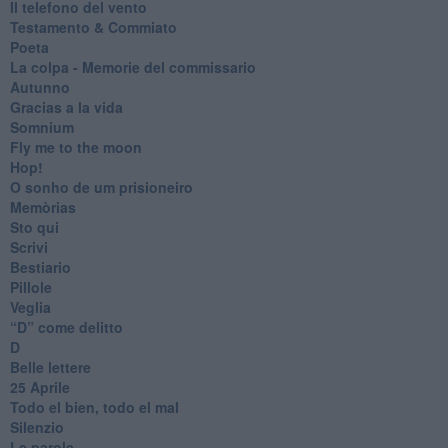
Il telefono del vento
Testamento & Commiato
Poeta
​La colpa - Memorie del commissario
Autunno
Gracias a la vida
Somnium
Fly me to the moon
Hop!
O sonho de um prisioneiro
Memòrias
Sto qui
Scrivi
Bestiario
Pillole
Veglia
​“D” come delitto
D
Belle lettere
25 Aprile
Todo el bien, todo el mal
Silenzio
Le parole