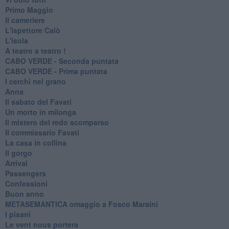
Primo Maggio
Il cameriere
L'ispettore Calò
L'isola
A teatro a teatro !
CABO VERDE - Seconda puntata
CABO VERDE - Prima puntata
I cerchi nel grano
Anna
Il sabato del Favati
Un morto in milonga
Il mistero del redo scomparso
Il commissario Favati
La casa in collina
Il gorgo
Arrival
Passengers
Confessioni
Buon anno
METASEMANTICA omaggio a Fosco Maraini
I pisani
Le vent nous portera