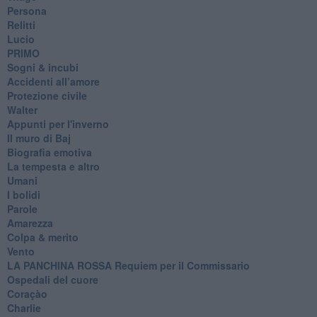
Persona
Relitti
Lucio
PRIMO
Sogni & incubi
Accidenti all’amore
Protezione civile
Walter
Appunti per l'inverno
Il muro di Baj
Biografia emotiva
La tempesta e altro
Umani
I bolidi
Parole
Amarezza
Colpa & merito
Vento
​LA PANCHINA ROSSA Requiem per il Commissario
Ospedali del cuore
Coraçào
Charlie