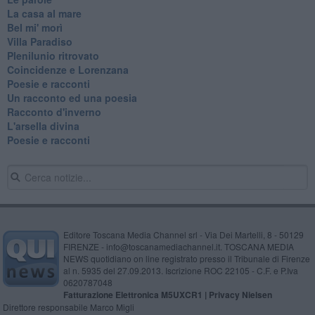
La casa al mare
Bel mi' morì
Villa Paradiso
Plenilunio ritrovato
Coincidenze e Lorenzana
Poesie e racconti
Un racconto ed una poesia
Racconto d'inverno
​L'arsella divina
Poesie e racconti
Editore Toscana Media Channel srl - Via Dei Martelli, 8 - 50129
FIRENZE - info@toscanamediachannel.it. TOSCANA MEDIA
NEWS quotidiano on line registrato presso il Tribunale di Firenze
al n. 5935 del 27.09.2013. Iscrizione ROC 22105 - C.F. e P.Iva
0620787048
Fatturazione Elettronica M5UXCR1 |
Privacy Nielsen
Direttore responsabile Marco Migli