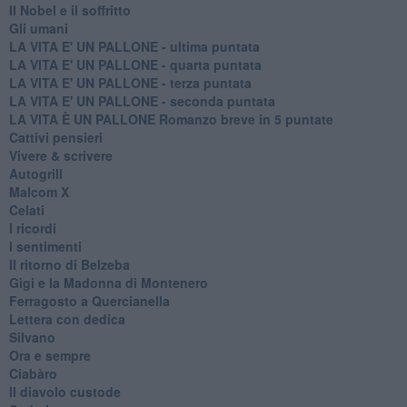
Il Nobel e il soffritto
Gli umani
LA VITA E' UN PALLONE - ultima puntata
LA VITA E' UN PALLONE - quarta puntata
LA VITA E' UN PALLONE - terza puntata
LA VITA E' UN PALLONE - seconda puntata
LA VITA È UN PALLONE Romanzo breve in 5 puntate
Cattivi pensieri
Vivere & scrivere
Autogrill
Malcom X
Celati
I ricordi
I sentimenti
Il ritorno di Belzeba
Gigi e la Madonna di Montenero
Ferragosto a Quercianella
Lettera con dedica
Silvano
Ora e sempre
Ciabàro
Il diavolo custode