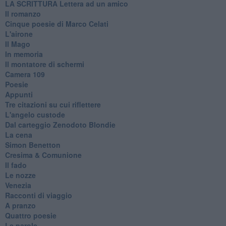
​LA SCRITTURA Lettera ad un amico
Il romanzo
Cinque poesie di Marco Celati
L'airone
Il Mago
In memoria
Il montatore di schermi
Camera 109
Poesie
Appunti
Tre citazioni su cui riflettere
L'angelo custode
Dal carteggio Zenodoto Blondie
La cena
Simon Benetton
Cresima & Comunione
Il fado
Le nozze
Venezia
Racconti di viaggio
A pranzo
Quattro poesie
Le parole