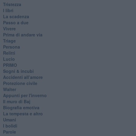
Tristezza
I libri
La scadenza
Passo a due
Vivere
Prima di andare via
Triage
Persona
Relitti
Lucio
PRIMO
Sogni & incubi
Accidenti all’amore
Protezione civile
Walter
Appunti per l'inverno
Il muro di Baj
Biografia emotiva
La tempesta e altro
Umani
I bolidi
Parole