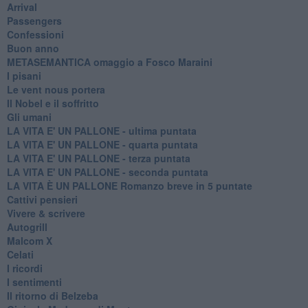
Arrival
Passengers
Confessioni
Buon anno
METASEMANTICA omaggio a Fosco Maraini
I pisani
Le vent nous portera
Il Nobel e il soffritto
Gli umani
LA VITA E' UN PALLONE - ultima puntata
LA VITA E' UN PALLONE - quarta puntata
LA VITA E' UN PALLONE - terza puntata
LA VITA E' UN PALLONE - seconda puntata
LA VITA È UN PALLONE Romanzo breve in 5 puntate
Cattivi pensieri
Vivere & scrivere
Autogrill
Malcom X
Celati
I ricordi
I sentimenti
Il ritorno di Belzeba