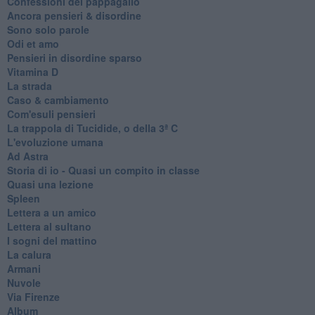
Confessioni del pappagallo
Ancora pensieri & disordine
Sono solo parole
Odi et amo
Pensieri in disordine sparso
Vitamina D
La strada
Caso & cambiamento
Com'esuli pensieri
La trappola di Tucidide, o della 3ª C
L'evoluzione umana
Ad Astra
Storia di io - Quasi un compito in classe
Quasi una lezione
Spleen
Lettera a un amico
Lettera al sultano
I sogni del mattino
La calura
Armani
Nuvole
Via Firenze
Album