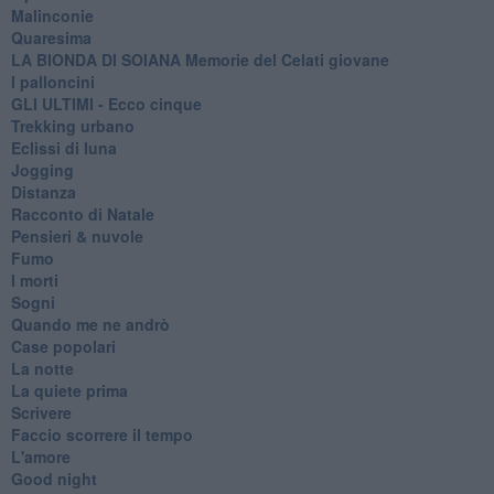
Malinconie
Quaresima
LA BIONDA DI SOIANA Memorie del Celati giovane
I palloncini
GLI ULTIMI - Ecco cinque
Trekking urbano
Eclissi di luna
Jogging
Distanza
Racconto di Natale
Pensieri & nuvole
Fumo
I morti
Sogni
Quando me ne andrò
Case popolari
La notte
La quiete prima
Scrivere
Faccio scorrere il tempo
L'amore
Good night