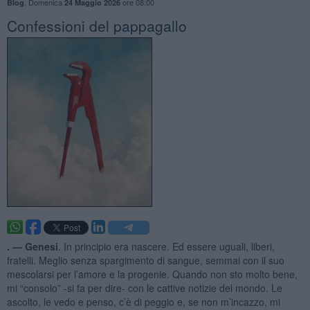
,
Domenica
ore 08:00
Blog
24 Maggio 2026
Confessioni del pappagallo
. —
Genesi
. In principio era nascere. Ed essere uguali, liberi,
fratelli. Meglio senza spargimento di sangue, semmai con il suo
mescolarsi per l’amore e la progenie. Quando non sto molto bene,
mi “consolo” -si fa per dire- con le cattive notizie del mondo. Le
ascolto, le vedo e penso, c’è di peggio e, se non m’incazzo, mi