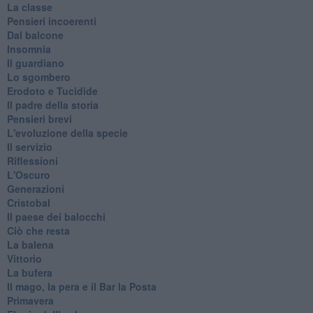
La classe
Pensieri incoerenti
Dal balcone
Insomnia
Il guardiano
Lo sgombero
Erodoto e Tucidide
Il padre della storia
Pensieri brevi
L'evoluzione della specie
Il servizio
Riflessioni
L'Oscuro
Generazioni
Cristobal
Il paese dei balocchi
Ciò che resta
La balena
Vittorio
La bufera
Il mago, la pera e il Bar la Posta
Primavera