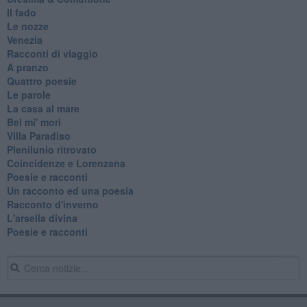
Il fado
Le nozze
Venezia
Racconti di viaggio
A pranzo
Quattro poesie
Le parole
La casa al mare
Bel mi' morì
Villa Paradiso
Plenilunio ritrovato
Coincidenze e Lorenzana
Poesie e racconti
Un racconto ed una poesia
Racconto d'inverno
​L'arsella divina
Poesie e racconti