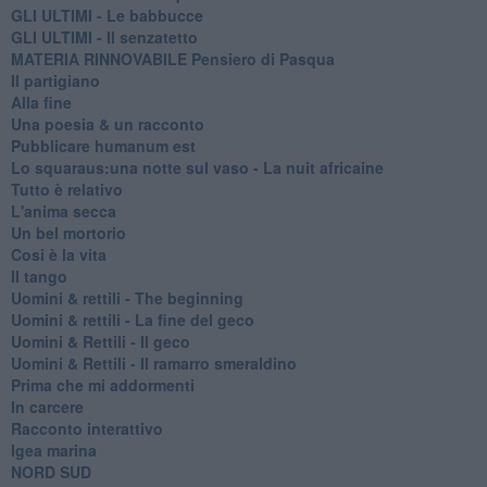
GLI ULTIMI - Le babbucce
GLI ULTIMI - Il senzatetto
MATERIA RINNOVABILE Pensiero di Pasqua
Il partigiano
Alla fine
Una poesia & un racconto
Pubblicare humanum est
Lo squaraus:una notte sul vaso - La nuit africaine
Tutto è relativo
L'anima secca
Un bel mortorio
Cosi è la vita
Il tango
​Uomini & rettili - The beginning
​Uomini & rettili - La fine del geco
Uomini & Rettili - Il geco
Uomini & Rettili - Il ramarro smeraldino
Prima che mi addormenti
In carcere
Racconto interattivo
Igea marina
​NORD SUD