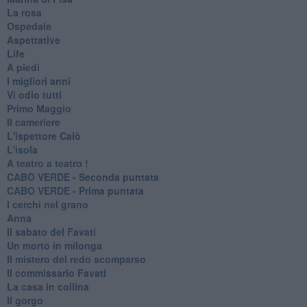
La rosa
Ospedale
Aspettative
Life
A piedi
I migliori anni
Vi odio tutti
Primo Maggio
Il cameriere
L'ispettore Calò
L'isola
A teatro a teatro !
CABO VERDE - Seconda puntata
CABO VERDE - Prima puntata
I cerchi nel grano
Anna
Il sabato del Favati
Un morto in milonga
Il mistero del redo scomparso
Il commissario Favati
La casa in collina
Il gorgo