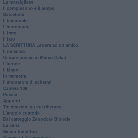
La marsigliese
Il compleanno e il tempo
Barcelona
Il temporale
L'astronauta
Il frate
Il faro
​LA SCRITTURA Lettera ad un amico
Il romanzo
Cinque poesie di Marco Celati
L'airone
Il Mago
In memoria
Il montatore di schermi
Camera 109
Poesie
Appunti
Tre citazioni su cui riflettere
L'angelo custode
Dal carteggio Zenodoto Blondie
La cena
Simon Benetton
Cresima & Comunione