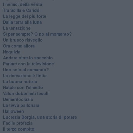
I nemici della verità
Tra Scilla e Cariddi
La legge del più forte
Dalla terra alla luna
La tentazione
​Sì per sempre? O no al momento?
Un brusco risveglio
Ora come allora
Nequizia
Andare oltre lo specchio
Parlare con la televisione
Uno solo al comando?
La ricreazione è finita
La buona notizia
Natale con l'elmetto
Valori dubbi miti fasulli
Demeritocrazia
La tivvù pallonara
Halloween
​Lucrezia Borgia, una storia di potere
Facile profezia
Il terzo compito