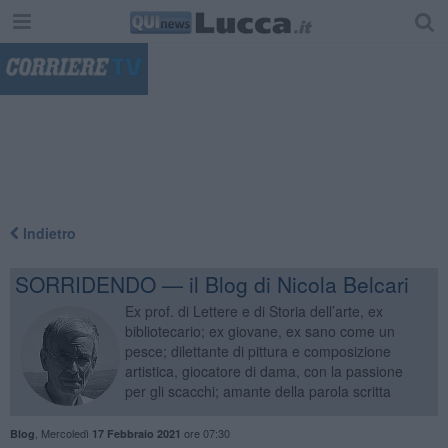
"
Indietro
SORRIDENDO — il Blog di Nicola Belcari
Ex prof. di Lettere e di Storia dell’arte, ex
bibliotecario; ex giovane, ex sano come un
pesce; dilettante di pittura e composizione
artistica, giocatore di dama, con la passione
per gli scacchi; amante della parola scritta
,
Mercoledì
ore 07:30
Blog
17 Febbraio 2021