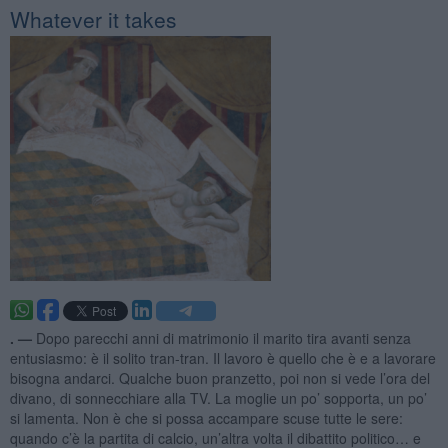
Whatever it takes
. —
Dopo parecchi anni di matrimonio il marito tira avanti senza
entusiasmo: è il solito tran-tran. Il lavoro è quello che è e a lavorare
bisogna andarci. Qualche buon pranzetto, poi non si vede l’ora del
divano, di sonnecchiare alla TV. La moglie un po’ sopporta, un po’
si lamenta. Non è che si possa accampare scuse tutte le sere:
quando c’è la partita di calcio, un’altra volta il dibattito politico… e