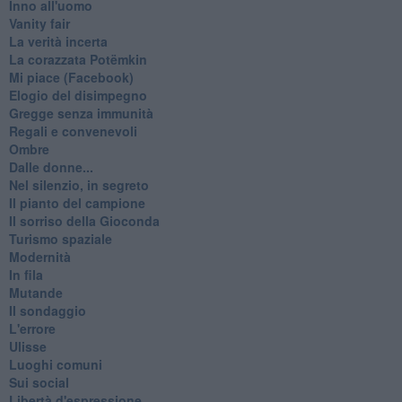
Inno all'uomo
Vanity fair
La verità incerta
La corazzata Potëmkin
Mi piace (Facebook)
Elogio del disimpegno
Gregge senza immunità
Regali e convenevoli
Ombre
Dalle donne...
Nel silenzio, in segreto
Il pianto del campione
Il sorriso della Gioconda
Turismo spaziale
Modernità
In fila
Mutande
Il sondaggio
L'errore
Ulisse
Luoghi comuni
Sui social
Libertà d'espressione