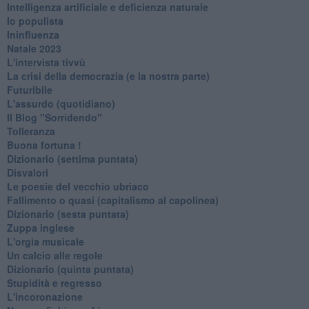
Intelligenza artificiale e deficienza naturale
Io populista
Ininfluenza
Natale 2023
L'intervista tivvù
La crisi della democrazia (e la nostra parte)
Futuribile
L'assurdo (quotidiano)
Il Blog "Sorridendo"
Tolleranza
Buona fortuna !
​Dizionario (settima puntata)
Disvalori
Le poesie del vecchio ubriaco
Fallimento o quasi (capitalismo al capolinea)
Dizionario (sesta puntata)
Zuppa inglese
L'orgia musicale
Un calcio alle regole
Dizionario (quinta puntata)
Stupidità e regresso
L'incoronazione