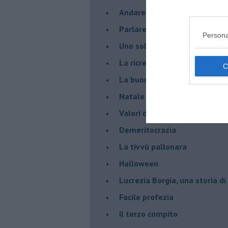
Andare oltre lo specchio
Parlare con la televisione
Persona
Uno solo al comando?
La ricreazione è finita
La buona notizia
Natale con l'elmetto
Valori dubbi miti fasulli
Demeritocrazia
La tivvù pallonara
Halloween
​Lucrezia Borgia, una storia d
Facile profezia
Il terzo compito