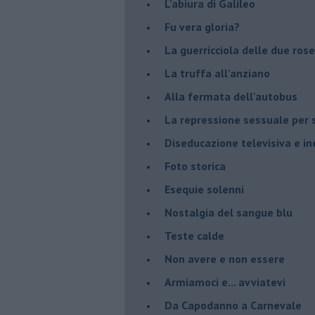
L'abiura di Galileo
Fu vera gloria?
La guerricciola delle due rose
La truffa all'anziano
Alla fermata dell'autobus
La repressione sessuale per s
Diseducazione televisiva e ine
Foto storica
Esequie solenni
Nostalgia del sangue blu
Teste calde
Non avere e non essere
Armiamoci e... avviatevi
Da Capodanno a Carnevale