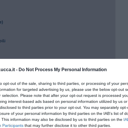
e)
ili
cca.it -
Do Not Process My Personal Information
to opt-out of the sale, sharing to third parties, or processing of your per
formation for targeted advertising by us, please use the below opt-out s
r selection. Please note that after your opt-out request is processed y
ento?
eing interest-based ads based on personal information utilized by us or
disclosed to third parties prior to your opt-out. You may separately opt-
losure of your personal information by third parties on the IAB’s list of
. This information may also be disclosed by us to third parties on the
IA
Participants
that may further disclose it to other third parties.