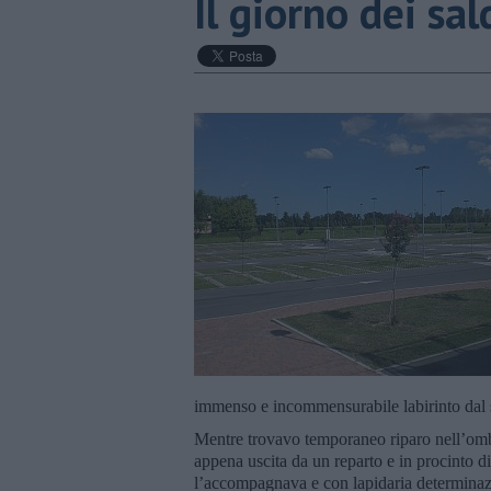
Il giorno dei sal
immenso e incommensurabile labirinto dal 
Mentre trovavo temporaneo riparo nell’ombra
appena uscita da un reparto e in procinto di 
l’accompagnava e con lapidaria determinazi