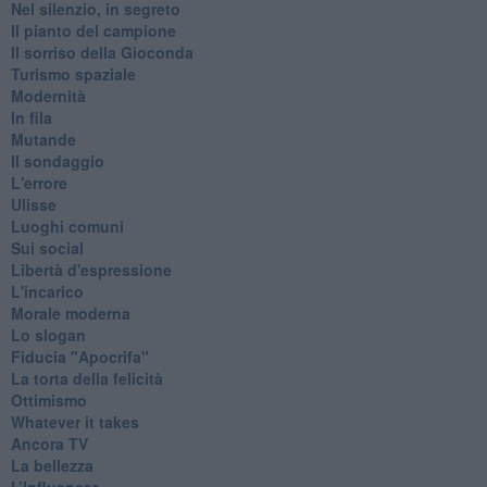
Nel silenzio, in segreto
Il pianto del campione
Il sorriso della Gioconda
Turismo spaziale
Modernità
In fila
Mutande
Il sondaggio
L'errore
Ulisse
Luoghi comuni
Sui social
Libertà d'espressione
L'incarico
Morale moderna
Lo slogan
Fiducia "Apocrifa"
La torta della felicità
Ottimismo
Whatever it takes
Ancora TV
La bellezza
L’Influencer