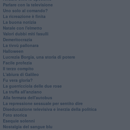
Parlare con la televisione
Uno solo al comando?
La ricreazione è finita
La buona notizia
Natale con l'elmetto
Valori dubbi miti fasulli
Demeritocrazia
La tivvù pallonara
Halloween
​Lucrezia Borgia, una storia di potere
Facile profezia
Il terzo compito
L'abiura di Galileo
Fu vera gloria?
La guerricciola delle due rose
La truffa all'anziano
Alla fermata dell'autobus
La repressione sessuale per sentito dire
Diseducazione televisiva e inerzia della politica
Foto storica
Esequie solenni
Nostalgia del sangue blu