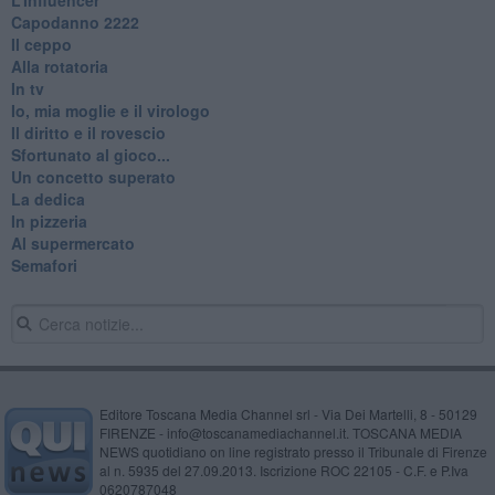
​Capodanno 2222
Il ceppo
Alla rotatoria
In tv
Io, mia moglie e il virologo
Il diritto e il rovescio
Sfortunato al gioco...
Un concetto superato
La dedica
In pizzeria
Al supermercato
Semafori
Editore Toscana Media Channel srl - Via Dei Martelli, 8 - 50129
FIRENZE - info@toscanamediachannel.it. TOSCANA MEDIA
NEWS quotidiano on line registrato presso il Tribunale di Firenze
al n. 5935 del 27.09.2013. Iscrizione ROC 22105 - C.F. e P.Iva
0620787048