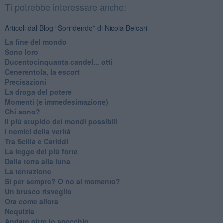
Ti potrebbe interessare anche:
Articoli dal Blog “Sorridendo” di Nicola Belcari
La fine del mondo
Sono loro
Ducentocinquanta candel... otti
Cenerentola, la escort
Precisazioni
La droga del potere
Momenti (e immedesimazione)
Chi sono?
Il più stupido dei mondi possibili
I nemici della verità
Tra Scilla e Cariddi
La legge del più forte
Dalla terra alla luna
La tentazione
​Sì per sempre? O no al momento?
Un brusco risveglio
Ora come allora
Nequizia
Andare oltre lo specchio