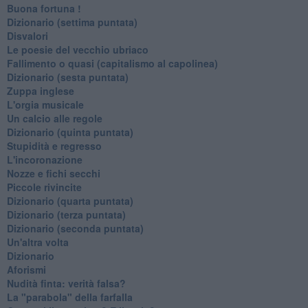
Buona fortuna !
​Dizionario (settima puntata)
Disvalori
Le poesie del vecchio ubriaco
Fallimento o quasi (capitalismo al capolinea)
Dizionario (sesta puntata)
Zuppa inglese
L'orgia musicale
Un calcio alle regole
Dizionario (quinta puntata)
Stupidità e regresso
L'incoronazione
Nozze e fichi secchi
Piccole rivincite
​Dizionario (quarta puntata)
​Dizionario (terza puntata)
​Dizionario (seconda puntata)
Un'altra volta
Dizionario
Aforismi
Nudità finta: verità falsa?
La "parabola" della farfalla