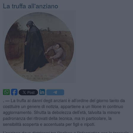
La truffa all'anziano
. —
La truffa ai danni degli anziani è all’ordine del giorno tanto da
costituire un genere di notizia, appartiene a un filone in continuo
aggiornamento. Sfrutta la debolezza dell’età, talvolta la minore
padronanza dei ritrovati della tecnica, ma in particolare, la
sensibilità scoperta e accentuata per figli e nipoti.
L’anziano deve districarsi tra l’inglese e l’informatica con le trappole