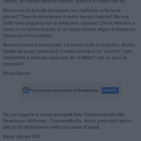
mondo, un mondo distante millenni, quello è un uomo che sa.
Ma noi vecchi la truffa più grande non l’abbiamo sofferta da
giovani? Quando sprecammo il nostro tempo migliore? Ma una
truffa forse peggiore non la subiscono i giovani? Che si ritrovano a
vivere in un’epoca stupida, in un tempo infame degno di disprezzo.
Senza confronti possibili.
Anche il mondo è invecchiato. La nostra civiltà è al declino. Anche
tradita dai propri governanti: il nostro mondo è un “vecchio”, solo
rimbambito o piuttosto ingannato da “truffatori” che ne sono al
comando?
Nicola Belcari
Se vuoi leggere le notizie principali della Toscana iscriviti alla
Newsletter QUInews - ToscanaMedia.
Arriva gratis tutti i giorni
alle 20:00 direttamente nella tua casella di posta.
Basta cliccare
QUI