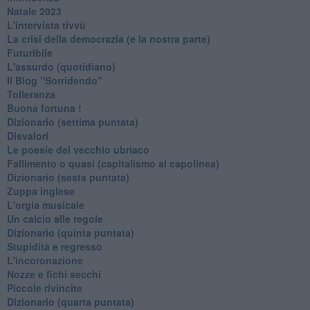
Natale 2023
L'intervista tivvù
La crisi della democrazia (e la nostra parte)
Futuribile
L'assurdo (quotidiano)
Il Blog "Sorridendo"
Tolleranza
Buona fortuna !
​Dizionario (settima puntata)
Disvalori
Le poesie del vecchio ubriaco
Fallimento o quasi (capitalismo al capolinea)
Dizionario (sesta puntata)
Zuppa inglese
L'orgia musicale
Un calcio alle regole
Dizionario (quinta puntata)
Stupidità e regresso
L'incoronazione
Nozze e fichi secchi
Piccole rivincite
​Dizionario (quarta puntata)