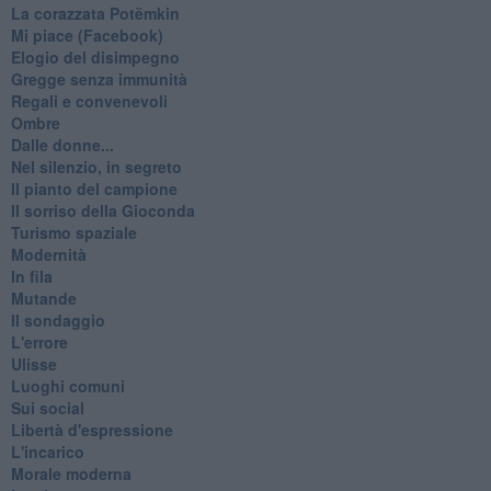
La corazzata Potëmkin
Mi piace (Facebook)
Elogio del disimpegno
Gregge senza immunità
Regali e convenevoli
Ombre
Dalle donne...
Nel silenzio, in segreto
Il pianto del campione
Il sorriso della Gioconda
Turismo spaziale
Modernità
In fila
Mutande
Il sondaggio
L'errore
Ulisse
Luoghi comuni
Sui social
Libertà d'espressione
L'incarico
Morale moderna