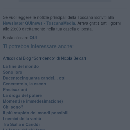
Se vuoi leggere le notizie principali della Toscana iscriviti alla
Newsletter QUInews - ToscanaMedia.
Arriva gratis tutti i giorni
alle 20:00 direttamente nella tua casella di posta.
Basta cliccare
QUI
Ti potrebbe interessare anche:
Articoli dal Blog “Sorridendo” di Nicola Belcari
La fine del mondo
Sono loro
Ducentocinquanta candel... otti
Cenerentola, la escort
Precisazioni
La droga del potere
Momenti (e immedesimazione)
Chi sono?
Il più stupido dei mondi possibili
I nemici della verità
Tra Scilla e Cariddi
La legge del più forte