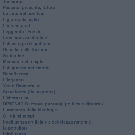
Tramonto
Passato, presente, futuro
La virtù del non fare
Il giorno dei saldi
L'ultimo post
Leggendo l'Eneide
​(In)sicurezza stradale
Il decalogo del politico
Un calcio alla finzione
Solitudine
Mercanti nel tempio
Il disprezzo del mondo
Beneficenza
L'inganno
Verso l'immortalità
Stanchezza (della guerra)
L'alternativa
​DIZIONARIO (ottava puntata) (politica e dintorni)
Il tramonto delle ideologie
Gli ultimi tempi
Intelligenza artificiale e deficienza naturale
Io populista
Ininfluenza