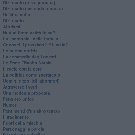
​Dizionario (terza puntata)
​Dizionario (seconda puntata)
Un'altra volta
Dizionario
Aforismi
Nudità finta: verità falsa?
La "parabola" della farfalla
Conosci il prossimo? E il male?
Le buone notizie
La commedia degli onesti
Lo Stato "Babbo Natale"
Il cacio con le pere
La politica come spettacolo
Uomini e topi (di laboratori)
Attraverso i vetri
Una modesta proposta
Pensiero unico
Numeri
Pentimenti d'un altro tempo
Il tradimento
Fuori della mischia
Personaggi e parole
Decadenza e declino