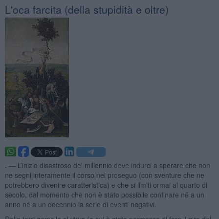
L'oca farcita (della stupidità e oltre)
. —
L’inizio disastroso del millennio deve indurci a sperare che non
ne segni interamente il corso nel proseguo (con sventure che ne
potrebbero divenire caratteristica) e che si limiti ormai al quarto di
secolo, dal momento che non è stato possibile confinare né a un
anno né a un decennio la serie di eventi negativi.
Dalle torri gemelle al virus (a cui è stato permesso di fare il giro del