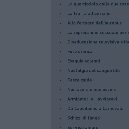
La guerricciola delle due rose
La truffa all'anziano
Alla fermata dell'autobus
La repressione sessuale per s
Diseducazione televisiva e ine
Foto storica
Esequie solenni
Nostalgia del sangue blu
Teste calde
Non avere e non essere
Armiamoci e... avviatevi
Da Capodanno a Carnevale
Schizzi di fango
Sor-riso amaro