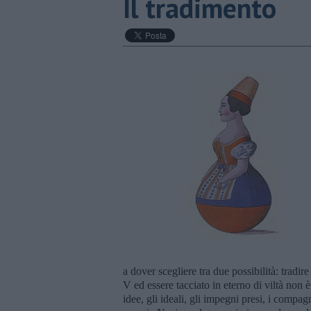
Il tradimento
a dover scegliere tra due possibilità: tradir
V ed essere tacciato in eterno di viltà non è
idee, gli ideali, gli impegni presi, i compagn