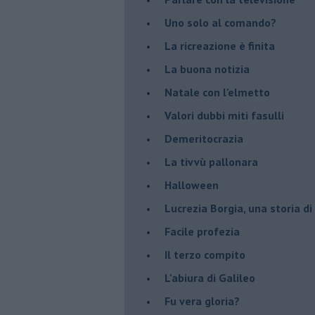
Uno solo al comando?
La ricreazione è finita
La buona notizia
Natale con l'elmetto
Valori dubbi miti fasulli
Demeritocrazia
La tivvù pallonara
Halloween
​Lucrezia Borgia, una storia d
Facile profezia
Il terzo compito
L'abiura di Galileo
Fu vera gloria?