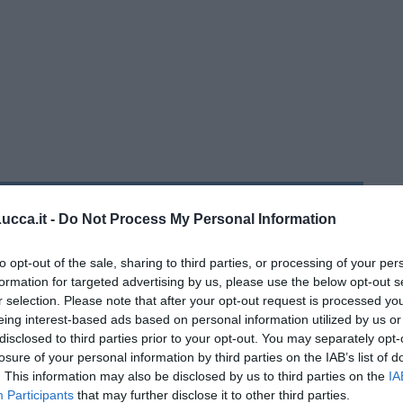
ola Belcari
cca.it -
Do Not Process My Personal Information
to opt-out of the sale, sharing to third parties, or processing of your per
formation for targeted advertising by us, please use the below opt-out s
ti
r selection. Please note that after your opt-out request is processed y
eing interest-based ads based on personal information utilized by us or
disclosed to third parties prior to your opt-out. You may separately opt-
losure of your personal information by third parties on the IAB’s list of
. This information may also be disclosed by us to third parties on the
IA
Participants
that may further disclose it to other third parties.