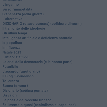
L'inganno
Verso l'immortalità
Stanchezza (della guerra)
L'alternativa
​DIZIONARIO (ottava puntata) (politica e dintorni)
Il tramonto delle ideologie
Gli ultimi tempi
Intelligenza artificiale e deficienza naturale
Io populista
Ininfluenza
Natale 2023
L'intervista tivvù
La crisi della democrazia (e la nostra parte)
Futuribile
L'assurdo (quotidiano)
Il Blog "Sorridendo"
Tolleranza
Buona fortuna !
​Dizionario (settima puntata)
Disvalori
Le poesie del vecchio ubriaco
Fallimento o quasi (capitalismo al capolinea)