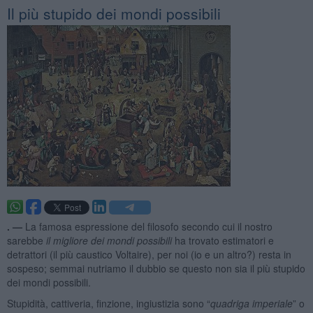
Il più stupido dei mondi possibili
. —
La famosa espressione del filosofo secondo cui il nostro
sarebbe
il migliore dei
mondi possibili
ha trovato estimatori e
detrattori (il più caustico Voltaire), per noi (io e un altro?) resta in
sospeso; semmai nutriamo il dubbio se questo non sia il più stupido
dei mondi possibili.
Stupidità, cattiveria, finzione, ingiustizia sono “
quadriga imperiale
” o