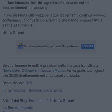
dei loro laboratori invisibili agenti confezionando calamità
intercontinentali e planetarie.
Infine. Nessuna differenza per i quei governanti: continuerebbero,
continuano, continueranno a fare ciò che hanno sempre fatto a
danno dell’umanità.
Nicola Belcari
Se vuoi leggere le notizie principali della Toscana iscriviti alla
Newsletter QUInews - ToscanaMedia.
Arriva gratis tutti i giorni
alle 20:00 direttamente nella tua casella di posta.
Basta cliccare
QUI
Ti potrebbe interessare anche:
Articoli dal Blog “Sorridendo” di Nicola Belcari
La fine del mondo