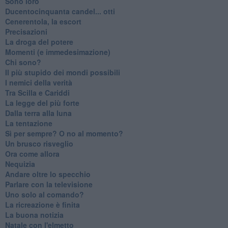
Sono loro
Ducentocinquanta candel... otti
Cenerentola, la escort
Precisazioni
La droga del potere
Momenti (e immedesimazione)
Chi sono?
Il più stupido dei mondi possibili
I nemici della verità
Tra Scilla e Cariddi
La legge del più forte
Dalla terra alla luna
La tentazione
​Sì per sempre? O no al momento?
Un brusco risveglio
Ora come allora
Nequizia
Andare oltre lo specchio
Parlare con la televisione
Uno solo al comando?
La ricreazione è finita
La buona notizia
Natale con l'elmetto