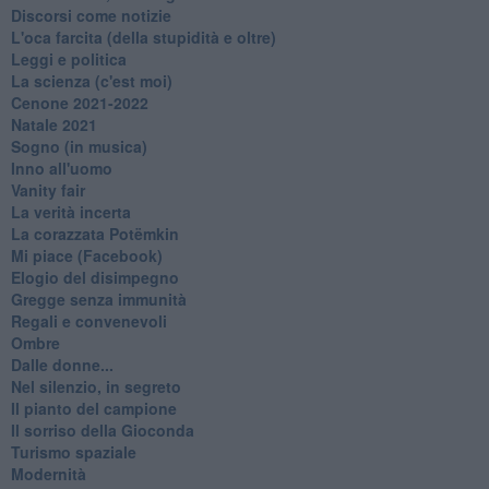
Discorsi come notizie
L'oca farcita (della stupidità e oltre)
Leggi e politica
La scienza (c'est moi)
Cenone 2021-2022
Natale 2021
Sogno (in musica)
Inno all'uomo
Vanity fair
La verità incerta
La corazzata Potëmkin
Mi piace (Facebook)
Elogio del disimpegno
Gregge senza immunità
Regali e convenevoli
Ombre
Dalle donne...
Nel silenzio, in segreto
Il pianto del campione
Il sorriso della Gioconda
Turismo spaziale
Modernità