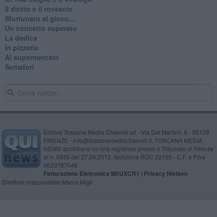
Il diritto e il rovescio
Sfortunato al gioco...
Un concetto superato
La dedica
In pizzeria
Al supermercato
Semafori
Editore Toscana Media Channel srl - Via Dei Martelli, 8 - 50129
FIRENZE - info@toscanamediachannel.it. TOSCANA MEDIA
NEWS quotidiano on line registrato presso il Tribunale di Firenze
al n. 5935 del 27.09.2013. Iscrizione ROC 22105 - C.F. e P.Iva
0620787048
Fatturazione Elettronica M5UXCR1 |
Privacy Nielsen
Direttore responsabile Marco Migli
Powered by
Aperion.it