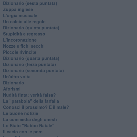
Dizionario (sesta puntata)
Zuppa inglese
L'orgia musicale
Un calcio alle regole
Dizionario (quinta puntata)
Stupidità e regresso
L'incoronazione
Nozze e fichi secchi
Piccole rivincite
​Dizionario (quarta puntata)
​Dizionario (terza puntata)
​Dizionario (seconda puntata)
Un'altra volta
Dizionario
Aforismi
Nudità finta: verità falsa?
La "parabola" della farfalla
Conosci il prossimo? E il male?
Le buone notizie
La commedia degli onesti
Lo Stato "Babbo Natale"
Il cacio con le pere