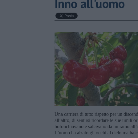
Inno all'uomo
Una carriera di tutto rispetto per un disc
all’altro, di sentirsi ricordare le sue umili 
bofonchiavano e saltavano da un ramo all’al
L’uomo ha alzato gli occhi al cielo ma ha 