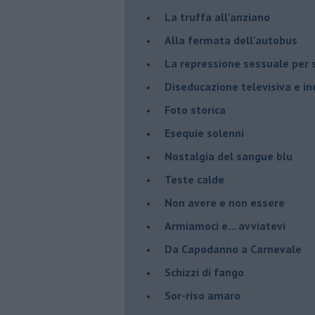
La truffa all'anziano
Alla fermata dell'autobus
La repressione sessuale per s
Diseducazione televisiva e ine
Foto storica
Esequie solenni
Nostalgia del sangue blu
Teste calde
Non avere e non essere
Armiamoci e... avviatevi
Da Capodanno a Carnevale
Schizzi di fango
Sor-riso amaro