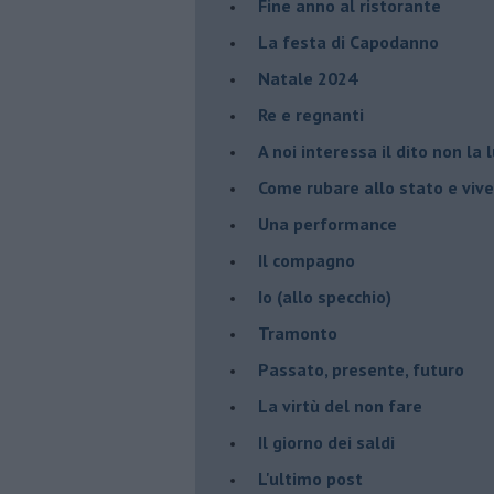
Fine anno al ristorante
La festa di Capodanno
Natale 2024
Re e regnanti
A noi interessa il dito non la 
Come rubare allo stato e viver
Una performance
Il compagno
​Io (allo specchio)
Tramonto
Passato, presente, futuro
La virtù del non fare
Il giorno dei saldi
L'ultimo post