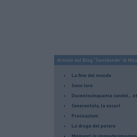
Articoli dal Blog “Sorridendo” di Nic
La fine del mondo
Sono loro
Ducentocinquanta candel... ot
Cenerentola, la escort
Precisazioni
La droga del potere
Momenti (e immedesimazion