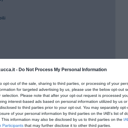
ili
cca.it -
Do Not Process My Personal Information
ento?
to opt-out of the sale, sharing to third parties, or processing of your per
formation for targeted advertising by us, please use the below opt-out s
r selection. Please note that after your opt-out request is processed y
eing interest-based ads based on personal information utilized by us or
disclosed to third parties prior to your opt-out. You may separately opt-
losure of your personal information by third parties on the IAB’s list of
. This information may also be disclosed by us to third parties on the
IA
Participants
that may further disclose it to other third parties.