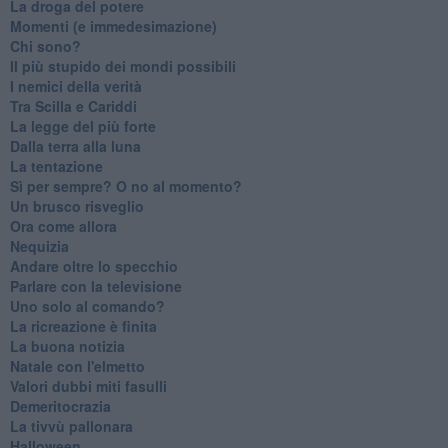
La droga del potere
Momenti (e immedesimazione)
Chi sono?
Il più stupido dei mondi possibili
I nemici della verità
Tra Scilla e Cariddi
La legge del più forte
Dalla terra alla luna
La tentazione
​Sì per sempre? O no al momento?
Un brusco risveglio
Ora come allora
Nequizia
Andare oltre lo specchio
Parlare con la televisione
Uno solo al comando?
La ricreazione è finita
La buona notizia
Natale con l'elmetto
Valori dubbi miti fasulli
Demeritocrazia
La tivvù pallonara
Halloween