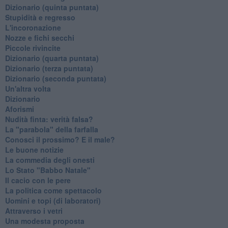
Dizionario (quinta puntata)
Stupidità e regresso
L'incoronazione
Nozze e fichi secchi
Piccole rivincite
​Dizionario (quarta puntata)
​Dizionario (terza puntata)
​Dizionario (seconda puntata)
Un'altra volta
Dizionario
Aforismi
Nudità finta: verità falsa?
La "parabola" della farfalla
Conosci il prossimo? E il male?
Le buone notizie
La commedia degli onesti
Lo Stato "Babbo Natale"
Il cacio con le pere
La politica come spettacolo
Uomini e topi (di laboratori)
Attraverso i vetri
Una modesta proposta