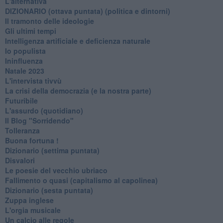
L'alternativa
​DIZIONARIO (ottava puntata) (politica e dintorni)
Il tramonto delle ideologie
Gli ultimi tempi
Intelligenza artificiale e deficienza naturale
Io populista
Ininfluenza
Natale 2023
L'intervista tivvù
La crisi della democrazia (e la nostra parte)
Futuribile
L'assurdo (quotidiano)
Il Blog "Sorridendo"
Tolleranza
Buona fortuna !
​Dizionario (settima puntata)
Disvalori
Le poesie del vecchio ubriaco
Fallimento o quasi (capitalismo al capolinea)
Dizionario (sesta puntata)
Zuppa inglese
L'orgia musicale
Un calcio alle regole