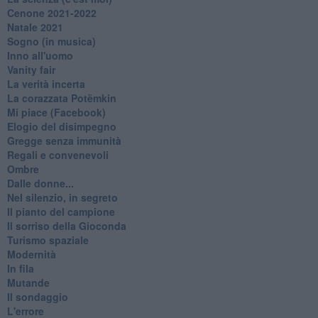
Cenone 2021-2022
Natale 2021
Sogno (in musica)
Inno all'uomo
Vanity fair
La verità incerta
La corazzata Potëmkin
Mi piace (Facebook)
Elogio del disimpegno
Gregge senza immunità
Regali e convenevoli
Ombre
Dalle donne...
Nel silenzio, in segreto
Il pianto del campione
Il sorriso della Gioconda
Turismo spaziale
Modernità
In fila
Mutande
Il sondaggio
L'errore