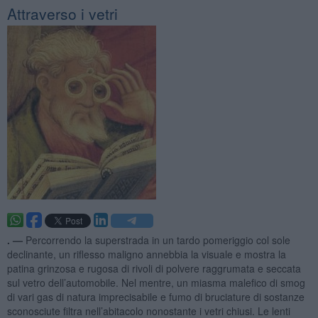
Attraverso i vetri
. —
Percorrendo la superstrada in un tardo pomeriggio col sole
declinante, un riflesso maligno annebbia la visuale e mostra la
patina grinzosa e rugosa di rivoli di polvere raggrumata e seccata
sul vetro dell’automobile. Nel mentre, un miasma malefico di smog
di vari gas di natura imprecisabile e fumo di bruciature di sostanze
sconosciute filtra nell’abitacolo nonostante i vetri chiusi. Le lenti