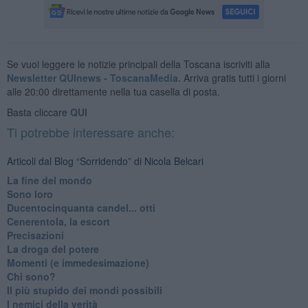
Se vuoi leggere le notizie principali della Toscana iscriviti alla
Newsletter QUInews - ToscanaMedia.
Arriva gratis tutti i giorni
alle 20:00 direttamente nella tua casella di posta.
Basta cliccare
QUI
Ti potrebbe interessare anche:
Articoli dal Blog “Sorridendo” di Nicola Belcari
La fine del mondo
Sono loro
Ducentocinquanta candel... otti
Cenerentola, la escort
Precisazioni
La droga del potere
Momenti (e immedesimazione)
Chi sono?
Il più stupido dei mondi possibili
I nemici della verità