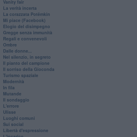
Vanity fair
La verità incerta
La corazzata Potëmkin
Mi piace (Facebook)
Elogio del disimpegno
Gregge senza immunità
Regali e convenevoli
Ombre
Dalle donne...
Nel silenzio, in segreto
Il pianto del campione
Il sorriso della Gioconda
Turismo spaziale
Modernità
In fila
Mutande
Il sondaggio
L'errore
Ulisse
Luoghi comuni
Sui social
Libertà d'espressione
L'incarico