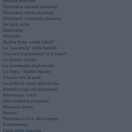
Piccole rivincite
​Dizionario (quarta puntata)
​Dizionario (terza puntata)
​Dizionario (seconda puntata)
Un'altra volta
Dizionario
Aforismi
Nudità finta: verità falsa?
La "parabola" della farfalla
Conosci il prossimo? E il male?
Le buone notizie
La commedia degli onesti
Lo Stato "Babbo Natale"
Il cacio con le pere
La politica come spettacolo
Uomini e topi (di laboratori)
Attraverso i vetri
Una modesta proposta
Pensiero unico
Numeri
Pentimenti d'un altro tempo
Il tradimento
Fuori della mischia