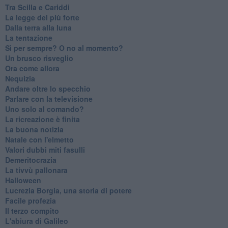
Tra Scilla e Cariddi
La legge del più forte
Dalla terra alla luna
La tentazione
​Sì per sempre? O no al momento?
Un brusco risveglio
Ora come allora
Nequizia
Andare oltre lo specchio
Parlare con la televisione
Uno solo al comando?
La ricreazione è finita
La buona notizia
Natale con l'elmetto
Valori dubbi miti fasulli
Demeritocrazia
La tivvù pallonara
Halloween
​Lucrezia Borgia, una storia di potere
Facile profezia
Il terzo compito
L'abiura di Galileo