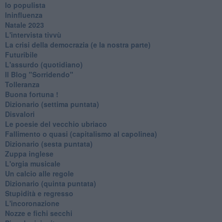
Io populista
Ininfluenza
Natale 2023
L'intervista tivvù
La crisi della democrazia (e la nostra parte)
Futuribile
L'assurdo (quotidiano)
Il Blog "Sorridendo"
Tolleranza
Buona fortuna !
​Dizionario (settima puntata)
Disvalori
Le poesie del vecchio ubriaco
Fallimento o quasi (capitalismo al capolinea)
Dizionario (sesta puntata)
Zuppa inglese
L'orgia musicale
Un calcio alle regole
Dizionario (quinta puntata)
Stupidità e regresso
L'incoronazione
Nozze e fichi secchi