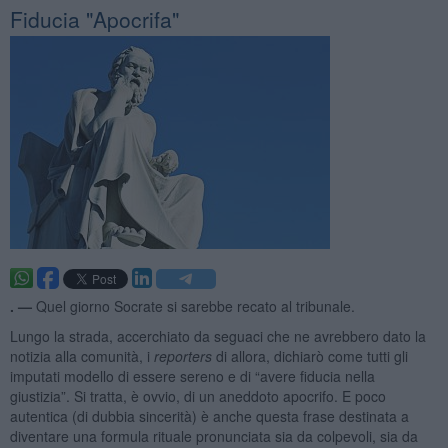
Fiducia "Apocrifa"
. —
Quel giorno Socrate si sarebbe recato al tribunale.
Lungo la strada, accerchiato da seguaci che ne avrebbero dato la
notizia alla comunità, i
reporters
di allora, dichiarò come tutti gli
imputati modello di essere sereno e di “avere fiducia nella
giustizia”. Si tratta, è ovvio, di un aneddoto apocrifo. E poco
autentica (di dubbia sincerità) è anche questa frase destinata a
diventare una formula rituale pronunciata sia da colpevoli, sia da