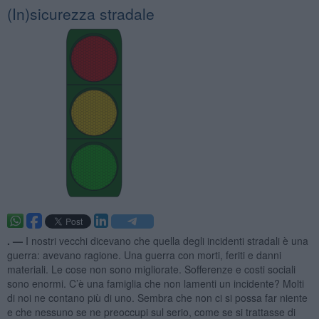
​(In)sicurezza stradale
. —
I nostri vecchi dicevano che quella degli incidenti stradali è una
guerra: avevano ragione. Una guerra con morti, feriti e danni
materiali. Le cose non sono migliorate. Sofferenze e costi sociali
sono enormi. C’è una famiglia che non lamenti un incidente? Molti
di noi ne contano più di uno. Sembra che non ci si possa far niente
e che nessuno se ne preoccupi sul serio, come se si trattasse di