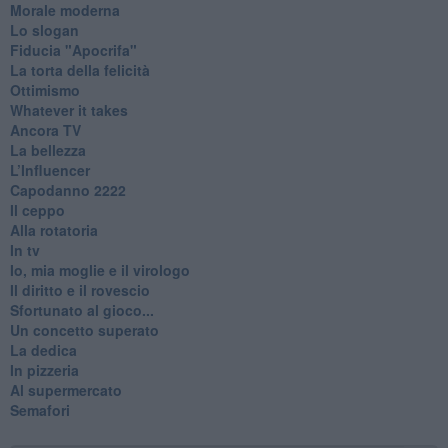
Morale moderna
Lo slogan
Fiducia "Apocrifa"
La torta della felicità
Ottimismo
Whatever it takes
Ancora TV
La bellezza
L’Influencer
​Capodanno 2222
Il ceppo
Alla rotatoria
In tv
Io, mia moglie e il virologo
Il diritto e il rovescio
Sfortunato al gioco...
Un concetto superato
La dedica
In pizzeria
Al supermercato
Semafori