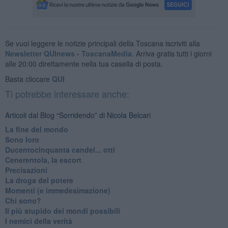
Se vuoi leggere le notizie principali della Toscana iscriviti alla
Newsletter QUInews - ToscanaMedia.
Arriva gratis tutti i giorni
alle 20:00 direttamente nella tua casella di posta.
Basta cliccare
QUI
Ti potrebbe interessare anche:
Articoli dal Blog “Sorridendo” di Nicola Belcari
La fine del mondo
Sono loro
Ducentocinquanta candel... otti
Cenerentola, la escort
Precisazioni
La droga del potere
Momenti (e immedesimazione)
Chi sono?
Il più stupido dei mondi possibili
I nemici della verità