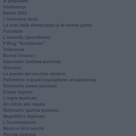
Io populista
Ininfluenza
Natale 2023
L'intervista tivvù
La crisi della democrazia (e la nostra parte)
Futuribile
L'assurdo (quotidiano)
Il Blog "Sorridendo"
Tolleranza
Buona fortuna !
​Dizionario (settima puntata)
Disvalori
Le poesie del vecchio ubriaco
Fallimento o quasi (capitalismo al capolinea)
Dizionario (sesta puntata)
Zuppa inglese
L'orgia musicale
Un calcio alle regole
Dizionario (quinta puntata)
Stupidità e regresso
L'incoronazione
Nozze e fichi secchi
Piccole rivincite