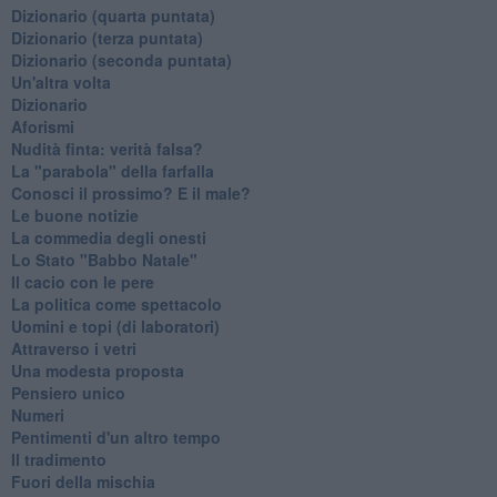
​Dizionario (quarta puntata)
​Dizionario (terza puntata)
​Dizionario (seconda puntata)
Un'altra volta
Dizionario
Aforismi
Nudità finta: verità falsa?
La "parabola" della farfalla
Conosci il prossimo? E il male?
Le buone notizie
La commedia degli onesti
Lo Stato "Babbo Natale"
Il cacio con le pere
La politica come spettacolo
Uomini e topi (di laboratori)
Attraverso i vetri
Una modesta proposta
Pensiero unico
Numeri
Pentimenti d'un altro tempo
Il tradimento
Fuori della mischia