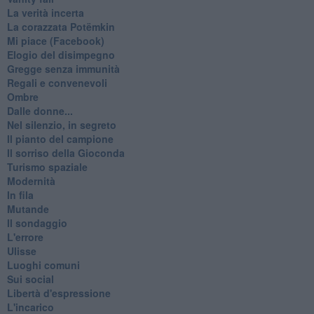
La verità incerta
La corazzata Potëmkin
Mi piace (Facebook)
Elogio del disimpegno
Gregge senza immunità
Regali e convenevoli
Ombre
Dalle donne...
Nel silenzio, in segreto
Il pianto del campione
Il sorriso della Gioconda
Turismo spaziale
Modernità
In fila
Mutande
Il sondaggio
L'errore
Ulisse
Luoghi comuni
Sui social
Libertà d'espressione
L'incarico