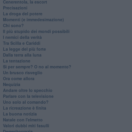
Cenerentola, la escort
Precisazioni
La droga del potere
Momenti (e immedesimazione)
Chi sono?
Il più stupido dei mondi possibili
I nemici della verità
Tra Scilla e Cariddi
La legge del più forte
Dalla terra alla luna
La tentazione
​Sì per sempre? O no al momento?
Un brusco risveglio
Ora come allora
Nequizia
Andare oltre lo specchio
Parlare con la televisione
Uno solo al comando?
La ricreazione è finita
La buona notizia
Natale con l'elmetto
Valori dubbi miti fasulli
Demeritocrazia