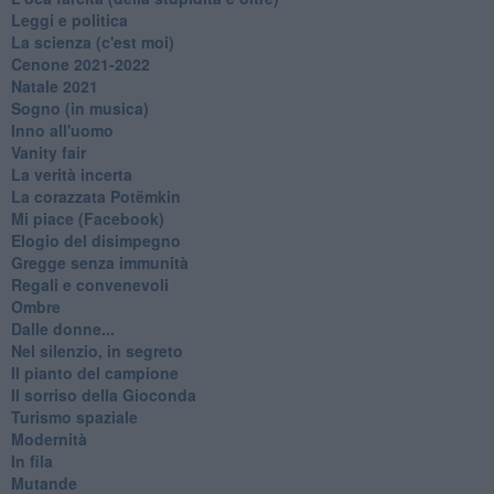
Leggi e politica
La scienza (c'est moi)
Cenone 2021-2022
Natale 2021
Sogno (in musica)
Inno all'uomo
Vanity fair
La verità incerta
La corazzata Potëmkin
Mi piace (Facebook)
Elogio del disimpegno
Gregge senza immunità
Regali e convenevoli
Ombre
Dalle donne...
Nel silenzio, in segreto
Il pianto del campione
Il sorriso della Gioconda
Turismo spaziale
Modernità
In fila
Mutande