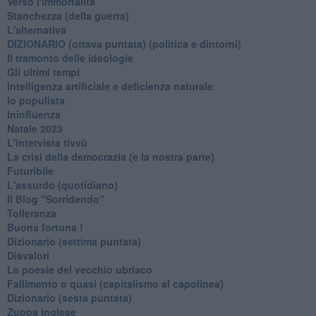
Verso l'immortalità
Stanchezza (della guerra)
L'alternativa
​DIZIONARIO (ottava puntata) (politica e dintorni)
Il tramonto delle ideologie
Gli ultimi tempi
Intelligenza artificiale e deficienza naturale
Io populista
Ininfluenza
Natale 2023
L'intervista tivvù
La crisi della democrazia (e la nostra parte)
Futuribile
L'assurdo (quotidiano)
Il Blog "Sorridendo"
Tolleranza
Buona fortuna !
​Dizionario (settima puntata)
Disvalori
Le poesie del vecchio ubriaco
Fallimento o quasi (capitalismo al capolinea)
Dizionario (sesta puntata)
Zuppa inglese