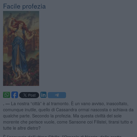
Facile profezia
. —
La nostra “città” è al tramonto. È un vano avviso, inascoltato,
comunque inutile, quello di Cassandra ormai nascosta o schiava da
qualche parte. Secondo la profezia. Ma questa civiltà del sole
morente che perisce vuole, come Sansone coi Filistei, tirarsi tutto e
tutte le altre dietro?
È l’annuncio dell’ultima Sibilla, l’Oracolo di Norcia, dalla grotta