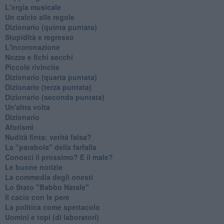
L'orgia musicale
Un calcio alle regole
Dizionario (quinta puntata)
Stupidità e regresso
L'incoronazione
Nozze e fichi secchi
Piccole rivincite
​Dizionario (quarta puntata)
​Dizionario (terza puntata)
​Dizionario (seconda puntata)
Un'altra volta
Dizionario
Aforismi
Nudità finta: verità falsa?
La "parabola" della farfalla
Conosci il prossimo? E il male?
Le buone notizie
La commedia degli onesti
Lo Stato "Babbo Natale"
Il cacio con le pere
La politica come spettacolo
Uomini e topi (di laboratori)