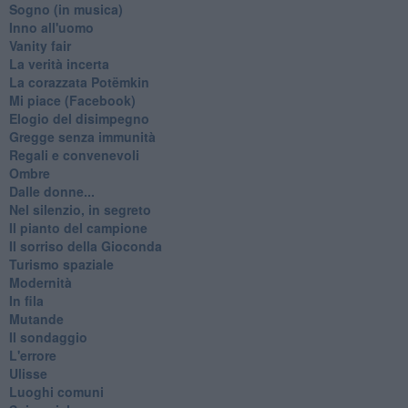
Sogno (in musica)
Inno all'uomo
Vanity fair
La verità incerta
La corazzata Potëmkin
Mi piace (Facebook)
Elogio del disimpegno
Gregge senza immunità
Regali e convenevoli
Ombre
Dalle donne...
Nel silenzio, in segreto
Il pianto del campione
Il sorriso della Gioconda
Turismo spaziale
Modernità
In fila
Mutande
Il sondaggio
L'errore
Ulisse
Luoghi comuni