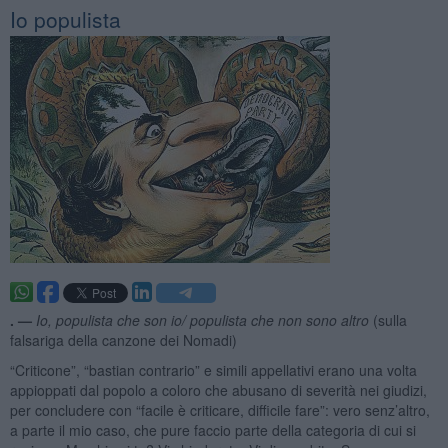
Io populista
. —
Io, populista che son io/ populista che non sono altro
(sulla
falsariga della canzone dei Nomadi)
“Criticone”, “bastian contrario” e simili appellativi erano una volta
appioppati dal popolo a coloro che abusano di severità nei giudizi,
per concludere con “facile è criticare, difficile fare”: vero senz’altro,
a parte il mio caso, che pure faccio parte della categoria di cui si