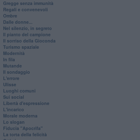
Gregge senza immunità
Regali e convenevoli
Ombre
Dalle donne...
Nel silenzio, in segreto
Il pianto del campione
Il sorriso della Gioconda
Turismo spaziale
Modernità
In fila
Mutande
Il sondaggio
L'errore
Ulisse
Luoghi comuni
Sui social
Libertà d'espressione
L'incarico
Morale moderna
Lo slogan
Fiducia "Apocrifa"
La torta della felicità