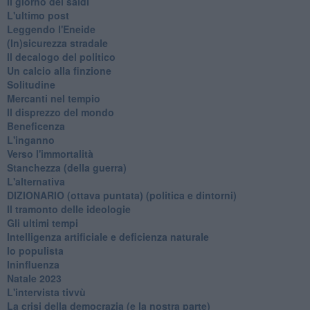
Il giorno dei saldi
L'ultimo post
Leggendo l'Eneide
​(In)sicurezza stradale
Il decalogo del politico
Un calcio alla finzione
Solitudine
Mercanti nel tempio
Il disprezzo del mondo
Beneficenza
L'inganno
Verso l'immortalità
Stanchezza (della guerra)
L'alternativa
​DIZIONARIO (ottava puntata) (politica e dintorni)
Il tramonto delle ideologie
Gli ultimi tempi
Intelligenza artificiale e deficienza naturale
Io populista
Ininfluenza
Natale 2023
L'intervista tivvù
La crisi della democrazia (e la nostra parte)