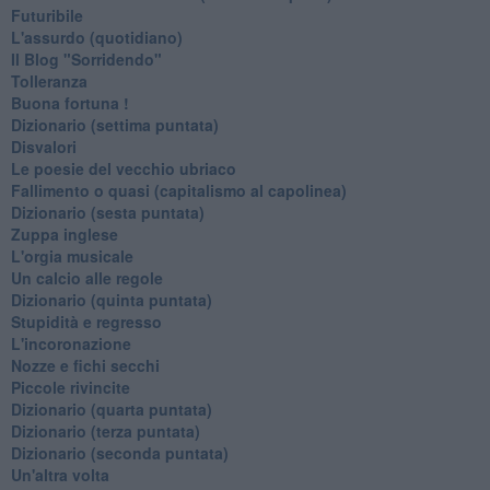
Futuribile
L'assurdo (quotidiano)
Il Blog "Sorridendo"
Tolleranza
Buona fortuna !
​Dizionario (settima puntata)
Disvalori
Le poesie del vecchio ubriaco
Fallimento o quasi (capitalismo al capolinea)
Dizionario (sesta puntata)
Zuppa inglese
L'orgia musicale
Un calcio alle regole
Dizionario (quinta puntata)
Stupidità e regresso
L'incoronazione
Nozze e fichi secchi
Piccole rivincite
​Dizionario (quarta puntata)
​Dizionario (terza puntata)
​Dizionario (seconda puntata)
Un'altra volta