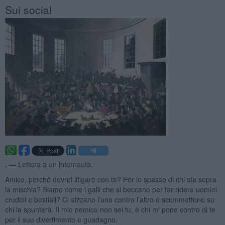
Sui social
. —
Lettera a un internauta.
Amico, perché dovrei litigare con te? Per lo spasso di chi sta sopra
la mischia? Siamo come i galli che si beccano per far ridere uomini
crudeli e bestiali? Ci aizzano l’uno contro l’altro e scommettono su
chi la spunterà. Il mio nemico non sei tu, è chi mi pone contro di te
per il suo divertimento e guadagno.