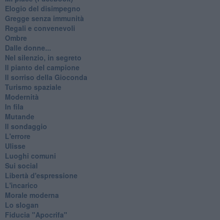
Elogio del disimpegno
Gregge senza immunità
Regali e convenevoli
Ombre
Dalle donne...
Nel silenzio, in segreto
Il pianto del campione
Il sorriso della Gioconda
Turismo spaziale
Modernità
In fila
Mutande
Il sondaggio
L'errore
Ulisse
Luoghi comuni
Sui social
Libertà d'espressione
L'incarico
Morale moderna
Lo slogan
Fiducia "Apocrifa"