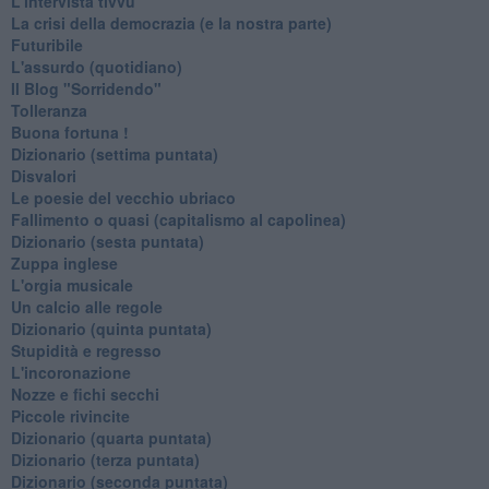
L'intervista tivvù
La crisi della democrazia (e la nostra parte)
Futuribile
L'assurdo (quotidiano)
Il Blog "Sorridendo"
Tolleranza
Buona fortuna !
​Dizionario (settima puntata)
Disvalori
Le poesie del vecchio ubriaco
Fallimento o quasi (capitalismo al capolinea)
Dizionario (sesta puntata)
Zuppa inglese
L'orgia musicale
Un calcio alle regole
Dizionario (quinta puntata)
Stupidità e regresso
L'incoronazione
Nozze e fichi secchi
Piccole rivincite
​Dizionario (quarta puntata)
​Dizionario (terza puntata)
​Dizionario (seconda puntata)