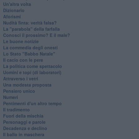
Un'altra volta
Dizionario
Aforismi
Nudità finta: verità falsa?
La "parabola" della farfalla
Conosci il prossimo? E il male?
Le buone notizie
La commedia degli onesti
Lo Stato "Babbo Natale"
Il cacio con le pere
La politica come spettacolo
Uomini e topi (di laboratori)
Attraverso i vetri
Una modesta proposta
Pensiero unico
Numeri
Pentimenti d'un altro tempo
Il tradimento
Fuori della mischia
Personaggi e parole
Decadenza e declino
Il ballo in maschera