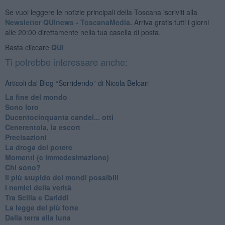
Se vuoi leggere le notizie principali della Toscana iscriviti alla
Newsletter QUInews - ToscanaMedia.
Arriva gratis tutti i giorni
alle 20:00 direttamente nella tua casella di posta.
Basta cliccare
QUI
Ti potrebbe interessare anche:
Articoli dal Blog “Sorridendo” di Nicola Belcari
La fine del mondo
Sono loro
Ducentocinquanta candel... otti
Cenerentola, la escort
Precisazioni
La droga del potere
Momenti (e immedesimazione)
Chi sono?
Il più stupido dei mondi possibili
I nemici della verità
Tra Scilla e Cariddi
La legge del più forte
Dalla terra alla luna