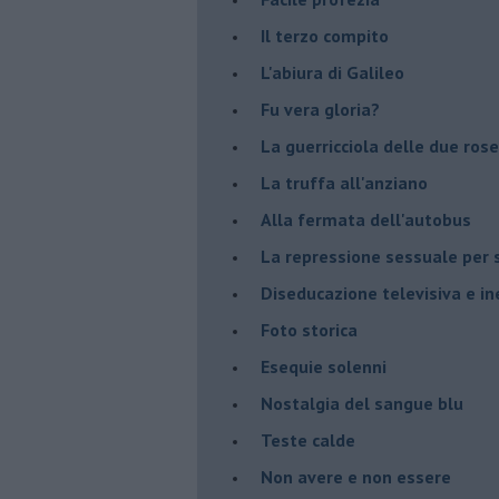
Il terzo compito
L'abiura di Galileo
Fu vera gloria?
La guerricciola delle due rose
La truffa all'anziano
Alla fermata dell'autobus
La repressione sessuale per s
Diseducazione televisiva e ine
Foto storica
Esequie solenni
Nostalgia del sangue blu
Teste calde
Non avere e non essere