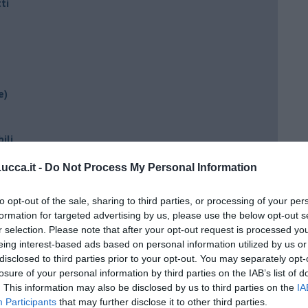
ti
e)
ili
cca.it -
Do Not Process My Personal Information
to opt-out of the sale, sharing to third parties, or processing of your per
formation for targeted advertising by us, please use the below opt-out s
r selection. Please note that after your opt-out request is processed y
eing interest-based ads based on personal information utilized by us or
disclosed to third parties prior to your opt-out. You may separately opt-
losure of your personal information by third parties on the IAB’s list of
ento?
. This information may also be disclosed by us to third parties on the
IA
Participants
that may further disclose it to other third parties.