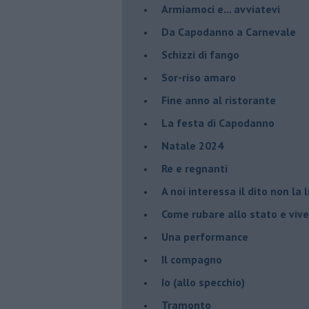
Armiamoci e... avviatevi
Da Capodanno a Carnevale
Schizzi di fango
Sor-riso amaro
Fine anno al ristorante
La festa di Capodanno
Natale 2024
Re e regnanti
A noi interessa il dito non la 
Come rubare allo stato e viver
Una performance
Il compagno
​Io (allo specchio)
Tramonto