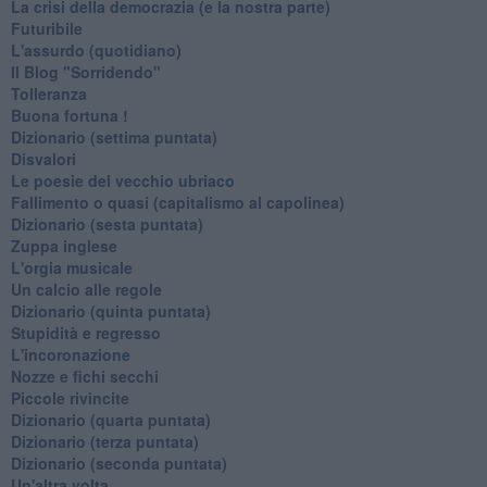
La crisi della democrazia (e la nostra parte)
Futuribile
L'assurdo (quotidiano)
Il Blog "Sorridendo"
Tolleranza
Buona fortuna !
​Dizionario (settima puntata)
Disvalori
Le poesie del vecchio ubriaco
Fallimento o quasi (capitalismo al capolinea)
Dizionario (sesta puntata)
Zuppa inglese
L'orgia musicale
Un calcio alle regole
Dizionario (quinta puntata)
Stupidità e regresso
L'incoronazione
Nozze e fichi secchi
Piccole rivincite
​Dizionario (quarta puntata)
​Dizionario (terza puntata)
​Dizionario (seconda puntata)
Un'altra volta