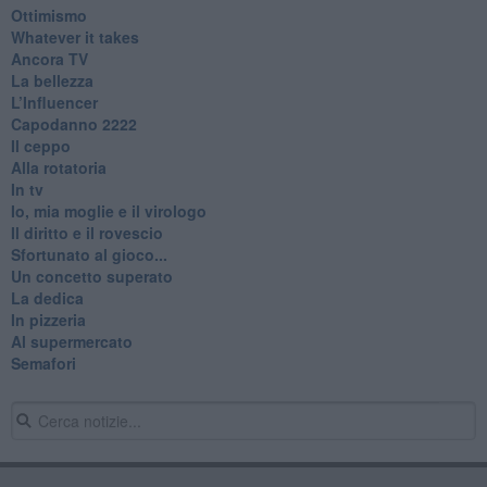
Ottimismo
Whatever it takes
Ancora TV
La bellezza
L’Influencer
​Capodanno 2222
Il ceppo
Alla rotatoria
In tv
Io, mia moglie e il virologo
Il diritto e il rovescio
Sfortunato al gioco...
Un concetto superato
La dedica
In pizzeria
Al supermercato
Semafori