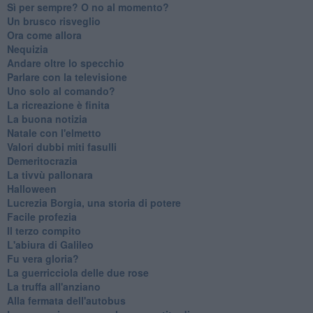
​Sì per sempre? O no al momento?
Un brusco risveglio
Ora come allora
Nequizia
Andare oltre lo specchio
Parlare con la televisione
Uno solo al comando?
La ricreazione è finita
La buona notizia
Natale con l'elmetto
Valori dubbi miti fasulli
Demeritocrazia
La tivvù pallonara
Halloween
​Lucrezia Borgia, una storia di potere
Facile profezia
Il terzo compito
L'abiura di Galileo
Fu vera gloria?
La guerricciola delle due rose
La truffa all'anziano
Alla fermata dell'autobus