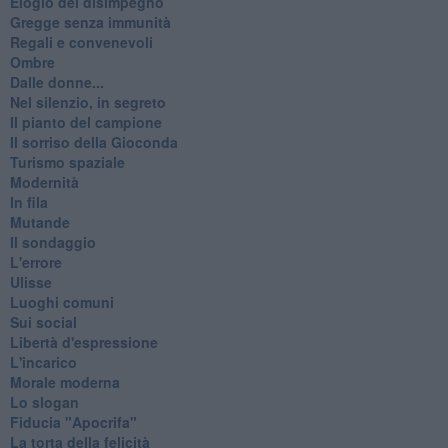
Elogio del disimpegno
Gregge senza immunità
Regali e convenevoli
Ombre
Dalle donne...
Nel silenzio, in segreto
Il pianto del campione
Il sorriso della Gioconda
Turismo spaziale
Modernità
In fila
Mutande
Il sondaggio
L'errore
Ulisse
Luoghi comuni
Sui social
Libertà d'espressione
L'incarico
Morale moderna
Lo slogan
Fiducia "Apocrifa"
La torta della felicità