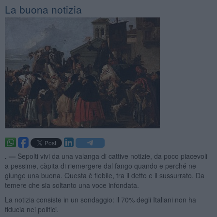
La buona notizia
. —
Sepolti vivi da una valanga di cattive notizie, da poco piacevoli
a pessime, càpita di riemergere dal fango quando e perché ne
giunge una buona. Questa è flebile, tra il detto e il sussurrato. Da
temere che sia soltanto una voce infondata.
La notizia consiste in un sondaggio: il 70% degli Italiani non ha
fiducia nei politici.