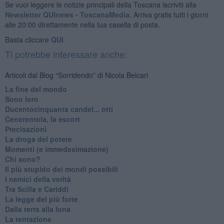
Se vuoi leggere le notizie principali della Toscana iscriviti alla
Newsletter QUInews - ToscanaMedia.
Arriva gratis tutti i giorni
alle 20:00 direttamente nella tua casella di posta.
Basta cliccare
QUI
Ti potrebbe interessare anche:
Articoli dal Blog “Sorridendo” di Nicola Belcari
La fine del mondo
Sono loro
Ducentocinquanta candel... otti
Cenerentola, la escort
Precisazioni
La droga del potere
Momenti (e immedesimazione)
Chi sono?
Il più stupido dei mondi possibili
I nemici della verità
Tra Scilla e Cariddi
La legge del più forte
Dalla terra alla luna
La tentazione