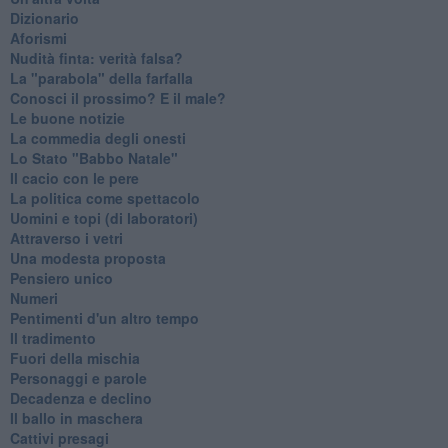
Dizionario
Aforismi
Nudità finta: verità falsa?
La "parabola" della farfalla
Conosci il prossimo? E il male?
Le buone notizie
La commedia degli onesti
Lo Stato "Babbo Natale"
Il cacio con le pere
La politica come spettacolo
Uomini e topi (di laboratori)
Attraverso i vetri
Una modesta proposta
Pensiero unico
Numeri
Pentimenti d'un altro tempo
Il tradimento
Fuori della mischia
Personaggi e parole
Decadenza e declino
Il ballo in maschera
Cattivi presagi