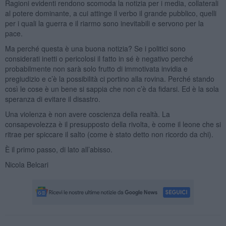
Ragioni evidenti rendono scomoda la notizia per i media, collaterali
al potere dominante, a cui attinge il verbo il grande pubblico, quelli
per i quali la guerra e il riarmo sono inevitabili e servono per la
pace.
Ma perché questa è una buona notizia? Se i politici sono
considerati inetti o pericolosi il fatto in sé è negativo perché
probabilmente non sarà solo frutto di immotivata invidia e
pregiudizio e c’è la possibilità ci portino alla rovina. Perché stando
così le cose è un bene si sappia che non c’è da fidarsi. Ed è la sola
speranza di evitare il disastro.
Una violenza è non avere coscienza della realtà. La
consapevolezza è il presupposto della rivolta, è come il leone che si
ritrae per spiccare il salto (come è stato detto non ricordo da chi).
È il primo passo, di lato all’abisso.
Nicola Belcari