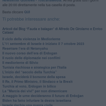
alle 20:00 direttamente nella tua casella di posta.
Basta cliccare
QUI
Ti potrebbe interessare anche:
Articoli dal Blog “Fauda e balagan” di Alfredo De Girolamo e Enrico
Catassi
Il ciclo della violenza in Medioriente
L'11 settembre di Israele è iniziato il 7 ottobre 2023
Resettare l’era di Netanyahu
​Il nuovo corso dell’era di Erdogan
Il ruolo delle diplomazie nei conflitti
Il medioriente di Silvio
Tunisia rischiosa e strategica per l'Italia
L'inizio del “secolo della Turchia”
Israele, deciderà il borsone della spesa
Il Re, il Primo Ministro, il Sindaco e la Brexit
Turchia al voto, Erdogan in bilico
La "Marcia dei vivi" per non dimenticare
A maggio le urne decideranno il futuro di Erdoğan
Biden ha fatto infuriare la destra israeliana
Israele rischia una guerra civile