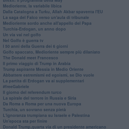
Medioriente, la variabile libica
Dalla Catalogna a Turku, Allah Akbar spaventa l'EU
La saga del Falco verso un'aula di tribunale
Medioriente sordo anche all'appello del Papa
Turchia-Erdogan, un anno dopo
Un via vai nel golfo
Nel Golfo è guerra tv
I 50 anni della Guerra dei 6 giorni
Golfo spaccato, Medioriente sempre più dilaniato
The Donald meet Francesco
Il primo viaggio di Trump in Arabia
Trump aspirante Messia in Medio Oriente
Abbattere estremismi ed egoismi, se Dio vuole
La partita di Erdogan va ai supplementari
#freeGabriele
Il giorno del referendum turco
La spirale del terrore in Russia e Siria
Da Roma a Roma per una nuova Europa
Turchia, un sovrano senza pietà
L'ignoranza trumpiana su Israele e Palestina
Un'epoca sta per finire
Donald Trump,quarta via di un presidente americano