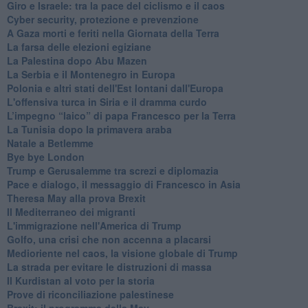
Giro e Israele: tra la pace del ciclismo e il caos
Cyber security, protezione e prevenzione
A Gaza morti e feriti nella Giornata della Terra
La farsa delle elezioni egiziane
La Palestina dopo Abu Mazen
La Serbia e il Montenegro in Europa
Polonia e altri stati dell'Est lontani dall'Europa
L'offensiva turca in Siria e il dramma curdo
L’impegno “laico” di papa Francesco per la Terra
La Tunisia dopo la primavera araba
Natale a Betlemme
Bye bye London
Trump e Gerusalemme tra screzi e diplomazia
Pace e dialogo, il messaggio di Francesco in Asia
Theresa May alla prova Brexit
Il Mediterraneo dei migranti
L'immigrazione nell'America di Trump
Golfo, una crisi che non accenna a placarsi
Medioriente nel caos, la visione globale di Trump
La strada per evitare le distruzioni di massa
Il Kurdistan al voto per la storia
Prove di riconciliazione palestinese
Brexit: il programma della May