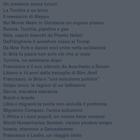
Un presente senza futuro
La Turchia a un bivio
Il massacro di Aleppo
Sul Monte Nebo in Giordania un organo pisano
Russia, Turchia, pipeline e gas
Siria, caschi bianchi da Premio Nobel
Dall'Ungheria il semaforo rosso ai Trump
Da New York e Assisi voci unite nella solidarietà
In Siria fa paura non solo ciò che si vede
Turchia, tre settimane dopo
Francesco e il suo silenzio da Auschwitz a Rouen
Libano a 10 anni dalla battaglia di Bint Jbeil
Francesco, la Siria e "una soluzione politica"
Golpe turco: le ragioni di un fallimento
Dacca, macabra mattanza
Brexit e Israele
Libia e migranti:la teoria non annulla il problema
Migration Compact, l'unica soluzione
L'Africa e i suoi popoli, un nostro bene comune
World Humanitarian Summit: vietato perdere tempo
Israele, attentato a Gerusalemme
Francesco a Lesbo, un viaggio triste