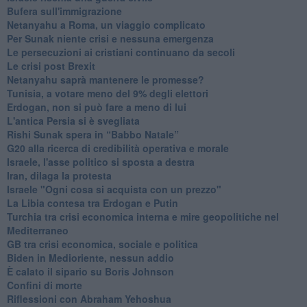
Bufera sull'immigrazione
Netanyahu a Roma, un viaggio complicato
Per Sunak niente crisi e nessuna emergenza
Le persecuzioni ai cristiani continuano da secoli
Le crisi post Brexit
Netanyahu saprà mantenere le promesse?
Tunisia, a votare meno del 9% degli elettori
Erdogan, non si può fare a meno di lui
L'antica Persia si è svegliata
Rishi Sunak spera in “Babbo Natale”
G20 alla ricerca di credibilità operativa e morale
Israele, l'asse politico si sposta a destra
Iran, dilaga la protesta
Israele "Ogni cosa si acquista con un prezzo"
La Libia contesa tra Erdogan e Putin
Turchia tra crisi economica interna e mire geopolitiche nel
Mediterraneo
GB tra crisi economica, sociale e politica
Biden in Medioriente, nessun addio
È calato il sipario su Boris Johnson
Confini di morte
Riflessioni con Abraham Yehoshua