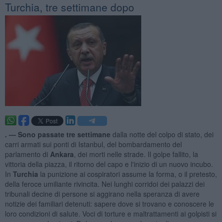
Turchia, tre settimane dopo
. —
Sono passate tre settimane
dalla notte del colpo di stato, dei
carri armati sui ponti di Istanbul, del bombardamento del
parlamento di
Ankara
, dei morti nelle strade. Il golpe fallito, la
vittoria della piazza, il ritorno del capo e l'inizio di un nuovo incubo.
In
Turchia
la punizione ai cospiratori assume la forma, o il pretesto,
della feroce umiliante rivincita. Nei lunghi corridoi dei palazzi dei
tribunali decine di persone si aggirano nella speranza di avere
notizie dei familiari detenuti: sapere dove si trovano e conoscere le
loro condizioni di salute. Voci di torture e maltrattamenti ai golpisti si