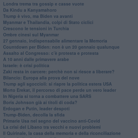
Londra trema tra gossip e casse vuote
Da Kindu a Kanyamahoro
Trump è vivo, ma Biden va avanti
Myanmar e Thailandia, colpi di Stato ciclici
Crescono le tensioni in Turchia
Ombre cinesi sul Myanmar
27 gennaio, indispensabile alimentare la Memoria
Countdown per Biden: non è un 20 gennaio qualunque
Assalto al Congresso: c’è protesta e protesta
A 10 anni dalle primavere arabe
Israele: è crisi politica
Zaki resta in carcere: perchè non si riesce a liberare?
Bilancio: Europa alla prova del nove
Trump agli sgoccioli: si riapre la politica estera USA
Morto Erekat, il percorso di pace perde un vero leader
In Nigeria si torna a combattere una SARS
Boris Johnson già ai titoli di coda?
Erdogan e Putin, leader despoti
Trump-Biden, decolla la sfida
Primarie Usa nel segno del vaccino anti-Covid
La crisi del Libano tra vecchi e nuovi problemi
Il Quirinale, la casa della memoria e della riconciliazione