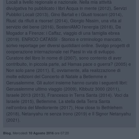
Locali a livello regionale e nazionale. Nella mia attività
divulgativa ho pubblicato i libri Acqua in mente (2012), Servizi
Pubblici Locali (2013), Gino Bartali e i Giusti toscani (2014),
Riusi: da rifiuti a risorse! (2014), Giorgio Nissim, una vita al
servizio del bene (2016), SosteniAMO l'energia (2018), Da
Mogador a Firenze: i Caffaz, viaggio di una famiglia ebrea
(2019). ENRICO CATASSI - Storico e criminologo mancato,
scrivo reportage per diversi quotidiani online. Svolgo progetti di
cooperazione internazionale nei Paesi in via di sviluppo.
Curatore del libro In nome di (2007), sono contento di aver
contribuito, in piccola parte, ad Hamas pace o guerra? (2005) e
Non solo pane (2011). E, ovviamente, alla realizzazione di
molte edizioni del Concerto di Natale a Betlemme e
Gerusalemme. Gli autori insieme hanno curato i seguenti libri:
Gerusalemme ultimo viaggio (2009), Kibbutz 3000 (2011),
Israele 2013 (2013), Francesco in Terra Santa (2014). Voci da
Israele (2015), Betlemme. La stella della Terra Santa
nell'ombra del Medioriente (2017), How close to Bethlehem
(2018), Netanyahu re senza trono (2019) e Il Signor Netanyahu
(2021).
,
Mercoledì
ore 07:20
Blog
10 Agosto 2016