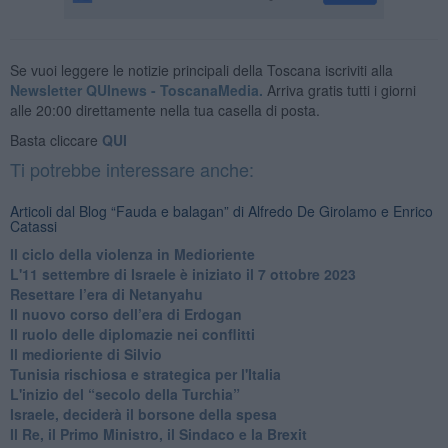
Se vuoi leggere le notizie principali della Toscana iscriviti alla
Newsletter QUInews - ToscanaMedia.
Arriva gratis tutti i giorni
alle 20:00 direttamente nella tua casella di posta.
Basta cliccare
QUI
Ti potrebbe interessare anche:
Articoli dal Blog “Fauda e balagan” di Alfredo De Girolamo e Enrico
Catassi
Il ciclo della violenza in Medioriente
L'11 settembre di Israele è iniziato il 7 ottobre 2023
Resettare l’era di Netanyahu
​Il nuovo corso dell’era di Erdogan
Il ruolo delle diplomazie nei conflitti
Il medioriente di Silvio
Tunisia rischiosa e strategica per l'Italia
L'inizio del “secolo della Turchia”
Israele, deciderà il borsone della spesa
Il Re, il Primo Ministro, il Sindaco e la Brexit