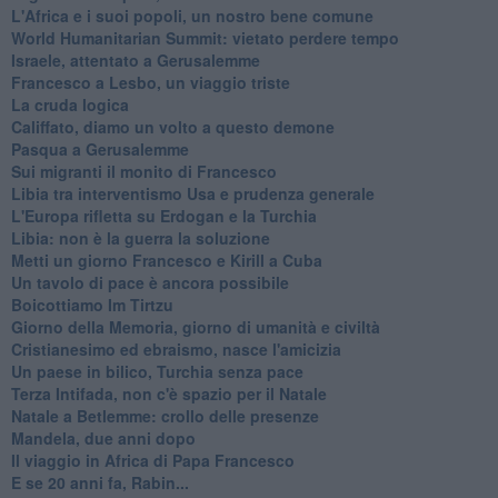
L'Africa e i suoi popoli, un nostro bene comune
World Humanitarian Summit: vietato perdere tempo
Israele, attentato a Gerusalemme
Francesco a Lesbo, un viaggio triste
La cruda logica
Califfato, diamo un volto a questo demone
Pasqua a Gerusalemme
Sui migranti il monito di Francesco
Libia tra interventismo Usa e prudenza generale
L'Europa rifletta su Erdogan e la Turchia
Libia: non è la guerra la soluzione
Metti un giorno Francesco e Kirill a Cuba
Un tavolo di pace è ancora possibile
Boicottiamo Im Tirtzu
Giorno della Memoria, giorno di umanità e civiltà
Cristianesimo ed ebraismo, nasce l'amicizia
Un paese in bilico, Turchia senza pace
Terza Intifada, non c'è spazio per il Natale
Natale a Betlemme: crollo delle presenze
Mandela, due anni dopo
Il viaggio in Africa di Papa Francesco
E se 20 anni fa, Rabin...