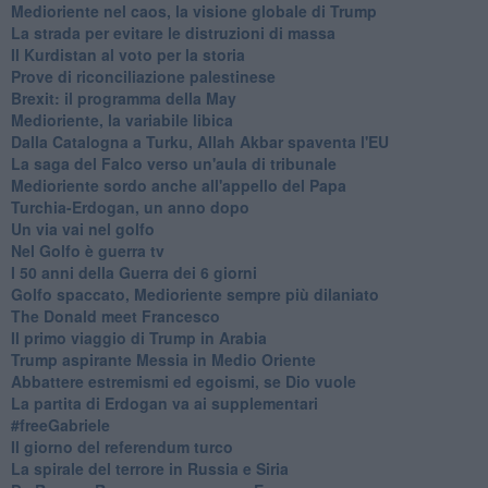
Medioriente nel caos, la visione globale di Trump
La strada per evitare le distruzioni di massa
Il Kurdistan al voto per la storia
Prove di riconciliazione palestinese
Brexit: il programma della May
Medioriente, la variabile libica
Dalla Catalogna a Turku, Allah Akbar spaventa l'EU
La saga del Falco verso un'aula di tribunale
Medioriente sordo anche all'appello del Papa
Turchia-Erdogan, un anno dopo
Un via vai nel golfo
Nel Golfo è guerra tv
I 50 anni della Guerra dei 6 giorni
Golfo spaccato, Medioriente sempre più dilaniato
The Donald meet Francesco
Il primo viaggio di Trump in Arabia
Trump aspirante Messia in Medio Oriente
Abbattere estremismi ed egoismi, se Dio vuole
La partita di Erdogan va ai supplementari
#freeGabriele
Il giorno del referendum turco
La spirale del terrore in Russia e Siria