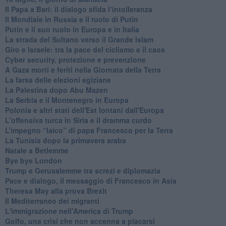
Il Papa a Bari: il dialogo sfida l’intolleranza
Il Mondiale in Russia e il ruolo di Putin
Putin e il suo ruolo in Europa e in Italia
La strada del Sultano verso il Grande Islam
Giro e Israele: tra la pace del ciclismo e il caos
Cyber security, protezione e prevenzione
A Gaza morti e feriti nella Giornata della Terra
La farsa delle elezioni egiziane
La Palestina dopo Abu Mazen
La Serbia e il Montenegro in Europa
Polonia e altri stati dell'Est lontani dall'Europa
L'offensiva turca in Siria e il dramma curdo
L’impegno “laico” di papa Francesco per la Terra
La Tunisia dopo la primavera araba
Natale a Betlemme
Bye bye London
Trump e Gerusalemme tra screzi e diplomazia
Pace e dialogo, il messaggio di Francesco in Asia
Theresa May alla prova Brexit
Il Mediterraneo dei migranti
L'immigrazione nell'America di Trump
Golfo, una crisi che non accenna a placarsi