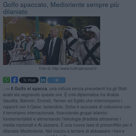
Golfo spaccato, Medioriente sempre più
dilaniato
Foto di: http://www.huffingtonpost.it/
. —
Il Golfo si spacca
, una rottura senza precedenti tra gli Stati
arabi sta segnando queste ore. È crisi diplomatica tra Arabia
Saudita, Bahrein, Emirati, Yemen ed Egitto che interrompono i
rapporti con il Qatar, isolandolo. Doha è accusata di collusione con
il terrorismo internazionale, finanziando gruppi islamici
fondamentalisti e alimentando l'ideologia jihadista attraverso i
media nazionali e Al Jazeera. È una nuova fase di preconflitto per il
dilaniato Medioriente. Nel mezzo a tentare di abbassare i toni e