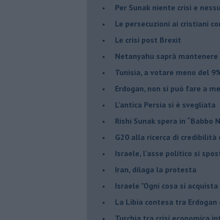
Per Sunak niente crisi e nes
Le persecuzioni ai cristiani c
Le crisi post Brexit
Netanyahu saprà mantenere 
Tunisia, a votare meno del 9%
Erdogan, non si può fare a me
L'antica Persia si è svegliata
Rishi Sunak spera in “Babbo 
G20 alla ricerca di credibilit
Israele, l'asse politico si spo
Iran, dilaga la protesta
Israele "Ogni cosa si acquista
La Libia contesa tra Erdogan 
Turchia tra crisi economica i