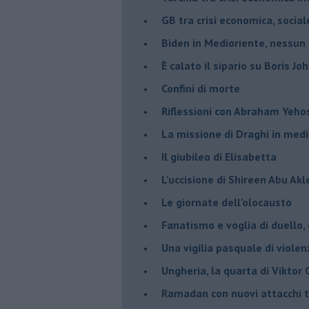
GB tra crisi economica, social
Biden in Medioriente, nessun
È calato il sipario su Boris Jo
Confini di morte
Riflessioni con Abraham Yeh
La missione di Draghi in medi
Il giubileo di Elisabetta
L'uccisione di Shireen Abu Ak
Le giornate dell'olocausto
Fanatismo e voglia di duello,
Una vigilia pasquale di violen
Ungheria, la quarta di Viktor
Ramadan con nuovi attacchi te