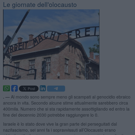
Le giornate dell'olocausto
. —
Al mondo sono sempre meno gli scampati al genocidio ebraico
ancora in vita. Secondo alcune stime attualmente sarebbero circa
400mila. Numero che si sta rapidamente assottigliando ed entro la
fine del decennio 2030 potrebbe raggiungere lo 0.
Israele è lo stato dove vive la gran parte dei perseguitati dal
nazifascismo, sei anni fa i sopravvissuti all’Olocausto erano