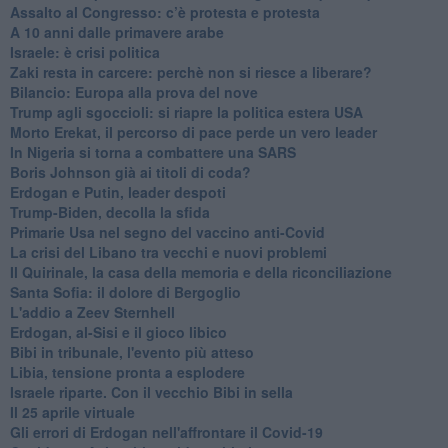
Assalto al Congresso: c’è protesta e protesta
A 10 anni dalle primavere arabe
Israele: è crisi politica
Zaki resta in carcere: perchè non si riesce a liberare?
Bilancio: Europa alla prova del nove
Trump agli sgoccioli: si riapre la politica estera USA
Morto Erekat, il percorso di pace perde un vero leader
In Nigeria si torna a combattere una SARS
Boris Johnson già ai titoli di coda?
Erdogan e Putin, leader despoti
Trump-Biden, decolla la sfida
Primarie Usa nel segno del vaccino anti-Covid
La crisi del Libano tra vecchi e nuovi problemi
Il Quirinale, la casa della memoria e della riconciliazione
Santa Sofia: il dolore di Bergoglio
L'addio a ​Zeev Sternhell
Erdogan, al-Sisi e il gioco libico
Bibi in tribunale, l'evento più atteso
Libia, tensione pronta a esplodere
Israele riparte. Con il vecchio Bibi in sella
Il 25 aprile virtuale
Gli errori di Erdogan nell'affrontare il Covid-19