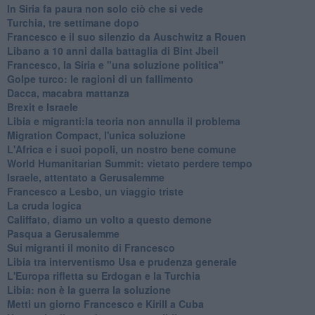
In Siria fa paura non solo ciò che si vede
Turchia, tre settimane dopo
Francesco e il suo silenzio da Auschwitz a Rouen
Libano a 10 anni dalla battaglia di Bint Jbeil
Francesco, la Siria e "una soluzione politica"
Golpe turco: le ragioni di un fallimento
Dacca, macabra mattanza
Brexit e Israele
Libia e migranti:la teoria non annulla il problema
Migration Compact, l'unica soluzione
L'Africa e i suoi popoli, un nostro bene comune
World Humanitarian Summit: vietato perdere tempo
Israele, attentato a Gerusalemme
Francesco a Lesbo, un viaggio triste
La cruda logica
Califfato, diamo un volto a questo demone
Pasqua a Gerusalemme
Sui migranti il monito di Francesco
Libia tra interventismo Usa e prudenza generale
L'Europa rifletta su Erdogan e la Turchia
Libia: non è la guerra la soluzione
Metti un giorno Francesco e Kirill a Cuba