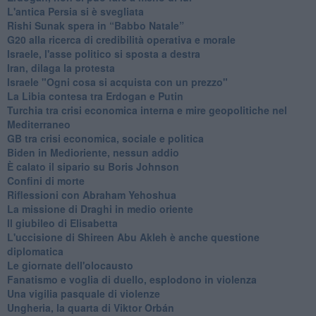
L'antica Persia si è svegliata
Rishi Sunak spera in “Babbo Natale”
G20 alla ricerca di credibilità operativa e morale
Israele, l'asse politico si sposta a destra
Iran, dilaga la protesta
Israele "Ogni cosa si acquista con un prezzo"
La Libia contesa tra Erdogan e Putin
Turchia tra crisi economica interna e mire geopolitiche nel
Mediterraneo
GB tra crisi economica, sociale e politica
Biden in Medioriente, nessun addio
È calato il sipario su Boris Johnson
Confini di morte
Riflessioni con Abraham Yehoshua
La missione di Draghi in medio oriente
Il giubileo di Elisabetta
L'uccisione di Shireen Abu Akleh è anche questione
diplomatica
Le giornate dell'olocausto
Fanatismo e voglia di duello, esplodono in violenza
Una vigilia pasquale di violenze
Ungheria, la quarta di Viktor Orbán