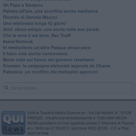
Un Papa a Sarajevo
Palmira all'Isis, una sconfitta anche mediatica
Ricordo di Daniela Meucci
​Una telefonata lunga 42 giorni
​Ariel, ebreo-etiope: una storia nelle sue parole
Che la terra ti sia lieve, Rav Toaff
​#saveYarmouk
​In medioriente un'altra Pasqua senza pace
​Il falco vola anche controvento
Molte nubi sul futuro del governo israeliano
Knesset: la campagna elettorale approda da Obama
Palestina: un conflitto dai molteplici approcci
Editore Toscana Media Channel srl - Via Dei Martelli, 8 - 50129
FIRENZE - info@toscanamediachannel.it. TOSCANA MEDIA
NEWS quotidiano on line registrato presso il Tribunale di Firenze
al n. 5935 del 27.09.2013. Iscrizione ROC 22105 - C.F. e P.Iva
0620787048