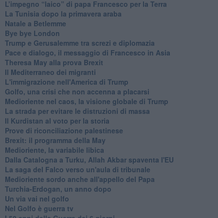
L’impegno “laico” di papa Francesco per la Terra
La Tunisia dopo la primavera araba
Natale a Betlemme
Bye bye London
Trump e Gerusalemme tra screzi e diplomazia
Pace e dialogo, il messaggio di Francesco in Asia
Theresa May alla prova Brexit
Il Mediterraneo dei migranti
L'immigrazione nell'America di Trump
Golfo, una crisi che non accenna a placarsi
Medioriente nel caos, la visione globale di Trump
La strada per evitare le distruzioni di massa
Il Kurdistan al voto per la storia
Prove di riconciliazione palestinese
Brexit: il programma della May
Medioriente, la variabile libica
Dalla Catalogna a Turku, Allah Akbar spaventa l'EU
La saga del Falco verso un'aula di tribunale
Medioriente sordo anche all'appello del Papa
Turchia-Erdogan, un anno dopo
Un via vai nel golfo
Nel Golfo è guerra tv
I 50 anni della Guerra dei 6 giorni