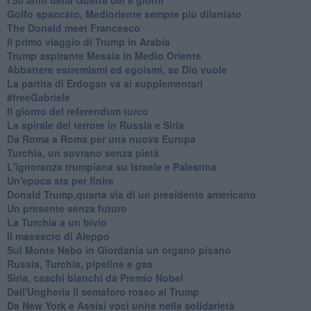
Golfo spaccato, Medioriente sempre più dilaniato
The Donald meet Francesco
Il primo viaggio di Trump in Arabia
Trump aspirante Messia in Medio Oriente
Abbattere estremismi ed egoismi, se Dio vuole
La partita di Erdogan va ai supplementari
#freeGabriele
Il giorno del referendum turco
La spirale del terrore in Russia e Siria
Da Roma a Roma per una nuova Europa
Turchia, un sovrano senza pietà
L'ignoranza trumpiana su Israele e Palestina
Un'epoca sta per finire
Donald Trump,quarta via di un presidente americano
Un presente senza futuro
La Turchia a un bivio
Il massacro di Aleppo
Sul Monte Nebo in Giordania un organo pisano
Russia, Turchia, pipeline e gas
Siria, caschi bianchi da Premio Nobel
Dall'Ungheria il semaforo rosso ai Trump
Da New York e Assisi voci unite nella solidarietà