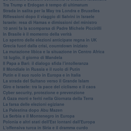
Tra Trump e Erdogan è tempo di ultimatum
Strada in salita per la May tra Londra e Bruxelles
Riflessioni dopo il viaggio di Salvini in Israele
Israele: resa di Hamas e dimissioni del ministro
10 anni fa la scomparsa di Padre Michele Piccirilli
In Brasile è il momento della verità
Lo spettro delle elezioni anticipate regna in UK
Grecia fuori dalla crisi, countdown iniziato
La mutazione libica e la situazione in Centro Africa
18 luglio, il giorno di Mandela
Il Papa a Bari: il dialogo sfida l’intolleranza
Il Mondiale in Russia e il ruolo di Putin
Putin e il suo ruolo in Europa e in Italia
La strada del Sultano verso il Grande Islam
Giro e Israele: tra la pace del ciclismo e il caos
Cyber security, protezione e prevenzione
A Gaza morti e feriti nella Giornata della Terra
La farsa delle elezioni egiziane
La Palestina dopo Abu Mazen
La Serbia e il Montenegro in Europa
Polonia e altri stati dell'Est lontani dall'Europa
L'offensiva turca in Siria e il dramma curdo