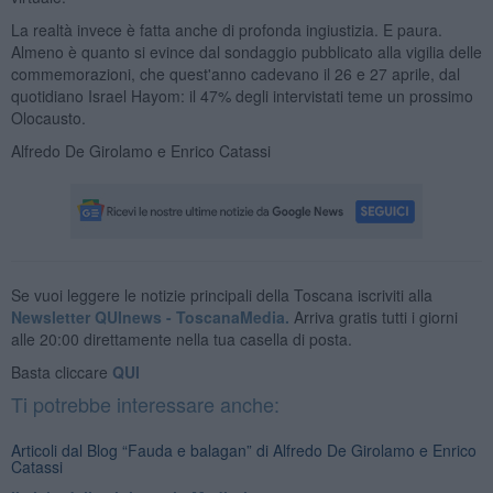
La realtà invece è fatta anche di profonda ingiustizia. E paura.
Almeno è quanto si evince dal sondaggio pubblicato alla vigilia delle
commemorazioni, che quest'anno cadevano il 26 e 27 aprile, dal
quotidiano Israel Hayom: il 47% degli intervistati teme un prossimo
Olocausto.
Alfredo De Girolamo e Enrico Catassi
Se vuoi leggere le notizie principali della Toscana iscriviti alla
Newsletter QUInews - ToscanaMedia.
Arriva gratis tutti i giorni
alle 20:00 direttamente nella tua casella di posta.
Basta cliccare
QUI
Ti potrebbe interessare anche:
Articoli dal Blog “Fauda e balagan” di Alfredo De Girolamo e Enrico
Catassi