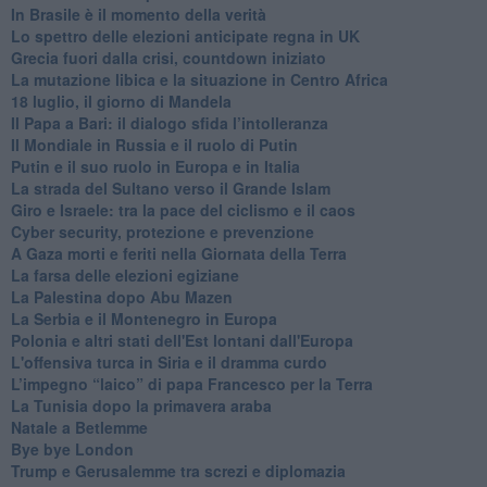
In Brasile è il momento della verità
Lo spettro delle elezioni anticipate regna in UK
Grecia fuori dalla crisi, countdown iniziato
La mutazione libica e la situazione in Centro Africa
18 luglio, il giorno di Mandela
Il Papa a Bari: il dialogo sfida l’intolleranza
Il Mondiale in Russia e il ruolo di Putin
Putin e il suo ruolo in Europa e in Italia
La strada del Sultano verso il Grande Islam
Giro e Israele: tra la pace del ciclismo e il caos
Cyber security, protezione e prevenzione
A Gaza morti e feriti nella Giornata della Terra
La farsa delle elezioni egiziane
La Palestina dopo Abu Mazen
La Serbia e il Montenegro in Europa
Polonia e altri stati dell'Est lontani dall'Europa
L'offensiva turca in Siria e il dramma curdo
L’impegno “laico” di papa Francesco per la Terra
La Tunisia dopo la primavera araba
Natale a Betlemme
Bye bye London
Trump e Gerusalemme tra screzi e diplomazia