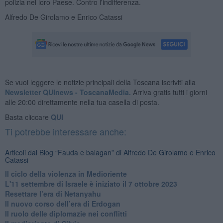
polizia nel loro Paese. Contro l'indifferenza.
Alfredo De Girolamo e Enrico Catassi
Se vuoi leggere le notizie principali della Toscana iscriviti alla
Newsletter QUInews - ToscanaMedia.
Arriva gratis tutti i giorni
alle 20:00 direttamente nella tua casella di posta.
Basta cliccare
QUI
Ti potrebbe interessare anche:
Articoli dal Blog “Fauda e balagan” di Alfredo De Girolamo e Enrico
Catassi
Il ciclo della violenza in Medioriente
L'11 settembre di Israele è iniziato il 7 ottobre 2023
Resettare l’era di Netanyahu
​Il nuovo corso dell’era di Erdogan
Il ruolo delle diplomazie nei conflitti