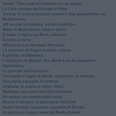
Israele "Ogni cosa si acquista con un prezzo"
La Libia contesa tra Erdogan e Putin
Turchia tra crisi economica interna e mire geopolitiche nel
Mediterraneo
GB tra crisi economica, sociale e politica
Biden in Medioriente, nessun addio
È calato il sipario su Boris Johnson
Confini di morte
Riflessioni con Abraham Yehoshua
La missione di Draghi in medio oriente
Il giubileo di Elisabetta
L'uccisione di Shireen Abu Akleh è anche questione
diplomatica
Le giornate dell'olocausto
Fanatismo e voglia di duello, esplodono in violenza
Una vigilia pasquale di violenze
Ungheria, la quarta di Viktor Orbán
Ramadan con nuovi attacchi terroristici
Un vertice che rimarrà nella storia
Guerra in Ucraina, la diplomazia Usa Cina
Guerra Ucraina, la pseudo neutralità di Bennet
La guerra in Ucraina vista dal Medio Oriente