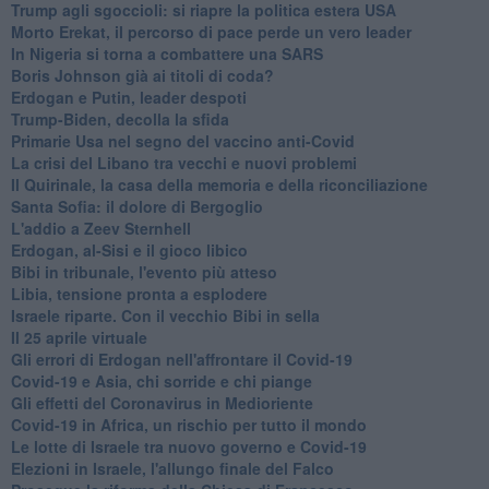
Trump agli sgoccioli: si riapre la politica estera USA
Morto Erekat, il percorso di pace perde un vero leader
In Nigeria si torna a combattere una SARS
Boris Johnson già ai titoli di coda?
Erdogan e Putin, leader despoti
Trump-Biden, decolla la sfida
Primarie Usa nel segno del vaccino anti-Covid
La crisi del Libano tra vecchi e nuovi problemi
Il Quirinale, la casa della memoria e della riconciliazione
Santa Sofia: il dolore di Bergoglio
L'addio a ​Zeev Sternhell
Erdogan, al-Sisi e il gioco libico
Bibi in tribunale, l'evento più atteso
Libia, tensione pronta a esplodere
Israele riparte. Con il vecchio Bibi in sella
Il 25 aprile virtuale
Gli errori di Erdogan nell'affrontare il Covid-19
Covid-19 e Asia, chi sorride e chi piange
Gli effetti del Coronavirus in Medioriente
Covid-19 in Africa, un rischio per tutto il mondo
Le lotte di Israele tra nuovo governo e Covid-19
Elezioni in Israele, l'allungo finale del Falco