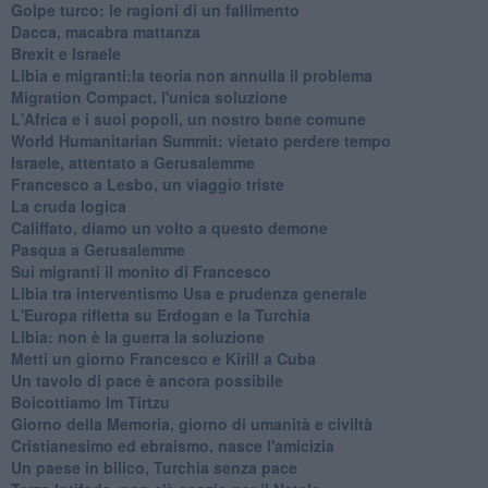
Golpe turco: le ragioni di un fallimento
Dacca, macabra mattanza
Brexit e Israele
Libia e migranti:la teoria non annulla il problema
Migration Compact, l'unica soluzione
L'Africa e i suoi popoli, un nostro bene comune
World Humanitarian Summit: vietato perdere tempo
Israele, attentato a Gerusalemme
Francesco a Lesbo, un viaggio triste
La cruda logica
Califfato, diamo un volto a questo demone
Pasqua a Gerusalemme
Sui migranti il monito di Francesco
Libia tra interventismo Usa e prudenza generale
L'Europa rifletta su Erdogan e la Turchia
Libia: non è la guerra la soluzione
Metti un giorno Francesco e Kirill a Cuba
Un tavolo di pace è ancora possibile
Boicottiamo Im Tirtzu
Giorno della Memoria, giorno di umanità e civiltà
Cristianesimo ed ebraismo, nasce l'amicizia
Un paese in bilico, Turchia senza pace