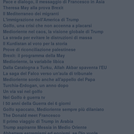
Pace e dialogo, il messaggio di Francesco in Asia
Theresa May alla prova Brexit
Il Mediterraneo dei migranti
L'immigrazione nell'America di Trump
Golfo, una crisi che non accenna a placarsi
Medioriente nel caos, la visione globale di Trump
La strada per evitare le distruzioni di massa
Il Kurdistan al voto per la storia
Prove di riconciliazione palestinese
Brexit: il programma della May
Medioriente, la variabile libica
Dalla Catalogna a Turku, Allah Akbar spaventa l'EU
La saga del Falco verso un'aula di tribunale
Medioriente sordo anche all'appello del Papa
Turchia-Erdogan, un anno dopo
Un via vai nel golfo
Nel Golfo è guerra tv
I 50 anni della Guerra dei 6 giorni
Golfo spaccato, Medioriente sempre più dilaniato
The Donald meet Francesco
Il primo viaggio di Trump in Arabia
Trump aspirante Messia in Medio Oriente
Abbattere estremismi ed egoismi, se Dio vuole