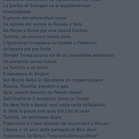
La partita di Erdogan va ai supplementari
#freeGabriele
Il giorno del referendum turco
La spirale del terrore in Russia e Siria
Da Roma a Roma per una nuova Europa
Turchia, un sovrano senza pietà
L'ignoranza trumpiana su Israele e Palestina
Un'epoca sta per finire
Donald Trump,quarta via di un presidente americano
Un presente senza futuro
La Turchia a un bivio
Il massacro di Aleppo
Sul Monte Nebo in Giordania un organo pisano
Russia, Turchia, pipeline e gas
Siria, caschi bianchi da Premio Nobel
Dall'Ungheria il semaforo rosso ai Trump
Da New York e Assisi voci unite nella solidarietà
In Siria fa paura non solo ciò che si vede
Turchia, tre settimane dopo
Francesco e il suo silenzio da Auschwitz a Rouen
Libano a 10 anni dalla battaglia di Bint Jbeil
Francesco, la Siria e "una soluzione politica"