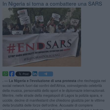
In Nigeria si torna a combattere una SARS
. —
La Nigeria e l'evoluzione di una protesta
che riecheggia nei
social network fuori dai confini dell'Africa, coinvolgendo celebrità
della musica, personalità dello sport e le diplomazie internazionali.
Mentre, nelle strade della megalopoli di Lagos la polizia spara, e
uccide, decine di manifestanti che chiedono giustizia per le vittime
della brutalità delle forze dell'ordine. Accusate di compiere
esecuzioni sistematiche, arresti illegali, estorsioni, stupri e torture.